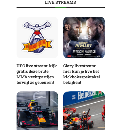
LIVE STREAMS
UFC live stream: kijk
Glory livestream:
gratis deze brute
hier kun je live het
MMA vechtpartijen
kickboksspektakel
terwijl ze gebeuren!
bekijken!