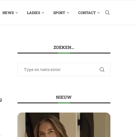
NEWS
LADIES
SPORT
CONTACT
ZOEKEN…
NIEUW
g