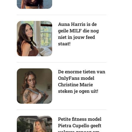
Auna Harris is de
geile MILF die nog
niet in jouw feed
staat!
De enorme tieten van
OnlyFans model
Christine Marie
steken je ogen uit!
Petite fitness model
Pietra Cupello geeft
volgers genoeg om