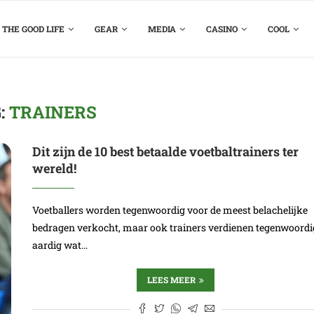
THE GOOD LIFE
GEAR
MEDIA
CASINO
COOL
:
TRAINERS
Dit zijn de 10 best betaalde voetbaltrainers ter
wereld!
Voetballers worden tegenwoordig voor de meest belachelijke
bedragen verkocht, maar ook trainers verdienen tegenwoordi
aardig wat…
LEES MEER