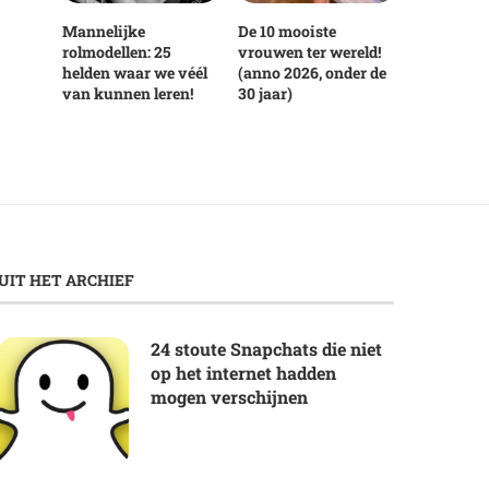
Mannelijke
De 10 mooiste
rolmodellen: 25
vrouwen ter wereld!
helden waar we véél
(anno 2026, onder de
van kunnen leren!
30 jaar)
UIT HET ARCHIEF
24 stoute Snapchats die niet
op het internet hadden
mogen verschijnen