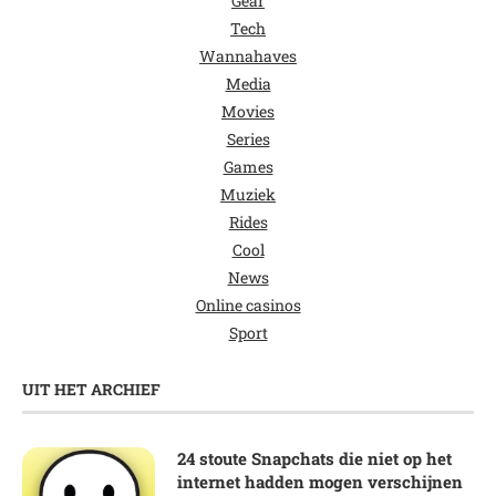
Gear
Tech
Wannahaves
Media
Movies
Series
Games
Muziek
Rides
Cool
News
Online casinos
Sport
UIT HET ARCHIEF
24 stoute Snapchats die niet op het
internet hadden mogen verschijnen