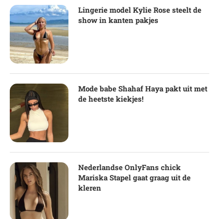
Lingerie model Kylie Rose steelt de
show in kanten pakjes
Mode babe Shahaf Haya pakt uit met
de heetste kiekjes!
Nederlandse OnlyFans chick
Mariska Stapel gaat graag uit de
kleren