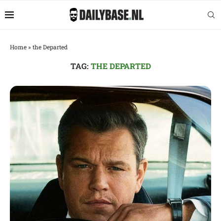
Home
»
the Departed
TAG:
THE DEPARTED