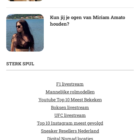
Kun jij je ogen van Miriam Amato
houden?
STERK SPUL
F1 livestream
Mannelijke rolmodellen
Youtube Top 10 Meest Bekeken
Boksen livestream
UFC livestream
Top 10 Instagram meest gevolgd
Sneaker Resellers Nederland
Digital Nomad locaties