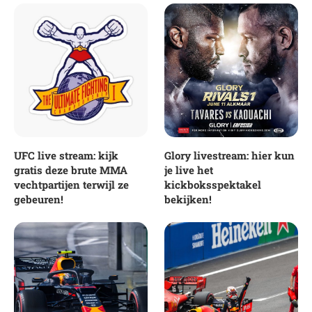
UFC live stream: kijk
Glory livestream: hier kun
gratis deze brute MMA
je live het
vechtpartijen terwijl ze
kickboksspektakel
gebeuren!
bekijken!