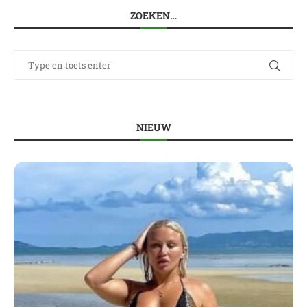
ZOEKEN…
NIEUW