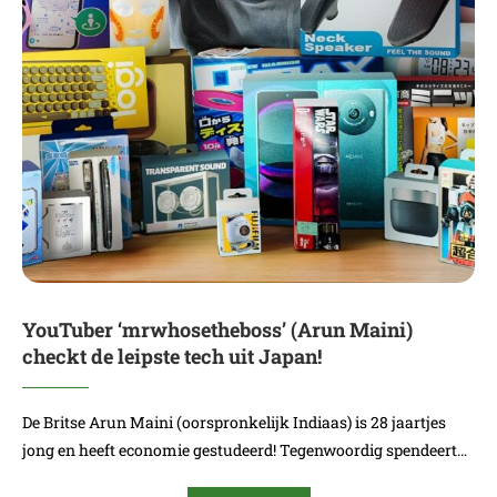
YouTuber ‘mrwhosetheboss’ (Arun Maini)
checkt de leipste tech uit Japan!
De Britse Arun Maini (oorspronkelijk Indiaas) is 28 jaartjes
jong en heeft economie gestudeerd! Tegenwoordig spendeert…