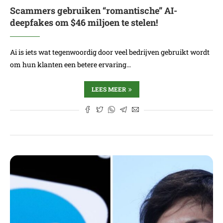
Scammers gebruiken “romantische” AI-
deepfakes om $46 miljoen te stelen!
Ai is iets wat tegenwoordig door veel bedrijven gebruikt wordt
om hun klanten een betere ervaring…
LEES MEER