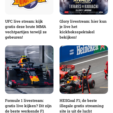
UFC live stream: kijk
Glory livestream: hier kun
gratis deze brute MMA
je live het
vechtpartijen terwijl ze
kickboksspektakel
gebeuren!
bekijken!
Formule 1 livestream:
HESGoal F1; de beste
gratis live kijken? Dit zijn
illegale gratis streaming
de beste werkende F1
site is uit de lucht