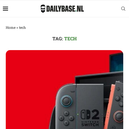
Home
»
tech
TAG:
TECH