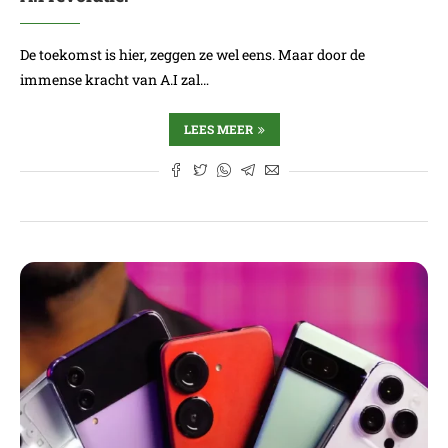
De toekomst is hier, zeggen ze wel eens. Maar door de
immense kracht van A.I zal…
LEES MEER