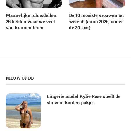
Mannelijke rolmodellen:
De 10 mooiste vrouwen ter
25 helden waar we véél
wereld! (anno 2026, onder
van kunnen leren!
de 30 jaar)
NIEUW OP DB
Lingerie model Kylie Rose steelt de
show in kanten pakjes