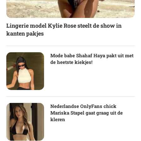
Lingerie model Kylie Rose steelt de show in
kanten pakjes
Mode babe Shahaf Haya pakt uit met
de heetste kiekjes!
Nederlandse OnlyFans chick
Mariska Stapel gaat graag uit de
kleren