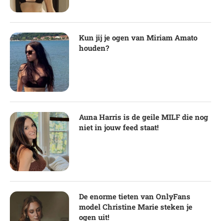
Kun jij je ogen van Miriam Amato
houden?
Auna Harris is de geile MILF die nog
niet in jouw feed staat!
De enorme tieten van OnlyFans
model Christine Marie steken je
ogen uit!