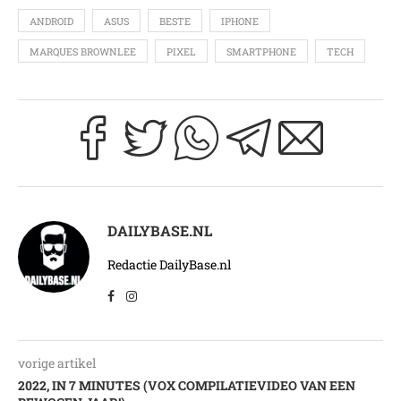
ANDROID
ASUS
BESTE
IPHONE
MARQUES BROWNLEE
PIXEL
SMARTPHONE
TECH
DAILYBASE.NL
Redactie DailyBase.nl
vorige artikel
2022, IN 7 MINUTES (VOX COMPILATIEVIDEO VAN EEN