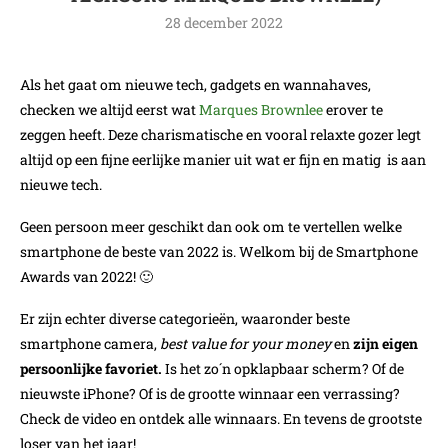
28 december 2022
Als het gaat om nieuwe tech, gadgets en wannahaves,
checken we altijd eerst wat
Marques Brownlee
erover te
zeggen heeft. Deze charismatische en vooral relaxte gozer legt
altijd op een fijne eerlijke manier uit wat er fijn en matig is aan
nieuwe tech.
Geen persoon meer geschikt dan ook om te vertellen welke
smartphone de beste van 2022 is. Welkom bij de Smartphone
Awards van 2022! 🙂
Er zijn echter diverse categorieën, waaronder beste
smartphone camera,
best value for your money
en
zijn eigen
persoonlijke favoriet.
Is het zo´n opklapbaar scherm? Of de
nieuwste iPhone? Of is de grootte winnaar een verrassing?
Check de video en ontdek alle winnaars. En tevens de grootste
loser van het jaar!