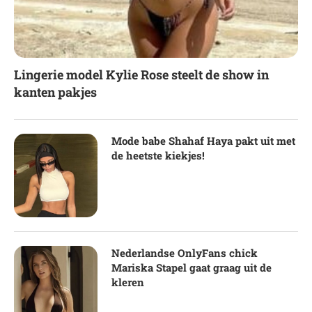
Lingerie model Kylie Rose steelt de show in
kanten pakjes
Mode babe Shahaf Haya pakt uit met
de heetste kiekjes!
Nederlandse OnlyFans chick
Mariska Stapel gaat graag uit de
kleren