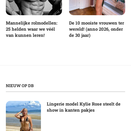
Mannelijke rolmodellen:
De 10 mooiste vrouwen ter
25 helden waar we véél
wereld! (anno 2026, onder
van kunnen leren!
de 30 jaar)
NIEUW OP DB
Lingerie model Kylie Rose steelt de
show in kanten pakjes