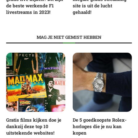
de beste werkende F1
site is uit de lucht
livestreams in 2023!
gehaald!
MAG JE NIET GEMIST HEBBEN
Gratis films kijken doe je
De 5 goedkoopste Rolex-
dankzij deze top 10
horloges die je nu kan
uitstekende websites!
kopen