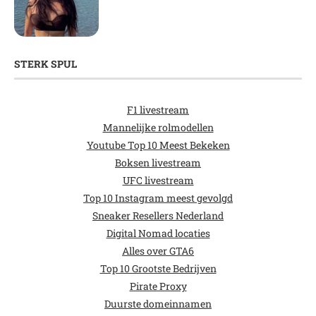
STERK SPUL
F1 livestream
Mannelijke rolmodellen
Youtube Top 10 Meest Bekeken
Boksen livestream
UFC livestream
Top 10 Instagram meest gevolgd
Sneaker Resellers Nederland
Digital Nomad locaties
Alles over GTA6
Top 10 Grootste Bedrijven
Pirate Proxy
Duurste domeinnamen