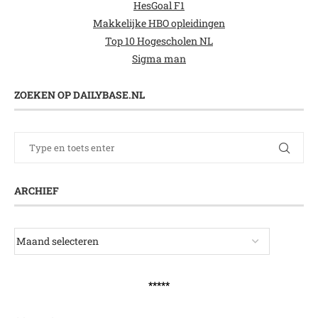
HesGoal F1
Makkelijke HBO opleidingen
Top 10 Hogescholen NL
Sigma man
ZOEKEN OP DAILYBASE.NL
ARCHIEF
*****