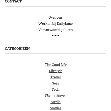
CONTACT
Over ons
Werken bij Dailybase
Verantwoord gokken
*****
CATEGORIEËN
The Good Life
Lifestyle
Travel
Gear
Tech
Wannahaves
Media
Movies