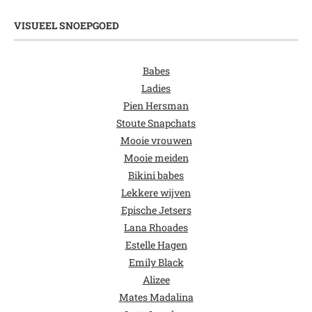
VISUEEL SNOEPGOED
Babes
Ladies
Pien Hersman
Stoute Snapchats
Mooie vrouwen
Mooie meiden
Bikini babes
Lekkere wijven
Epische Jetsers
Lana Rhoades
Estelle Hagen
Emily Black
Alizee
Mates Madalina