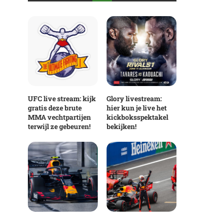
UFC live stream: kijk
Glory livestream:
gratis deze brute
hier kun je live het
MMA vechtpartijen
kickboksspektakel
terwijl ze gebeuren!
bekijken!