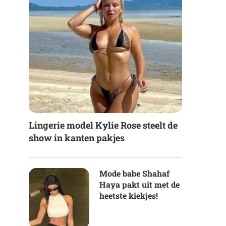
Lingerie model Kylie Rose steelt de
show in kanten pakjes
Mode babe Shahaf
Haya pakt uit met de
heetste kiekjes!