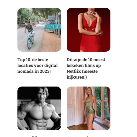
Top 10: de beste
Dit zijn de 10 meest
locaties voor digital
bekeken films op
nomads in 2023!
Netflix (meeste
kijkuren!)