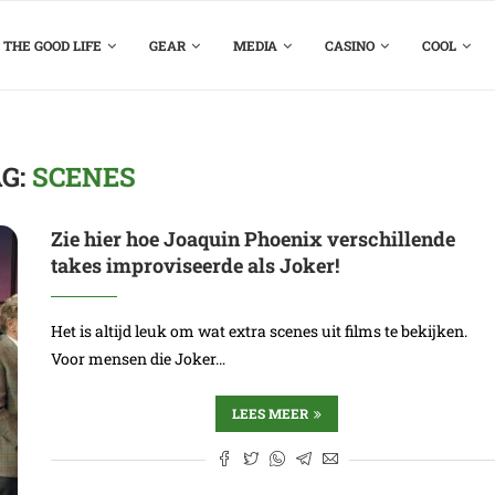
THE GOOD LIFE
GEAR
MEDIA
CASINO
COOL
G:
SCENES
Zie hier hoe Joaquin Phoenix verschillende
takes improviseerde als Joker!
Het is altijd leuk om wat extra scenes uit films te bekijken.
Voor mensen die Joker…
LEES MEER