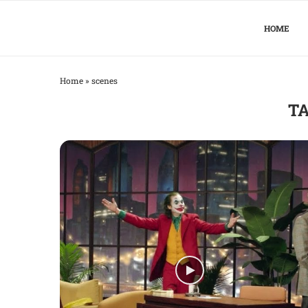
HOME
Home
»
scenes
TA