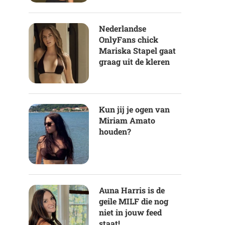
Nederlandse
OnlyFans chick
Mariska Stapel gaat
graag uit de kleren
Kun jij je ogen van
Miriam Amato
houden?
Auna Harris is de
geile MILF die nog
niet in jouw feed
staat!