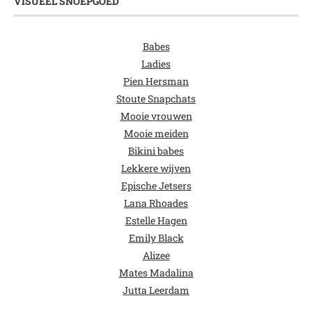
VISUEEL SNOEPGOED
Babes
Ladies
Pien Hersman
Stoute Snapchats
Mooie vrouwen
Mooie meiden
Bikini babes
Lekkere wijven
Epische Jetsers
Lana Rhoades
Estelle Hagen
Emily Black
Alizee
Mates Madalina
Jutta Leerdam