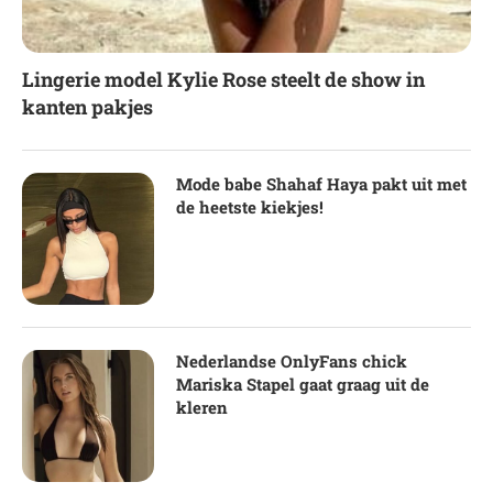
Lingerie model Kylie Rose steelt de show in
kanten pakjes
Mode babe Shahaf Haya pakt uit met
de heetste kiekjes!
Nederlandse OnlyFans chick
Mariska Stapel gaat graag uit de
kleren