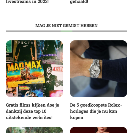
livestreams in 2023!
gehaald!
MAG JE NIET GEMIST HEBBEN
Gratis films kijken doe je
De 5 goedkoopste Rolex-
dankzij deze top 10
horloges die je nu kan
uitstekende websites!
kopen