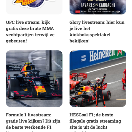
UFC live stream: kijk
Glory livestream: hier kun
gratis deze brute MMA
je live het
vechtpartijen terwijl ze
kickboksspektakel
gebeuren!
bekijken!
Formule 1 livestream:
HESGoal F1; de beste
gratis live kijken? Dit zijn
illegale gratis streaming
de beste werkende F1
site is uit de lucht