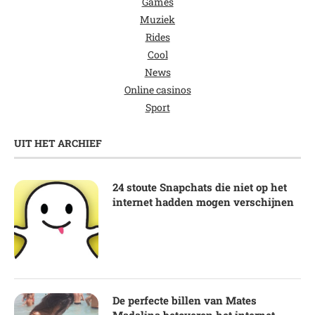
Games
Muziek
Rides
Cool
News
Online casinos
Sport
UIT HET ARCHIEF
24 stoute Snapchats die niet op het
internet hadden mogen verschijnen
De perfecte billen van Mates
Madalina betoveren het internet