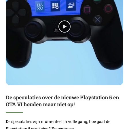
De speculaties over de nieuwe Playstation 5 en
GTA VI houden maar niet op!
De speculaties zijn momenteel in volle gang, hoe gaat de
Playstation 5 eruit zien? En wanneer…