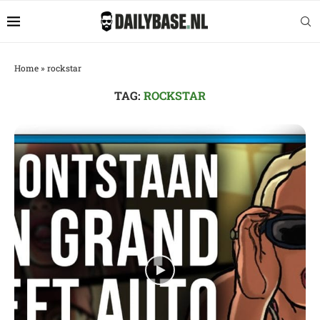
Home
»
rockstar
TAG:
ROCKSTAR