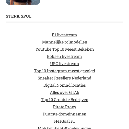
STERK SPUL
F1 livestream
Mannelijke rolmodellen
Youtube Top 10 Meest Bekeken
Boksen livestream
UFC livestream
Top 10 Instagram meest gevolgd
Sneaker Resellers Nederland
Digital Nomad locaties
Alles over GTA6
Top 10 Grootste Bedrijven
Pirate Proxy
Duurste domeinnamen
HesGoal F1
Makkelijke HBO opleidingen