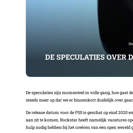
H
DE SPECULATIES OVER D
De speculaties zijn momenteel in volle gang, hoe gaat de
steeds meer op dat we er binnenkort duidelijk over gaan
De release datum voor de PS5 is geschat op eind 2020 en h
aan zit te komen. Rockstar heeft namelijk vacatures op
hulp nodig hebben bij het creëren van een open wereld ga