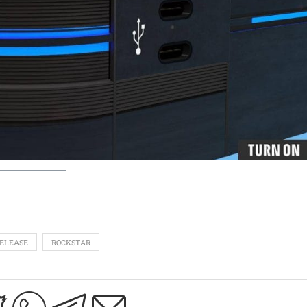
ELEASE
ROCKSTAR