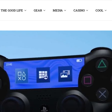
THE GOOD LIFE
GEAR
MEDIA
CASINO
COOL