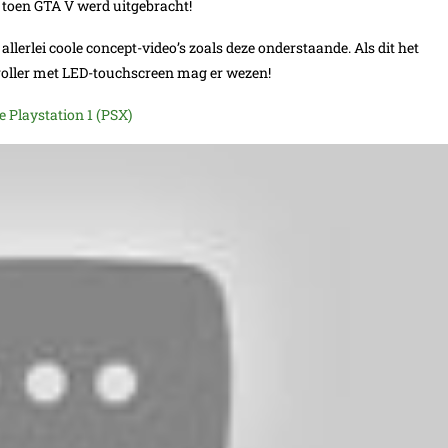
n toen GTA V werd uitgebracht!
erlei coole concept-video’s zoals deze onderstaande. Als dit het
ntroller met LED-touchscreen mag er wezen!
 Playstation 1 (PSX)