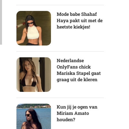
Mode babe Shahaf
Haya pakt uit met de
heetste kiekjes!
Nederlandse
OnlyFans chick
Mariska Stapel gaat
graag uit de kleren
Kun jij je ogen van
Miriam Amato
houden?