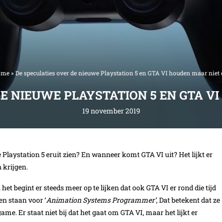
ome
»
De speculaties over de nieuwe Playstation 5 en GTA VI houden maar niet 
E NIEUWE PLAYSTATION 5 EN GTA V
19 november 2019
 Playstation 5 eruit zien? En wanneer komt GTA VI uit? Het lijkt er
 krijgen.
et begint er steeds meer op te lijken dat ook GTA VI er rond die tijd
en staan voor ‘
Animation Systems Programmer’,
Dat betekent dat ze
me. Er staat niet bij dat het gaat om GTA VI, maar het lijkt er