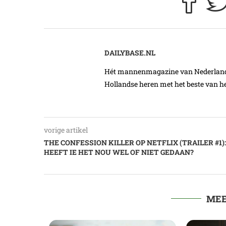
DAILYBASE.NL
Hét mannenmagazine van Nederland. 
Hollandse heren met het beste van he
vorige artikel
THE CONFESSION KILLER OP NETFLIX (TRAILER #1):
HEEFT IE HET NOU WEL OF NIET GEDAAN?
MEE