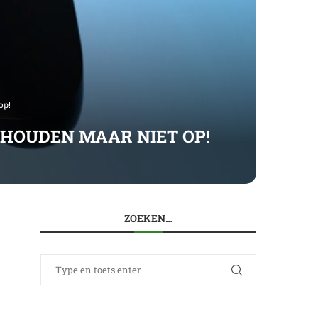
op!
I HOUDEN MAAR NIET OP!
ZOEKEN…