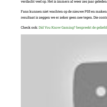
verdacht veel op. Het is immers al weer zes jaar gelede
Fans kunnen niet wachten op de nieuwe PS5 en maken all
resultaat is zeggen we er zeker geen nee tegen. Die co
Check ook:
Did You Know Gaming? bespreekt de geliefde