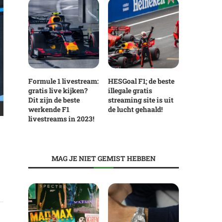
Formule 1 livestream:
HESGoal F1; de beste
gratis live kijken?
illegale gratis
Dit zijn de beste
streaming site is uit
werkende F1
de lucht gehaald!
livestreams in 2023!
MAG JE NIET GEMIST HEBBEN