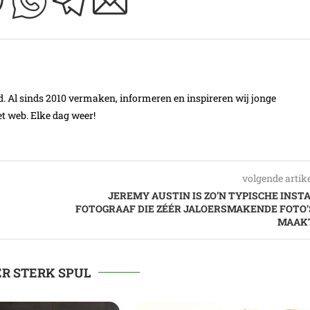
Al sinds 2010 vermaken, informeren en inspireren wij jonge
t web. Elke dag weer!
volgende artik
JEREMY AUSTIN IS ZO’N TYPISCHE INSTA
FOTOGRAAF DIE ZÉÉR JALOERSMAKENDE FOTO’
MAAK
R STERK SPUL