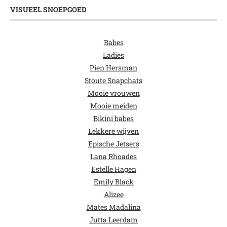
VISUEEL SNOEPGOED
Babes
Ladies
Pien Hersman
Stoute Snapchats
Mooie vrouwen
Mooie meiden
Bikini babes
Lekkere wijven
Epische Jetsers
Lana Rhoades
Estelle Hagen
Emily Black
Alizee
Mates Madalina
Jutta Leerdam