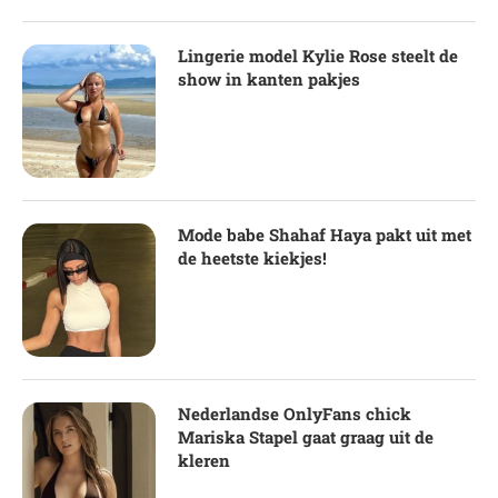
Lingerie model Kylie Rose steelt de
show in kanten pakjes
Mode babe Shahaf Haya pakt uit met
de heetste kiekjes!
Nederlandse OnlyFans chick
Mariska Stapel gaat graag uit de
kleren