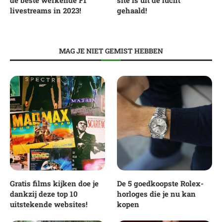
livestreams in 2023!
gehaald!
MAG JE NIET GEMIST HEBBEN
Gratis films kijken doe je
De 5 goedkoopste Rolex-
dankzij deze top 10
horloges die je nu kan
uitstekende websites!
kopen