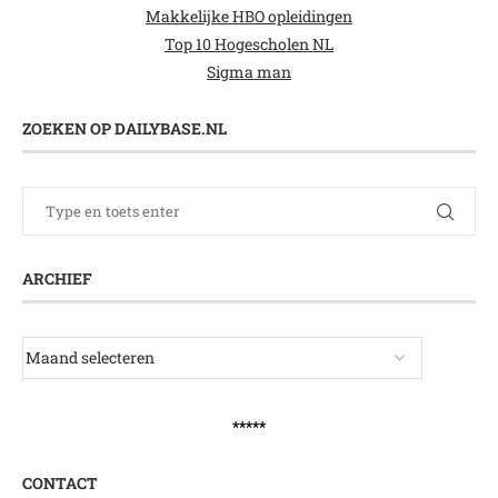
Makkelijke HBO opleidingen
Top 10 Hogescholen NL
Sigma man
ZOEKEN OP DAILYBASE.NL
ARCHIEF
*****
CONTACT