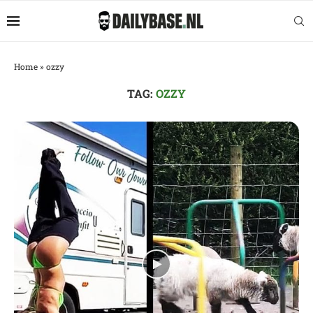
Home
»
ozzy
TAG:
OZZY