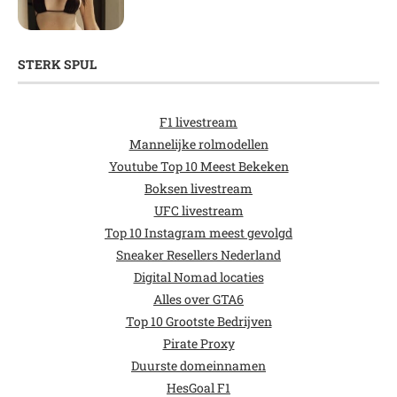
STERK SPUL
F1 livestream
Mannelijke rolmodellen
Youtube Top 10 Meest Bekeken
Boksen livestream
UFC livestream
Top 10 Instagram meest gevolgd
Sneaker Resellers Nederland
Digital Nomad locaties
Alles over GTA6
Top 10 Grootste Bedrijven
Pirate Proxy
Duurste domeinnamen
HesGoal F1