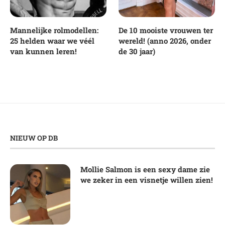
Mannelijke rolmodellen:
De 10 mooiste vrouwen ter
25 helden waar we véél
wereld! (anno 2026, onder
van kunnen leren!
de 30 jaar)
NIEUW OP DB
Mollie Salmon is een sexy dame zie
we zeker in een visnetje willen zien!