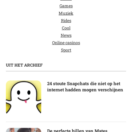
Games
Muziek
Rides
Cool
News
Online casinos
Sport
UIT HET ARCHIEF
24 stoute Snapchats die niet op het
internet hadden mogen verschijnen
De perfecte billen van Mates