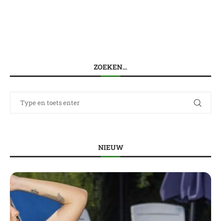
ZOEKEN…
NIEUW