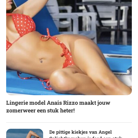
Lingerie model Anais Rizzo maakt jouw
zomerweer een stuk heter!
De pittige kiekjes van Angel