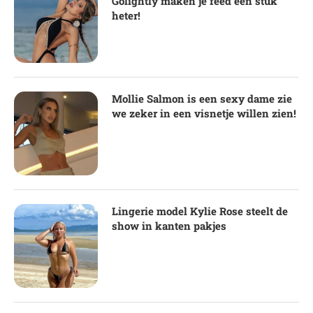
Golightly maken je feed een stuk
heter!
Mollie Salmon is een sexy dame zie
we zeker in een visnetje willen zien!
Lingerie model Kylie Rose steelt de
show in kanten pakjes