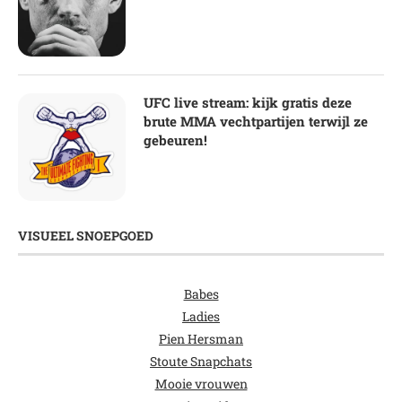
UFC live stream: kijk gratis deze
brute MMA vechtpartijen terwijl ze
gebeuren!
VISUEEL SNOEPGOED
Babes
Ladies
Pien Hersman
Stoute Snapchats
Mooie vrouwen