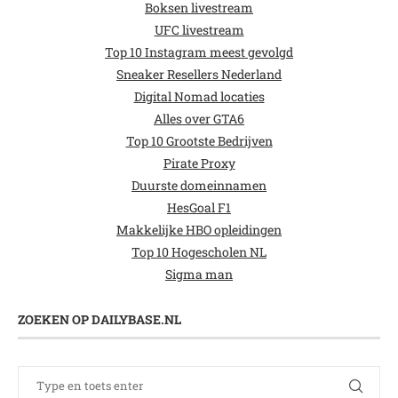
Boksen livestream
UFC livestream
Top 10 Instagram meest gevolgd
Sneaker Resellers Nederland
Digital Nomad locaties
Alles over GTA6
Top 10 Grootste Bedrijven
Pirate Proxy
Duurste domeinnamen
HesGoal F1
Makkelijke HBO opleidingen
Top 10 Hogescholen NL
Sigma man
ZOEKEN OP DAILYBASE.NL