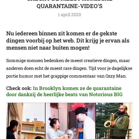
QUARANTAINE-VIDEO’S
1 april 2020
Nu iedereen binnen zit komen er de gekste
dingen voorbij op het web. Dit krijg je ervan als
mensen niet naar buiten mogen!
Sommige mensen bedenken de meest creatieve dingen, maar
anderen doen echt de meest rare dingen. Tijd voor je dagelijkse
portie humor met het grappige commentaar van Ozzy Man.
Check ook:
In Brooklyn komen ze de quarantaine
door dankzij de heerlijke beats van Notorious BIG