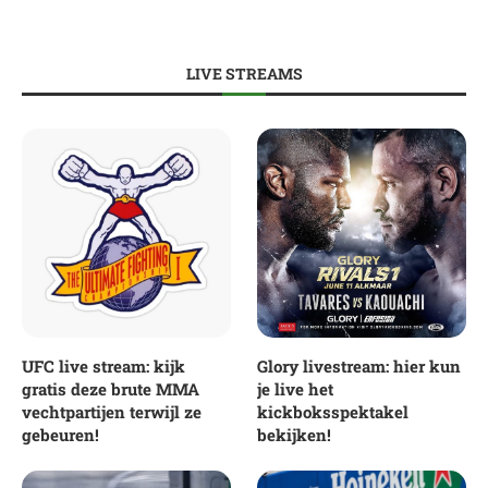
LIVE STREAMS
UFC live stream: kijk
Glory livestream: hier kun
gratis deze brute MMA
je live het
vechtpartijen terwijl ze
kickboksspektakel
gebeuren!
bekijken!