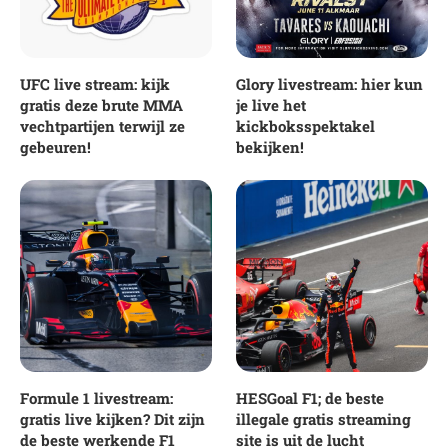
UFC live stream: kijk
Glory livestream: hier kun
gratis deze brute MMA
je live het
vechtpartijen terwijl ze
kickboksspektakel
gebeuren!
bekijken!
Formule 1 livestream:
HESGoal F1; de beste
gratis live kijken? Dit zijn
illegale gratis streaming
de beste werkende F1
site is uit de lucht