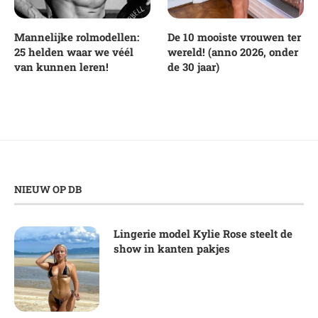
Mannelijke rolmodellen:
De 10 mooiste vrouwen ter
25 helden waar we véél
wereld! (anno 2026, onder
van kunnen leren!
de 30 jaar)
NIEUW OP DB
Lingerie model Kylie Rose steelt de
show in kanten pakjes