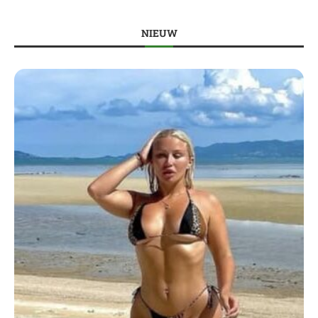
NIEUW