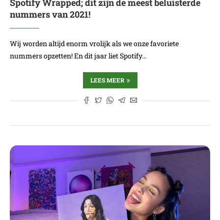
Spotify Wrapped; dit zijn de meest beluisterde
nummers van 2021!
Wij worden altijd enorm vrolijk als we onze favoriete
nummers opzetten! En dit jaar liet Spotify…
LEES MEER