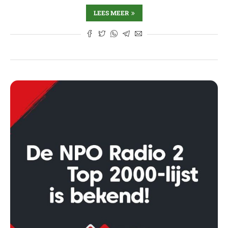
LEES MEER