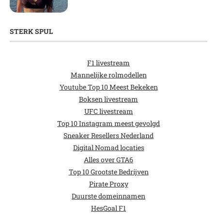
STERK SPUL
F1 livestream
Mannelijke rolmodellen
Youtube Top 10 Meest Bekeken
Boksen livestream
UFC livestream
Top 10 Instagram meest gevolgd
Sneaker Resellers Nederland
Digital Nomad locaties
Alles over GTA6
Top 10 Grootste Bedrijven
Pirate Proxy
Duurste domeinnamen
HesGoal F1