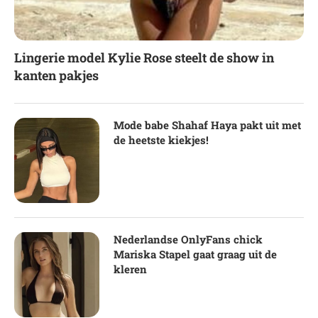
Lingerie model Kylie Rose steelt de show in
kanten pakjes
Mode babe Shahaf Haya pakt uit met
de heetste kiekjes!
Nederlandse OnlyFans chick
Mariska Stapel gaat graag uit de
kleren