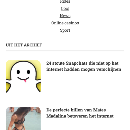
Rides
Cool
News
Online casinos
Sport
UIT HET ARCHIEF
24 stoute Snapchats die niet op het
internet hadden mogen verschijnen
De perfecte billen van Mates
Madalina betoveren het internet