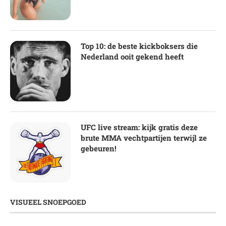
Top 10: de beste kickboksers die
Nederland ooit gekend heeft
UFC live stream: kijk gratis deze
brute MMA vechtpartijen terwijl ze
gebeuren!
VISUEEL SNOEPGOED