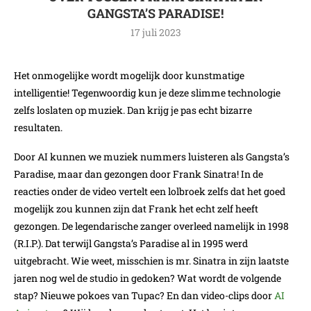
GANGSTA’S PARADISE!
17 juli 2023
Het onmogelijke wordt mogelijk door kunstmatige
intelligentie! Tegenwoordig kun je deze slimme technologie
zelfs loslaten op muziek. Dan krijg je pas echt bizarre
resultaten.
Door AI kunnen we muziek nummers luisteren als Gangsta’s
Paradise, maar dan gezongen door Frank Sinatra! In de
reacties onder de video vertelt een lolbroek zelfs dat het goed
mogelijk zou kunnen zijn dat Frank het echt zelf heeft
gezongen. De legendarische zanger overleed namelijk in 1998
(R.I.P.). Dat terwijl Gangsta’s Paradise al in 1995 werd
uitgebracht. Wie weet, misschien is mr. Sinatra in zijn laatste
jaren nog wel de studio in gedoken? Wat wordt de volgende
stap? Nieuwe pokoes van Tupac? En dan video-clips door
AI