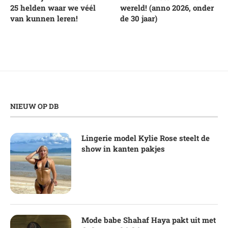
25 helden waar we véél
wereld! (anno 2026, onder
van kunnen leren!
de 30 jaar)
NIEUW OP DB
Lingerie model Kylie Rose steelt de
show in kanten pakjes
Mode babe Shahaf Haya pakt uit met