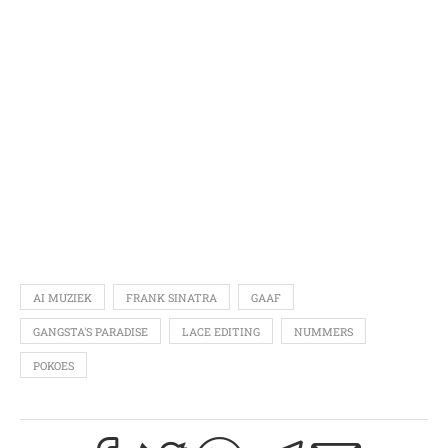
AI MUZIEK
FRANK SINATRA
GAAF
GANGSTA'S PARADISE
LACE EDITING
NUMMERS
POKOES