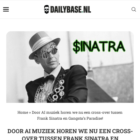
Home
»
Door AI muziek horen we nu een cross-over tussen
Frank Sinatra en Gangsta’s Paradise!
DOOR AI MUZIEK HOREN WE NU EEN CROSS-
OVER TUSSEN FRANK SINATRA EN