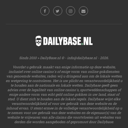
Sinds 2010 > DailyBase.nl © -
info@dailybase.nl
- 2026.
Voordat u gebruik maakt van enige informatie op deze website,
inclusief over online casino's of enige vorm van online gokdiensten
van genoemde websites, raden wij u dringend aan om de lokale wetten
en wetgeving te controleren. Het is uw plicht en verantwoordelijkheid u
te houden aan de nationale en lokale wetten. Dailybase geeft geen
advies over de legaliteit van online casino's, sportweddenschappen of
enige andere vorm van echt geld online gokken in uw land, staat of
stad. U dient zich te houden aan de lokale regels. Dailybase wijst elke
verantwoordelijkheid af voor uw gebruik van deze website en de
inhoud ervan. U stemt ermee in de volledige verantwoordelijkheid op u
te nemen voor uw gebruik van deze websites en de eigenaar(s) van de
website te vrijwaren van alle claims die voortvloeien uit websites van
derden die worden aangeboden of gepromoot door Dailybase.