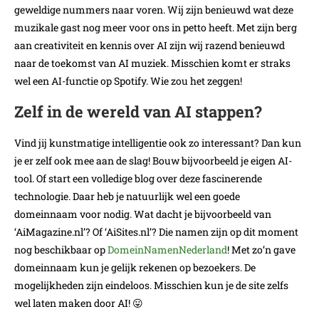
geweldige nummers naar voren. Wij zijn benieuwd wat deze
muzikale gast nog meer voor ons in petto heeft. Met zijn berg
aan creativiteit en kennis over AI zijn wij razend benieuwd
naar de toekomst van AI muziek. Misschien komt er straks
wel een AI-functie op Spotify. Wie zou het zeggen!
Zelf in de wereld van AI stappen?
Vind jij kunstmatige intelligentie ook zo interessant? Dan kun
je er zelf ook mee aan de slag! Bouw bijvoorbeeld je eigen AI-
tool. Of start een volledige blog over deze fascinerende
technologie. Daar heb je natuurlijk wel een goede
domeinnaam voor nodig. Wat dacht je bijvoorbeeld van
‘AiMagazine.nl’? Of ‘AiSites.nl’? Die namen zijn op dit moment
nog beschikbaar op
DomeinNamenNederland
! Met zo’n gave
domeinnaam kun je gelijk rekenen op bezoekers. De
mogelijkheden zijn eindeloos. Misschien kun je de site zelfs
wel laten maken door AI! 😛