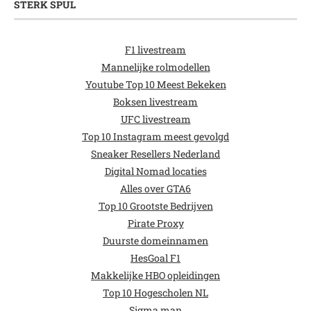
STERK SPUL
F1 livestream
Mannelijke rolmodellen
Youtube Top 10 Meest Bekeken
Boksen livestream
UFC livestream
Top 10 Instagram meest gevolgd
Sneaker Resellers Nederland
Digital Nomad locaties
Alles over GTA6
Top 10 Grootste Bedrijven
Pirate Proxy
Duurste domeinnamen
HesGoal F1
Makkelijke HBO opleidingen
Top 10 Hogescholen NL
Sigma man