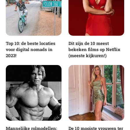
Top 10: de beste locaties
Dit zijn de 10 meest
voor digital nomads in
bekeken films op Netflix
2023!
(meeste kijkuren!)
Mannelijke rolmodellen:
De 10 mooiste vrouwen ter