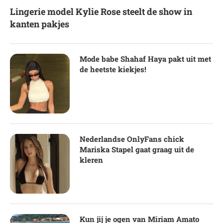
Lingerie model Kylie Rose steelt de show in
kanten pakjes
Mode babe Shahaf Haya pakt uit met
de heetste kiekjes!
Nederlandse OnlyFans chick
Mariska Stapel gaat graag uit de
kleren
Kun jij je ogen van Miriam Amato