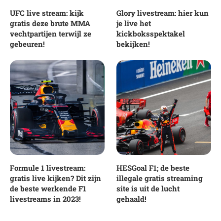
UFC live stream: kijk
Glory livestream: hier kun
gratis deze brute MMA
je live het
vechtpartijen terwijl ze
kickboksspektakel
gebeuren!
bekijken!
Formule 1 livestream:
HESGoal F1; de beste
gratis live kijken? Dit zijn
illegale gratis streaming
de beste werkende F1
site is uit de lucht
livestreams in 2023!
gehaald!