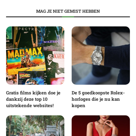
MAG JE NIET GEMIST HEBBEN
Gratis films kijken doe je
De 5 goedkoopste Rolex-
dankzij deze top 10
horloges die je nu kan
uitstekende websites!
kopen