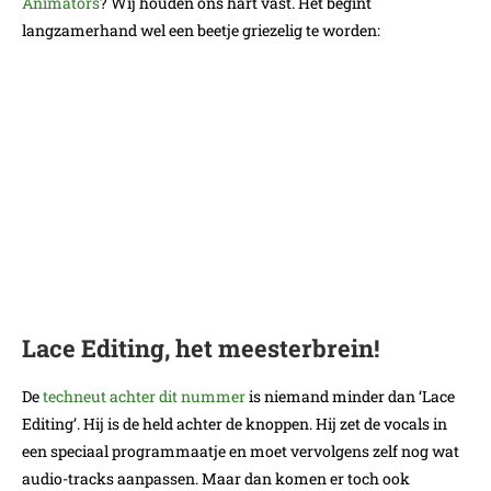
Animators
? Wij houden ons hart vast. Het begint
langzamerhand wel een beetje griezelig te worden:
Lace Editing, het meesterbrein!
De
techneut achter dit nummer
is niemand minder dan ‘Lace
Editing’. Hij is de held achter de knoppen. Hij zet de vocals in
een speciaal programmaatje en moet vervolgens zelf nog wat
audio-tracks aanpassen. Maar dan komen er toch ook