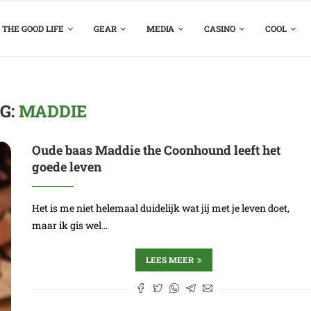
THE GOOD LIFE
GEAR
MEDIA
CASINO
COOL
G:
MADDIE
Oude baas Maddie the Coonhound leeft het
goede leven
Het is me niet helemaal duidelijk wat jij met je leven doet,
maar ik gis wel…
LEES MEER