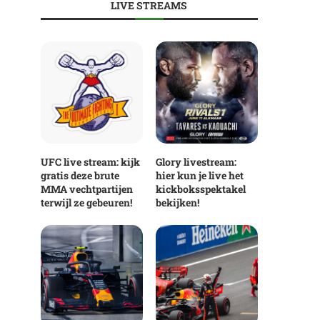
LIVE STREAMS
UFC live stream: kijk
Glory livestream:
gratis deze brute
hier kun je live het
MMA vechtpartijen
kickboksspektakel
terwijl ze gebeuren!
bekijken!