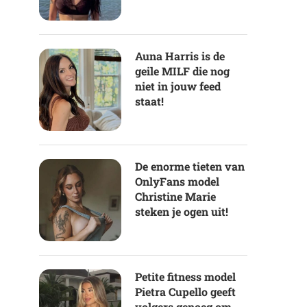
Auna Harris is de
geile MILF die nog
niet in jouw feed
staat!
De enorme tieten van
OnlyFans model
Christine Marie
steken je ogen uit!
Petite fitness model
Pietra Cupello geeft
volgers genoeg om