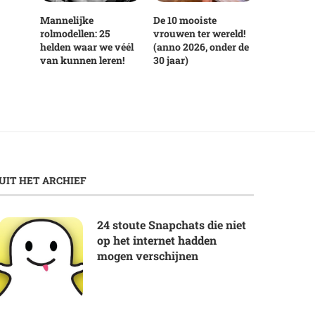
Mannelijke
De 10 mooiste
rolmodellen: 25
vrouwen ter wereld!
helden waar we véél
(anno 2026, onder de
van kunnen leren!
30 jaar)
UIT HET ARCHIEF
24 stoute Snapchats die niet
op het internet hadden
mogen verschijnen