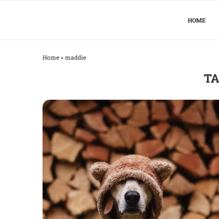
HOME
Home
»
maddie
TA