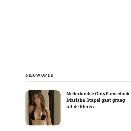
NIEUW OP DB
Nederlandse OnlyFans chick
Mariska Stapel gaat graag
uit de kleren