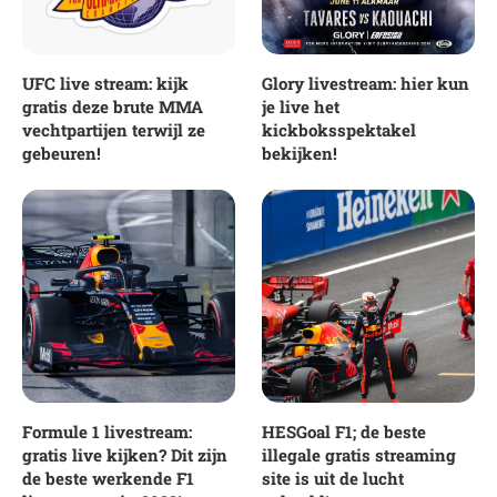
UFC live stream: kijk
Glory livestream: hier kun
gratis deze brute MMA
je live het
vechtpartijen terwijl ze
kickboksspektakel
gebeuren!
bekijken!
Formule 1 livestream:
HESGoal F1; de beste
gratis live kijken? Dit zijn
illegale gratis streaming
de beste werkende F1
site is uit de lucht