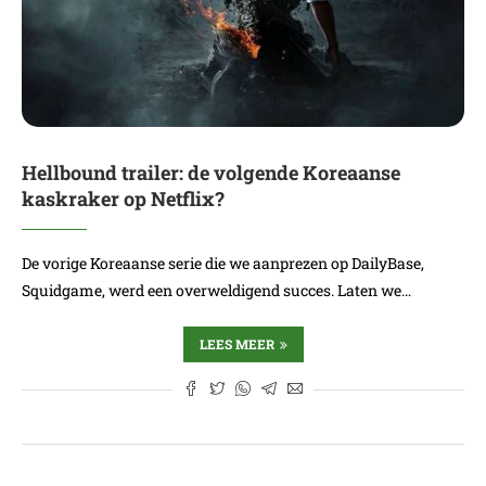
Hellbound trailer: de volgende Koreaanse
kaskraker op Netflix?
De vorige Koreaanse serie die we aanprezen op DailyBase,
Squidgame, werd een overweldigend succes. Laten we…
LEES MEER