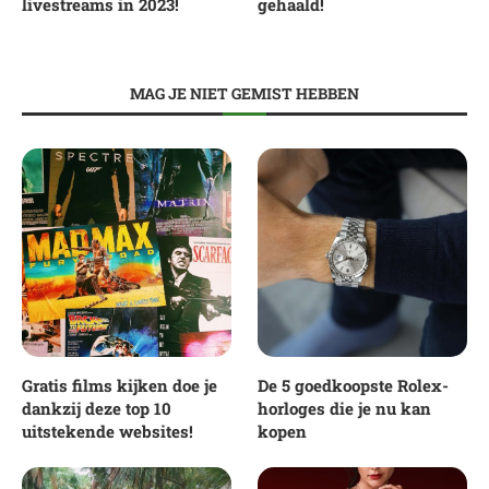
livestreams in 2023!
gehaald!
MAG JE NIET GEMIST HEBBEN
Gratis films kijken doe je
De 5 goedkoopste Rolex-
dankzij deze top 10
horloges die je nu kan
uitstekende websites!
kopen