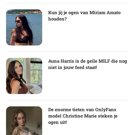
Kun jij je ogen van Miriam Amato
houden?
Auna Harris is de geile MILF die nog
niet in jouw feed staat!
De enorme tieten van OnlyFans
model Christine Marie steken je
ogen uit!