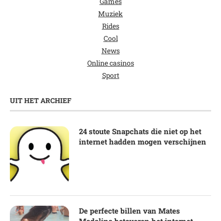
Games
Muziek
Rides
Cool
News
Online casinos
Sport
UIT HET ARCHIEF
24 stoute Snapchats die niet op het
internet hadden mogen verschijnen
De perfecte billen van Mates
Madalina betoveren het internet