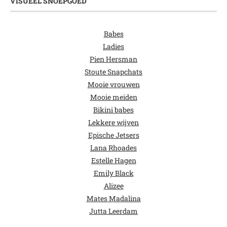
VISUEEL SNOEPGOED
Babes
Ladies
Pien Hersman
Stoute Snapchats
Mooie vrouwen
Mooie meiden
Bikini babes
Lekkere wijven
Epische Jetsers
Lana Rhoades
Estelle Hagen
Emily Black
Alizee
Mates Madalina
Jutta Leerdam