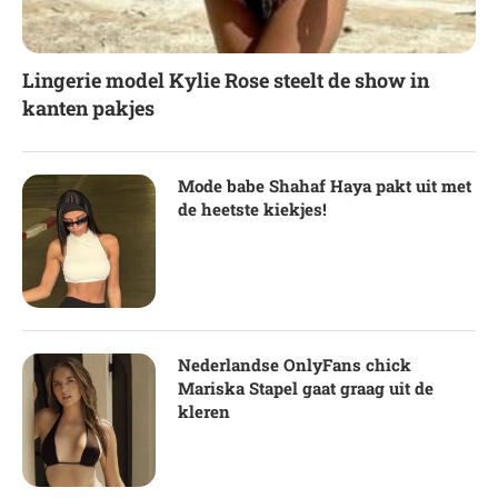
Lingerie model Kylie Rose steelt de show in
kanten pakjes
Mode babe Shahaf Haya pakt uit met
de heetste kiekjes!
Nederlandse OnlyFans chick
Mariska Stapel gaat graag uit de
kleren