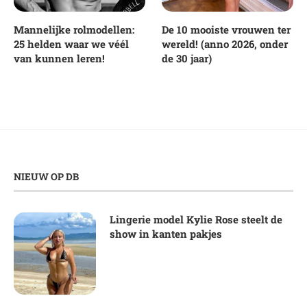
Mannelijke rolmodellen:
De 10 mooiste vrouwen ter
25 helden waar we véél
wereld! (anno 2026, onder
van kunnen leren!
de 30 jaar)
NIEUW OP DB
Lingerie model Kylie Rose steelt de
show in kanten pakjes