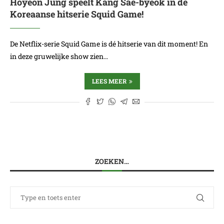
Hoyeon Jung speelt Kang Sae-byeok in de
Koreaanse hitserie Squid Game!
De Netflix-serie Squid Game is dé hitserie van dit moment! En
in deze gruwelijke show zien…
LEES MEER
ZOEKEN…