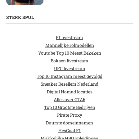
STERK SPUL
F1 livestream
Mannelijke rolmodellen
Youtube Top 10 Meest Bekeken
Boksen livestream
UFC livestream
Top 10 Instagram meest gevolgd
Sneaker Resellers Nederland
Digital Nomad locaties
Alles over GTA6
Top 10 Grootste Bedrijven
Pirate Proxy
Duurste domeinnamen
HesGoal F1
Makkelijke HBO opleidingen