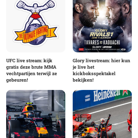
UFC live stream: kijk
Glory livestream: hier kun
gratis deze brute MMA
je live het
vechtpartijen terwijl ze
kickboksspektakel
gebeuren!
bekijken!