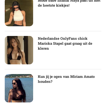
Mode babe Shahaf Haya pakt uit met
de heetste kiekjes!
Nederlandse OnlyFans chick
Mariska Stapel gaat graag uit de
kleren
Kun jij je ogen van Miriam Amato
houden?