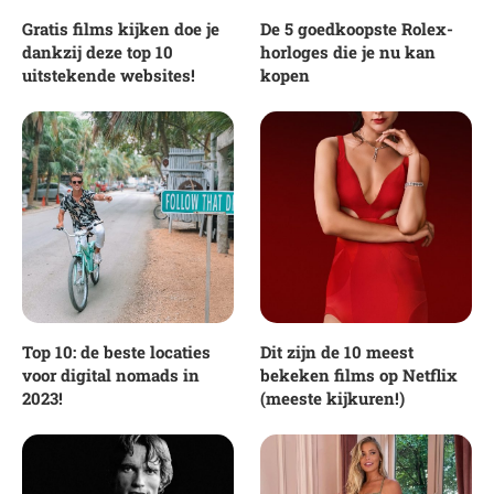
Gratis films kijken doe je
De 5 goedkoopste Rolex-
dankzij deze top 10
horloges die je nu kan
uitstekende websites!
kopen
Top 10: de beste locaties
Dit zijn de 10 meest
voor digital nomads in
bekeken films op Netflix
2023!
(meeste kijkuren!)