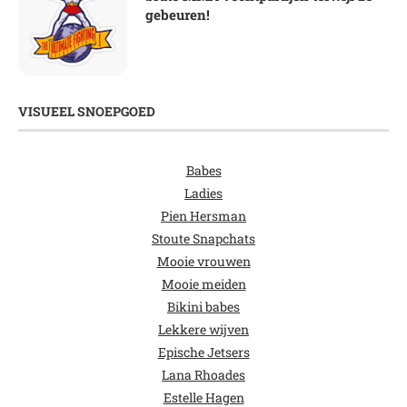
gebeuren!
VISUEEL SNOEPGOED
Babes
Ladies
Pien Hersman
Stoute Snapchats
Mooie vrouwen
Mooie meiden
Bikini babes
Lekkere wijven
Epische Jetsers
Lana Rhoades
Estelle Hagen