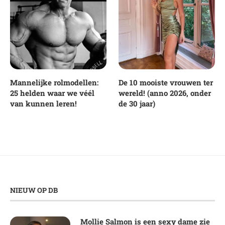
Mannelijke rolmodellen:
De 10 mooiste vrouwen ter
25 helden waar we véél
wereld! (anno 2026, onder
van kunnen leren!
de 30 jaar)
NIEUW OP DB
Mollie Salmon is een sexy dame zie