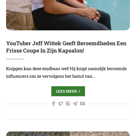
YouTuber Jeff Wittek Geeft Beroemdheden Een
Frisse Coupe In Zijn Kapsalon!
Knippen kan deze eindbaas wel! Hij knipt namelijk beroemde
influencers om ze vervolgens het hemd van…
LEES MEER