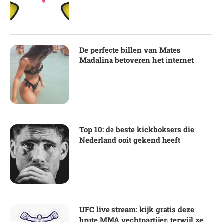
De perfecte billen van Mates
Madalina betoveren het internet
Top 10: de beste kickboksers die
Nederland ooit gekend heeft
UFC live stream: kijk gratis deze
brute MMA vechtpartijen terwijl ze