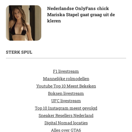
Nederlandse OnlyFans chick
Mariska Stapel gaat graag uit de
kleren
STERK SPUL
F1 livestream
Mannelijke rolmodellen
Youtube Top 10 Meest Bekeken
Boksen livestream
UFC livestream
Top 10 Instagram meest gevolgd
Sneaker Resellers Nederland
Digital Nomad locaties
Alles over GTA6