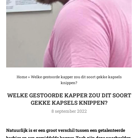
Home
»
Welke gestoorde kapper zou dit soort gekke kapsels
knippen?
WELKE GESTOORDE KAPPER ZOU DIT SOORT
GEKKE KAPSELS KNIPPEN?
8 september 2022
Natuurlijk is er een groot verschil tussen een getalenteerde
barbier en een gemiddelde kapper. Toch zijn deze voorbeelden