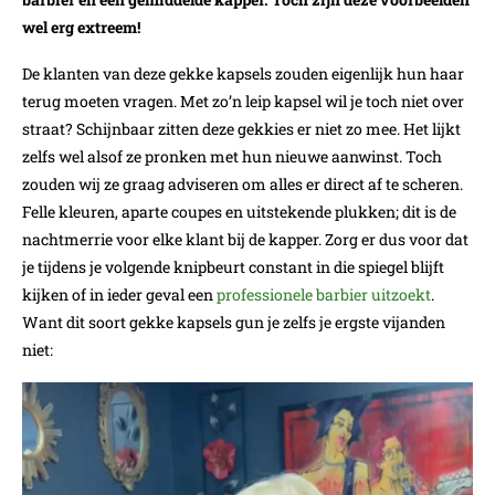
wel erg extreem!
De klanten van deze gekke kapsels zouden eigenlijk hun haar
terug moeten vragen. Met zo’n leip kapsel wil je toch niet over
straat? Schijnbaar zitten deze gekkies er niet zo mee. Het lijkt
zelfs wel alsof ze pronken met hun nieuwe aanwinst. Toch
zouden wij ze graag adviseren om alles er direct af te scheren.
Felle kleuren, aparte coupes en uitstekende plukken; dit is de
nachtmerrie voor elke klant bij de kapper. Zorg er dus voor dat
je tijdens je volgende knipbeurt constant in die spiegel blijft
kijken of in ieder geval een
professionele barbier uitzoekt
.
Want dit soort gekke kapsels gun je zelfs je ergste vijanden
niet: