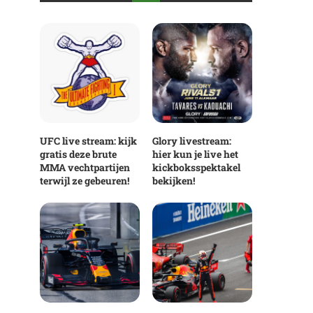
UFC live stream: kijk
Glory livestream:
gratis deze brute
hier kun je live het
MMA vechtpartijen
kickboksspektakel
terwijl ze gebeuren!
bekijken!