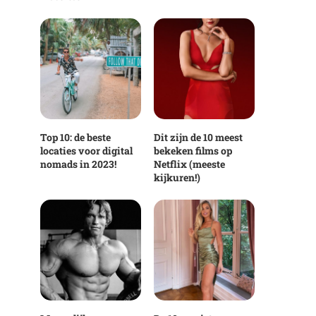
Top 10: de beste
Dit zijn de 10 meest
locaties voor digital
bekeken films op
nomads in 2023!
Netflix (meeste
kijkuren!)