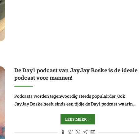
De Day1 podcast van JayJay Boske is de ideale
podcast voor mannen!
Podcasts worden tegenwoordig steeds populairder. Ook
JayJay Boske heeft sinds een tijdje de Day1 podcast waarin…
LEES MEER