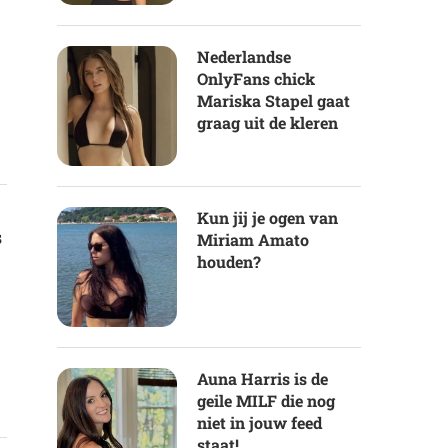
Nederlandse
OnlyFans chick
Mariska Stapel gaat
graag uit de kleren
Kun jij je ogen van
s
Miriam Amato
houden?
Auna Harris is de
geile MILF die nog
niet in jouw feed
staat!