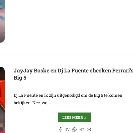
JayJay Boske en Dj La Fuente checken Ferrari’
Big 5
Dj La Fuente en ik zijn uitgenodigd om de Big 5 te komen
bekijken. Nee, we…
LEES MEER