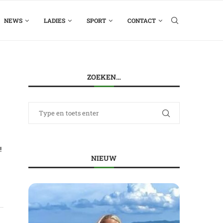
NEWS
LADIES
SPORT
CONTACT
ZOEKEN…
!
NIEUW