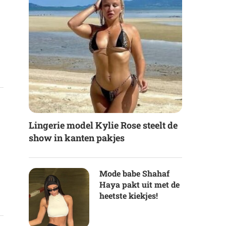
Lingerie model Kylie Rose steelt de
show in kanten pakjes
Mode babe Shahaf
Haya pakt uit met de
heetste kiekjes!