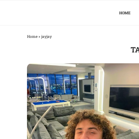
HOME
Home
»
jayjay
T