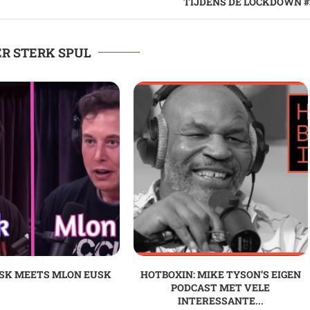
TIJDENS DE LOCKDOWN #
R STERK SPUL
SK MEETS MLON EUSK
HOTBOXIN: MIKE TYSON’S EIGEN
PODCAST MET VELE
INTERESSANTE...