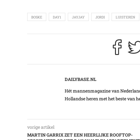
BOSKE
DAY1
JAYJAY
JORDI
LUISTEREN
DAILYBASE.NL
Hét mannenmagazine van Nederland. 
Hollandse heren met het beste van he
vorige artikel
MARTIN GARRIX ZET EEN HEERLIJKE ROOFTOP-