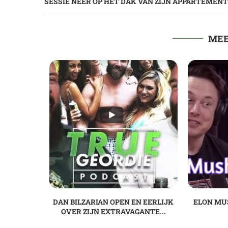
SESSIE NEER OP HET DAK VAN ZIJN APPARTEMENT
MEE
DAN BILZARIAN OPEN EN EERLIJK
ELON MU
OVER ZIJN EXTRAVAGANTE...