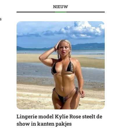
NIEUW
s
Lingerie model Kylie Rose steelt de
show in kanten pakjes