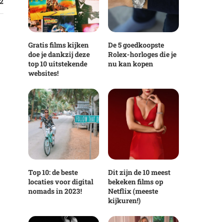
2
Gratis films kijken
De 5 goedkoopste
doe je dankzij deze
Rolex-horloges die je
top 10 uitstekende
nu kan kopen
websites!
Top 10: de beste
Dit zijn de 10 meest
locaties voor digital
bekeken films op
nomads in 2023!
Netflix (meeste
kijkuren!)