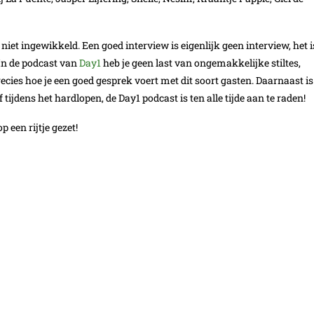
iet ingewikkeld. Een goed interview is eigenlijk geen interview, het i
 In de podcast van
Day1
heb je geen last van ongemakkelijke stiltes,
ecies hoe je een goed gesprek voert met dit soort gasten. Daarnaast is
of tijdens het hardlopen, de Day1 podcast is ten alle tijde aan te raden!
p een rijtje gezet!