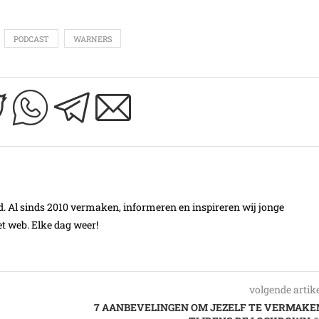
PODCAST
WARNERS
Al sinds 2010 vermaken, informeren en inspireren wij jonge
t web. Elke dag weer!
volgende artik
7 AANBEVELINGEN OM JEZELF TE VERMAKE