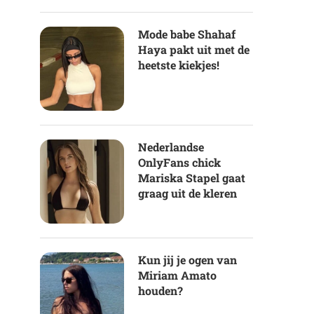
Mode babe Shahaf
Haya pakt uit met de
heetste kiekjes!
Nederlandse
OnlyFans chick
Mariska Stapel gaat
graag uit de kleren
Kun jij je ogen van
Miriam Amato
houden?