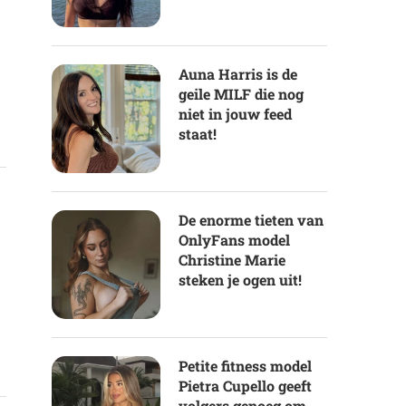
Auna Harris is de
geile MILF die nog
niet in jouw feed
staat!
De enorme tieten van
OnlyFans model
Christine Marie
steken je ogen uit!
Petite fitness model
Pietra Cupello geeft
volgers genoeg om