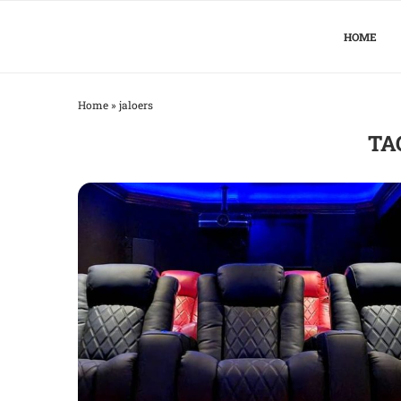
HOME
Home
»
jaloers
TA