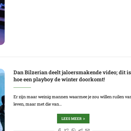
Dan Bilzerian deelt jaloersmakende video; dit i
hoe een playboy de winter doorkomt!
Er zijn maar weinig mannen waarmee je zou willen ruilen va
leven, maar met die van…
LEES MEER