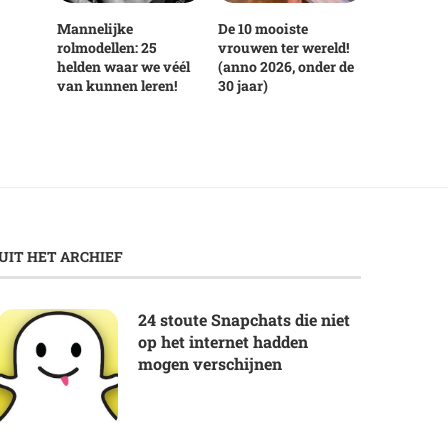
Mannelijke
De 10 mooiste
rolmodellen: 25
vrouwen ter wereld!
helden waar we véél
(anno 2026, onder de
van kunnen leren!
30 jaar)
UIT HET ARCHIEF
24 stoute Snapchats die niet
op het internet hadden
mogen verschijnen