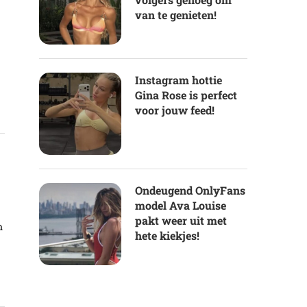
van te genieten!
Instagram hottie
Gina Rose is perfect
voor jouw feed!
s
Ondeugend OnlyFans
model Ava Louise
pakt weer uit met
n
hete kiekjes!