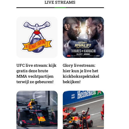
LIVE STREAMS
UFC live stream: kijk
Glory livestream:
gratis deze brute
hier kun je live het
MMA vechtpartijen
kickboksspektakel
terwijl ze gebeuren!
bekijken!