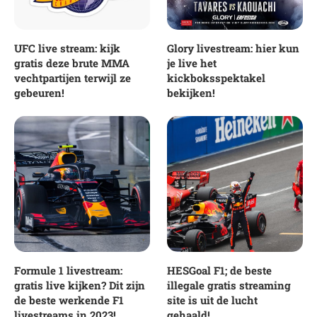
UFC live stream: kijk
Glory livestream: hier kun
gratis deze brute MMA
je live het
vechtpartijen terwijl ze
kickboksspektakel
gebeuren!
bekijken!
Formule 1 livestream:
HESGoal F1; de beste
gratis live kijken? Dit zijn
illegale gratis streaming
de beste werkende F1
site is uit de lucht
livestreams in 2023!
gehaald!