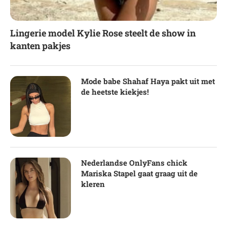
Lingerie model Kylie Rose steelt de show in
kanten pakjes
Mode babe Shahaf Haya pakt uit met
de heetste kiekjes!
Nederlandse OnlyFans chick
Mariska Stapel gaat graag uit de
kleren