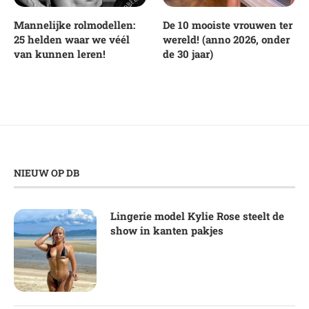
Mannelijke rolmodellen:
De 10 mooiste vrouwen ter
25 helden waar we véél
wereld! (anno 2026, onder
van kunnen leren!
de 30 jaar)
NIEUW OP DB
Lingerie model Kylie Rose steelt de
show in kanten pakjes