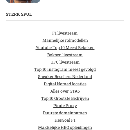
STERK SPUL
F1 livestream
Mannelijke rolmodellen
Youtube Top 10 Meest Bekeken
Boksen livestream
UFC livestream
Top 10 Instagram meest gevolgd
Sneaker Resellers Nederland
Digital Nomad locaties
Alles over GTA6
Top 10 Grootste Bedrijven
Pirate Proxy
Duurste domeinnamen
HesGoal F1
Makkelijke HBO opleidingen