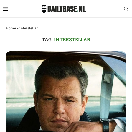
Home
»
interstellar
TAG:
INTERSTELLAR