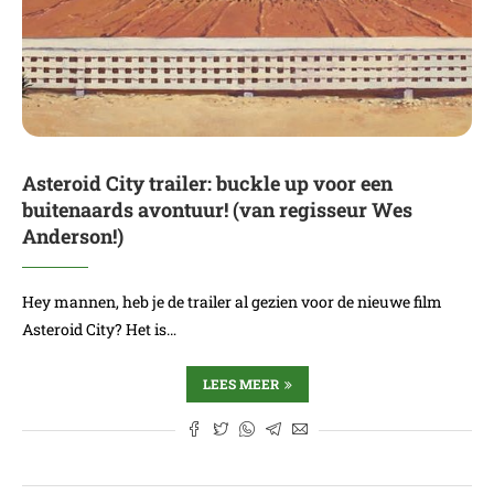
Asteroid City trailer: buckle up voor een
buitenaards avontuur! (van regisseur Wes
Anderson!)
Hey mannen, heb je de trailer al gezien voor de nieuwe film
Asteroid City? Het is…
LEES MEER