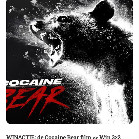
WINACTIE: de Cocaine Bear film >> Win 3×2