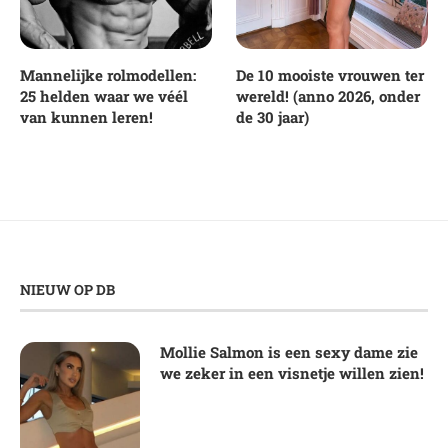
Mannelijke rolmodellen:
De 10 mooiste vrouwen ter
25 helden waar we véél
wereld! (anno 2026, onder
van kunnen leren!
de 30 jaar)
NIEUW OP DB
Mollie Salmon is een sexy dame zie
we zeker in een visnetje willen zien!