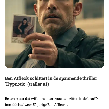
Ben Affleck schittert in de spannende thriller
´Hypnotic´ (trailer #1)
Reken maar dat wij binnenkort vooraan zitten in de bios! De
inmiddels alweer 50-jarige Ben Affleck…