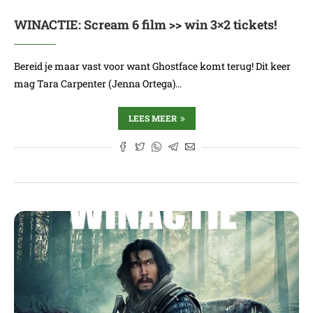
WINACTIE: Scream 6 film >> win 3×2 tickets!
Bereid je maar vast voor want Ghostface komt terug! Dit keer
mag Tara Carpenter (Jenna Ortega)…
LEES MEER