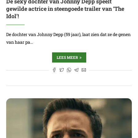
De sexy dochter van Johnny Depp speelt
gewilde actrice in steengoede trailer van ‘The
Idol’!
De dochter van Johnny Depp (59 jaar), laat zien dat ze de genen
van haar pa…
LEES MEER