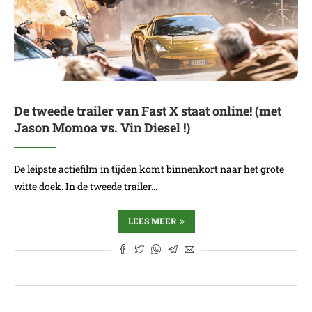
De tweede trailer van Fast X staat online! (met
Jason Momoa vs. Vin Diesel !)
De leipste actiefilm in tijden komt binnenkort naar het grote
witte doek. In de tweede trailer…
LEES MEER