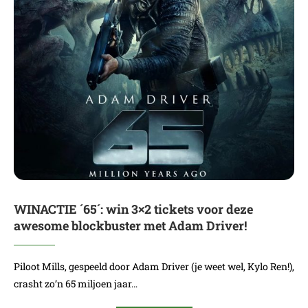
WINACTIE ´65´: win 3×2 tickets voor deze
awesome blockbuster met Adam Driver!
Piloot Mills, gespeeld door Adam Driver (je weet wel, Kylo Ren!),
crasht zo’n 65 miljoen jaar…