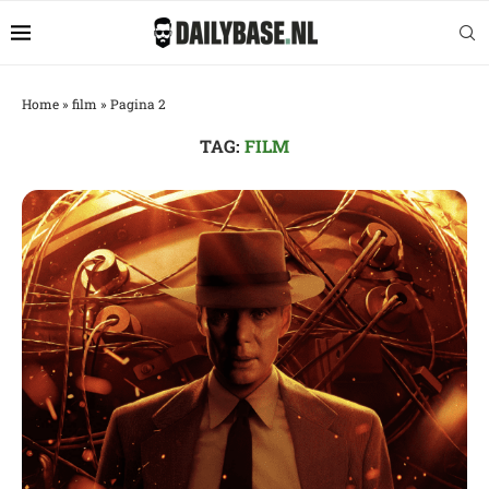
Home
»
film
»
Pagina 2
TAG:
FILM