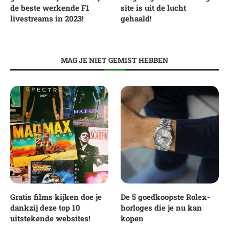
de beste werkende F1
site is uit de lucht
livestreams in 2023!
gehaald!
MAG JE NIET GEMIST HEBBEN
Gratis films kijken doe je
De 5 goedkoopste Rolex-
dankzij deze top 10
horloges die je nu kan
uitstekende websites!
kopen