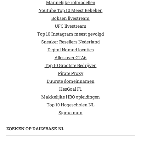
Mannelijke rolmodellen
Youtube Top 10 Meest Bekeken
Boksen livestream
UFC livestream
Top 10 Instagram meest gevolgd
Sneaker Resellers Nederland
Digital Nomad locaties
Alles over GTA6
Top 10 Grootste Bedrijven
Pirate Proxy
Duurste domeinnamen
HesGoal F1
Makkelijke HBO opleidingen
Top 10 Hogescholen NL
Sigma man
ZOEKEN OP DAILYBASE.NL