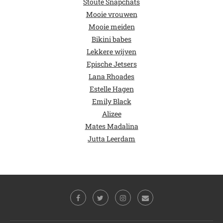
Stoute Snapchats
Mooie vrouwen
Mooie meiden
Bikini babes
Lekkere wijven
Epische Jetsers
Lana Rhoades
Estelle Hagen
Emily Black
Alizee
Mates Madalina
Jutta Leerdam