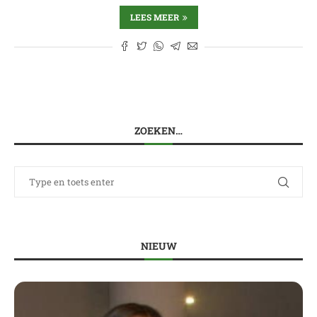
LEES MEER
ZOEKEN…
NIEUW