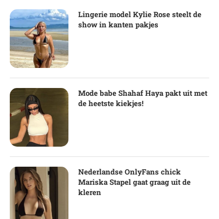
Lingerie model Kylie Rose steelt de
show in kanten pakjes
Mode babe Shahaf Haya pakt uit met
de heetste kiekjes!
Nederlandse OnlyFans chick
Mariska Stapel gaat graag uit de
kleren