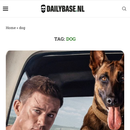
Home
»
dog
TAG:
DOG