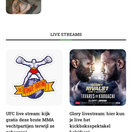
LIVE STREAMS
UFC live stream: kijk
Glory livestream: hier kun
gratis deze brute MMA
je live het
vechtpartijen terwijl ze
kickboksspektakel
gebeuren!
bekijken!