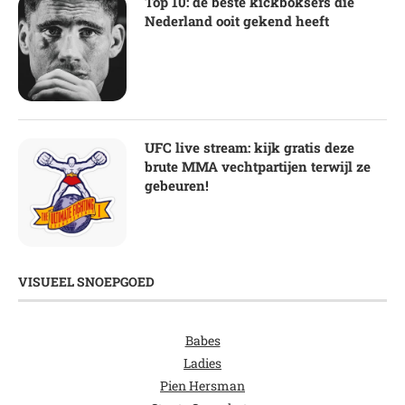
Top 10: de beste kickboksers die
Nederland ooit gekend heeft
UFC live stream: kijk gratis deze
brute MMA vechtpartijen terwijl ze
gebeuren!
VISUEEL SNOEPGOED
Babes
Ladies
Pien Hersman