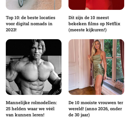
Top 10: de beste locaties
Dit zijn de 10 meest
voor digital nomads in
bekeken films op Netflix
2023!
(meeste kijkuren!)
Mannelijke rolmodellen:
De 10 mooiste vrouwen ter
25 helden waar we véél
wereld! (anno 2026, onder
van kunnen leren!
de 30 jaar)