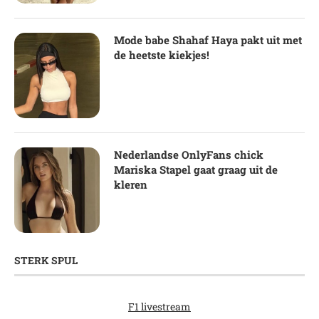
Mode babe Shahaf Haya pakt uit met
de heetste kiekjes!
Nederlandse OnlyFans chick
Mariska Stapel gaat graag uit de
kleren
STERK SPUL
F1 livestream