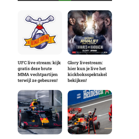
UFC live stream: kijk
Glory livestream:
gratis deze brute
hier kun je live het
MMA vechtpartijen
kickboksspektakel
terwijl ze gebeuren!
bekijken!