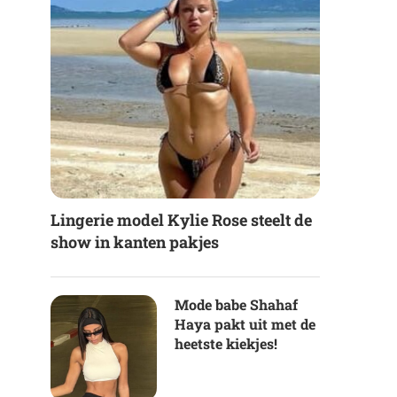
Lingerie model Kylie Rose steelt de
show in kanten pakjes
Mode babe Shahaf
Haya pakt uit met de
heetste kiekjes!