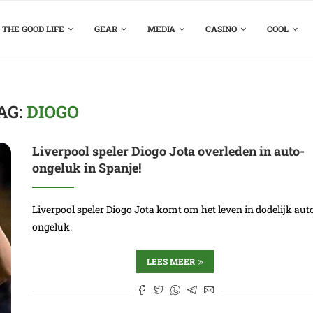
THE GOOD LIFE
GEAR
MEDIA
CASINO
COOL
AG:
DIOGO
Liverpool speler Diogo Jota overleden in auto-
ongeluk in Spanje!
Liverpool speler Diogo Jota komt om het leven in dodelijk aut
ongeluk.
LEES MEER