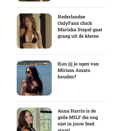
Nederlandse
OnlyFans chick
Mariska Stapel gaat
graag uit de kleren
Kun jij je ogen van
Miriam Amato
houden?
Auna Harris is de
geile MILF die nog
niet in jouw feed
staat!