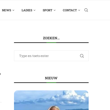
NEWS
LADIES
SPORT
CONTACT
ZOEKEN…
o
NIEUW