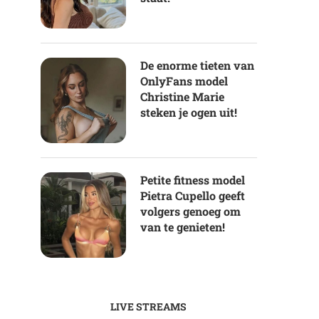
De enorme tieten van
OnlyFans model
Christine Marie
steken je ogen uit!
Petite fitness model
Pietra Cupello geeft
volgers genoeg om
van te genieten!
LIVE STREAMS