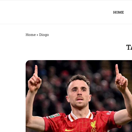
HOME
Home
»
Diogo
T