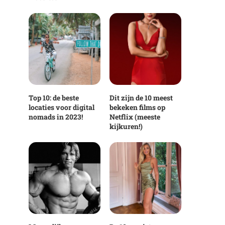
Top 10: de beste
Dit zijn de 10 meest
locaties voor digital
bekeken films op
nomads in 2023!
Netflix (meeste
kijkuren!)