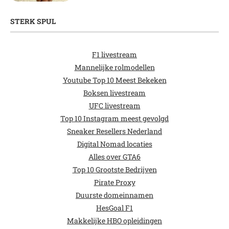
STERK SPUL
F1 livestream
Mannelijke rolmodellen
Youtube Top 10 Meest Bekeken
Boksen livestream
UFC livestream
Top 10 Instagram meest gevolgd
Sneaker Resellers Nederland
Digital Nomad locaties
Alles over GTA6
Top 10 Grootste Bedrijven
Pirate Proxy
Duurste domeinnamen
HesGoal F1
Makkelijke HBO opleidingen