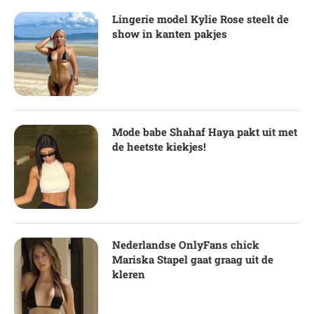
Lingerie model Kylie Rose steelt de
show in kanten pakjes
Mode babe Shahaf Haya pakt uit met
de heetste kiekjes!
Nederlandse OnlyFans chick
Mariska Stapel gaat graag uit de
kleren