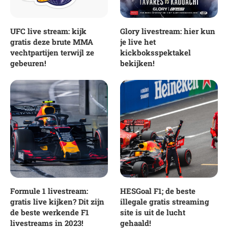
UFC live stream: kijk
Glory livestream: hier kun
gratis deze brute MMA
je live het
vechtpartijen terwijl ze
kickboksspektakel
gebeuren!
bekijken!
Formule 1 livestream:
HESGoal F1; de beste
gratis live kijken? Dit zijn
illegale gratis streaming
de beste werkende F1
site is uit de lucht
livestreams in 2023!
gehaald!