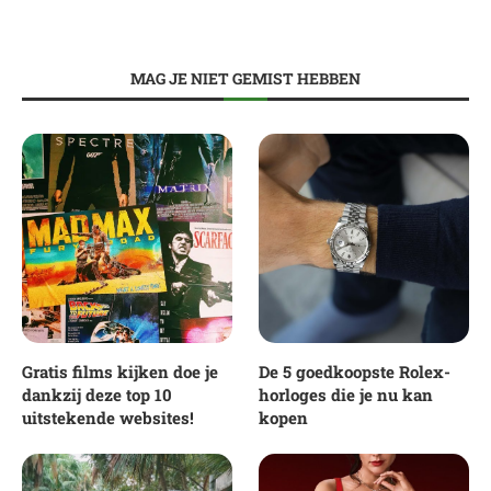
MAG JE NIET GEMIST HEBBEN
Gratis films kijken doe je
De 5 goedkoopste Rolex-
dankzij deze top 10
horloges die je nu kan
uitstekende websites!
kopen