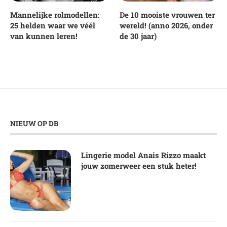
Mannelijke rolmodellen:
De 10 mooiste vrouwen ter
25 helden waar we véél
wereld! (anno 2026, onder
van kunnen leren!
de 30 jaar)
NIEUW OP DB
Lingerie model Anais Rizzo maakt
jouw zomerweer een stuk heter!