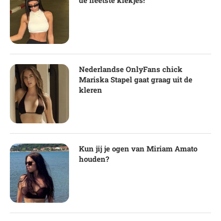
de heetste kiekjes!
Nederlandse OnlyFans chick
Mariska Stapel gaat graag uit de
kleren
Kun jij je ogen van Miriam Amato
houden?