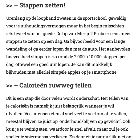
>> – Stappen zetten!
Urenlang op de loopband zweten in de sportschool, geweldig
voor je uithoudingsvermogen maar in het begin misschien
iets teveel van het goede. De tip van Merijn? Probeer eens meer
stappen te zetten op een dag. Ga bijvoorbeeld voor een lange
wandeling of ga eerder lopen dan met de auto. Het aanbevolen
hoeveelheid stappen is zo rond de 7.000 á 10.000 stappen per
dag, oftewel een goed uur lopen. Je kan dit makkelijk
bijhouden met allerlei simpele appjes op je smartphone.
>> – Calorieën ruwweg tellen
Dit is een stap die door velen wordt onderschat. Het tellen van
je calorieën is namelijk juist belangrijk wanneer je wil
afvallen. Veel mensen eten al snel veel te veel om af te vallen,
meestal blijven ze juist op ´onderhoud/blijven op gewicht´. Ook
kun je te weinig eten, waardoor je snel afvalt, maar zul je ook
sneller je spiermassa verliezen. En daar zit je natuurlijk niet op