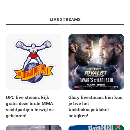
LIVE STREAMS
UFC live stream: kijk
Glory livestream: hier kun
gratis deze brute MMA
je live het
vechtpartijen terwijl ze
kickboksspektakel
gebeuren!
bekijken!