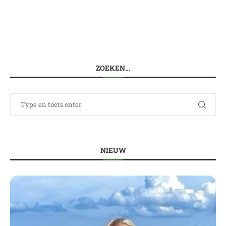
ZOEKEN…
NIEUW