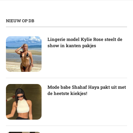
NIEUW OP DB
Lingerie model Kylie Rose steelt de
show in kanten pakjes
Mode babe Shahaf Haya pakt uit met
de heetste kiekjes!