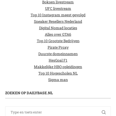
Boksen livestream
UFC livestream
Top 10 Instagram meest gevolgd
Sneaker Resellers Nederland
Digital Nomad locaties
Alles over GTA6
Top 10 Grootste Bedrijven
Pirate Proxy
Duurste domeinnamen
HesGoal F1
Makkelijke HBO opleidingen
Top 10 Hogescholen NL
Sigma man
ZOEKEN OP DAILYBASE.NL