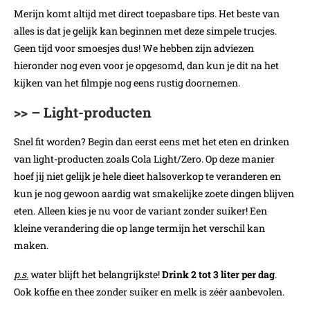
Merijn komt altijd met direct toepasbare tips. Het beste van
alles is dat je gelijk kan beginnen met deze simpele trucjes.
Geen tijd voor smoesjes dus! We hebben zijn adviezen
hieronder nog even voor je opgesomd, dan kun je dit na het
kijken van het filmpje nog eens rustig doornemen.
>> – Light-producten
Snel fit worden? Begin dan eerst eens met het eten en drinken
van light-producten zoals Cola Light/Zero. Op deze manier
hoef jij niet gelijk je hele dieet halsoverkop te veranderen en
kun je nog gewoon aardig wat smakelijke zoete dingen blijven
eten. Alleen kies je nu voor de variant zonder suiker! Een
kleine verandering die op lange termijn het verschil kan
maken.
p.s.
water blijft het belangrijkste!
Drink 2 tot 3 liter per dag
.
Ook koffie en thee zonder suiker en melk is zéér aanbevolen.