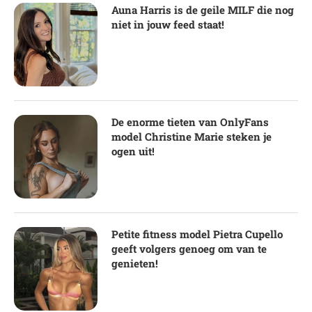
Auna Harris is de geile MILF die nog
niet in jouw feed staat!
De enorme tieten van OnlyFans
model Christine Marie steken je
ogen uit!
Petite fitness model Pietra Cupello
geeft volgers genoeg om van te
genieten!