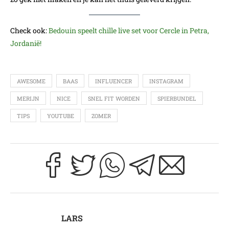
Check ook:
Bedouin speelt chille live set voor Cercle in Petra,
Jordanië!
AWESOME
BAAS
INFLUENCER
INSTAGRAM
MERIJN
NICE
SNEL FIT WORDEN
SPIERBUNDEL
TIPS
YOUTUBE
ZOMER
LARS