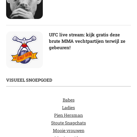
UFC live stream: kijk gratis deze
brute MMA vechtpartijen terwijl ze
gebeuren!
VISUEEL SNOEPGOED
Babes
Ladies
Pien Hersman
Stoute Snapchats
Mooie vrouwen