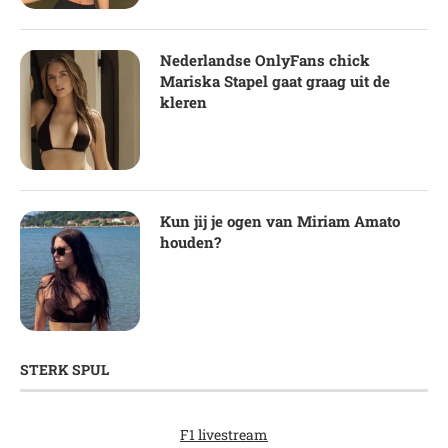
Nederlandse OnlyFans chick
Mariska Stapel gaat graag uit de
kleren
Kun jij je ogen van Miriam Amato
houden?
STERK SPUL
F1 livestream