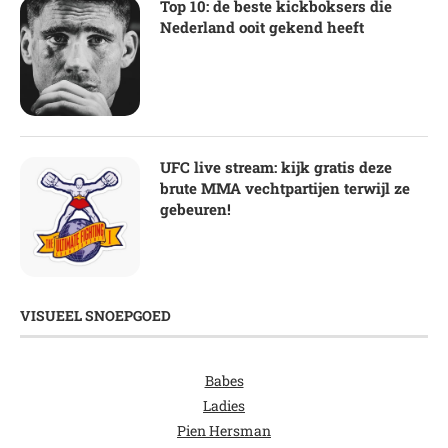
Top 10: de beste kickboksers die
Nederland ooit gekend heeft
UFC live stream: kijk gratis deze
brute MMA vechtpartijen terwijl ze
gebeuren!
VISUEEL SNOEPGOED
Babes
Ladies
Pien Hersman