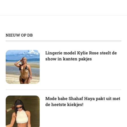
NIEUW OP DB
Lingerie model Kylie Rose steelt de
show in kanten pakjes
Mode babe Shahaf Haya pakt uit met
de heetste kiekjes!