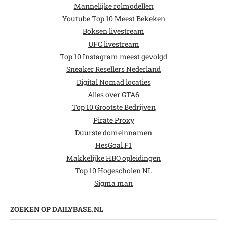
Mannelijke rolmodellen
Youtube Top 10 Meest Bekeken
Boksen livestream
UFC livestream
Top 10 Instagram meest gevolgd
Sneaker Resellers Nederland
Digital Nomad locaties
Alles over GTA6
Top 10 Grootste Bedrijven
Pirate Proxy
Duurste domeinnamen
HesGoal F1
Makkelijke HBO opleidingen
Top 10 Hogescholen NL
Sigma man
ZOEKEN OP DAILYBASE.NL