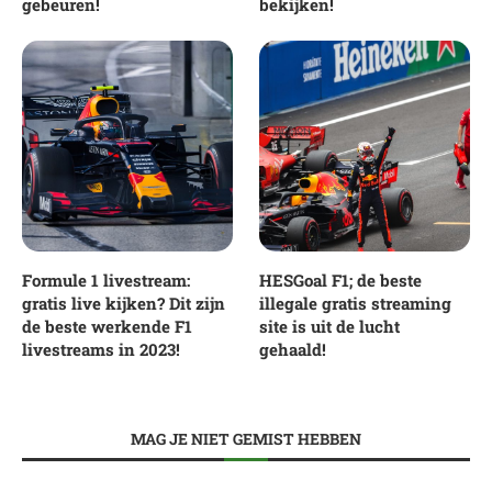
gebeuren!
bekijken!
Formule 1 livestream:
HESGoal F1; de beste
gratis live kijken? Dit zijn
illegale gratis streaming
de beste werkende F1
site is uit de lucht
livestreams in 2023!
gehaald!
MAG JE NIET GEMIST HEBBEN