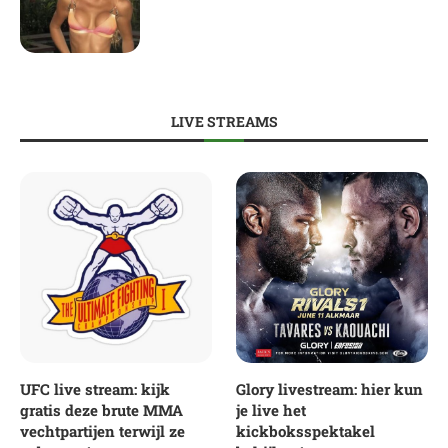
LIVE STREAMS
UFC live stream: kijk
Glory livestream: hier kun
gratis deze brute MMA
je live het
vechtpartijen terwijl ze
kickboksspektakel