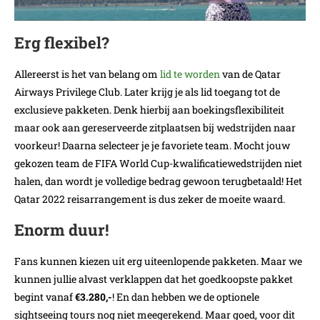
Erg flexibel?
Allereerst is het van belang om
lid te worden
van de Qatar
Airways Privilege Club. Later krijg je als lid toegang tot de
exclusieve pakketen. Denk hierbij aan boekingsflexibiliteit
maar ook aan gereserveerde zitplaatsen bij wedstrijden naar
voorkeur! Daarna selecteer je je favoriete team. Mocht jouw
gekozen team de FIFA World Cup-kwalificatiewedstrijden niet
halen, dan wordt je volledige bedrag gewoon terugbetaald! Het
Qatar 2022 reisarrangement is dus zeker de moeite waard.
Enorm duur!
Fans kunnen kiezen uit erg uiteenlopende pakketen. Maar we
kunnen jullie alvast verklappen dat het goedkoopste pakket
begint vanaf
€3.280,-
! En dan hebben we de optionele
sightseeing tours nog niet meegerekend. Maar goed, voor dit