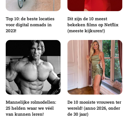
Top 10: de beste locaties
Dit zijn de 10 meest
voor digital nomads in
bekeken films op Netflix
2023!
(meeste kijkuren!)
Mannelijke rolmodellen:
De 10 mooiste vrouwen ter
25 helden waar we véél
wereld! (anno 2026, onder
van kunnen leren!
de 30 jaar)