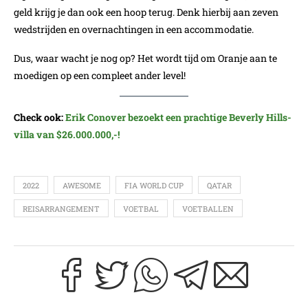
geld krijg je dan ook een hoop terug. Denk hierbij aan zeven
wedstrijden en overnachtingen in een accommodatie.
Dus, waar wacht je nog op? Het wordt tijd om Oranje aan te
moedigen op een compleet ander level!
Check ook:
Erik Conover bezoekt een prachtige Beverly Hills-
villa van $26.000.000,-!
2022
AWESOME
FIA WORLD CUP
QATAR
REISARRANGEMENT
VOETBAL
VOETBALLEN