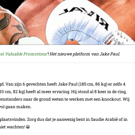
st Valuable Promotions
‘! Het nieuwe platform van Jake Paul.
 Van zijn 6 gevechten heeft Jake Paul (185 cm, 86 kg) er zelfs 4
m, 82 kg) heeft al meer ervaring. Hij stond al 8 keer in de ring,
tegenstanders naar de grond weten te werken met een knockout. Wij
 vol gaan maken.
 plaatsvinden. Zorg dus dat je aanwezig bent in Saudie Arabië of in
niet wachten! 😀