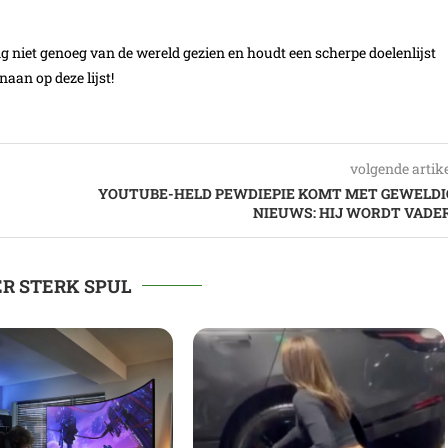
ang niet genoeg van de wereld gezien en houdt een scherpe doelenlijst
aan op deze lijst!
volgende artik
YOUTUBE-HELD PEWDIEPIE KOMT MET GEWELDI
NIEUWS: HIJ WORDT VADER
R STERK SPUL