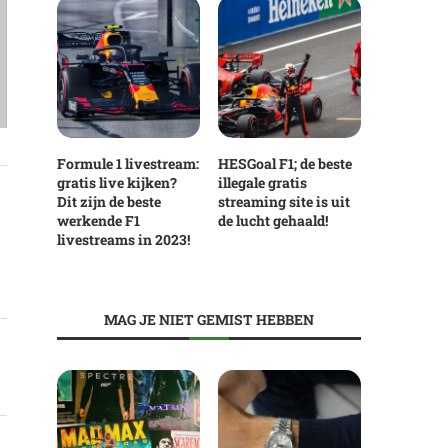
Formule 1 livestream:
HESGoal F1; de beste
gratis live kijken?
illegale gratis
Dit zijn de beste
streaming site is uit
werkende F1
de lucht gehaald!
livestreams in 2023!
MAG JE NIET GEMIST HEBBEN