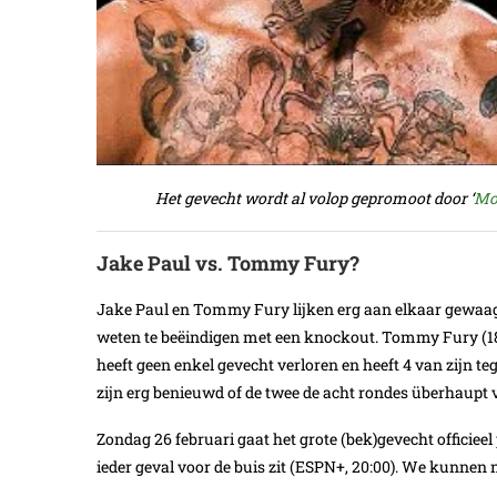
Het gevecht wordt al volop gepromoot door ‘
Mo
Jake Paul vs. Tommy Fury?
Jake Paul en Tommy Fury lijken erg aan elkaar gewaagd.
weten te beëindigen met een knockout. Tommy Fury (183 c
heeft geen enkel gevecht verloren en heeft 4 van zijn 
zijn erg benieuwd of de twee de acht rondes überhaupt
Zondag 26 februari gaat het grote (bek)gevecht officieel
ieder geval voor de buis zit (ESPN+, 20:00). We kunnen 