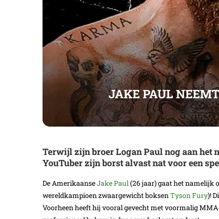
JAKE PAUL NEEMT
Terwijl zijn broer Logan Paul nog aan het 
YouTuber zijn borst alvast nat voor een sp
De Amerikaanse
Jake Paul
(26 jaar) gaat het namelij
wereldkampioen zwaargewicht boksen
Tyson Fury
)! 
Voorheen heeft hij vooral gevecht met voormalig MMA-