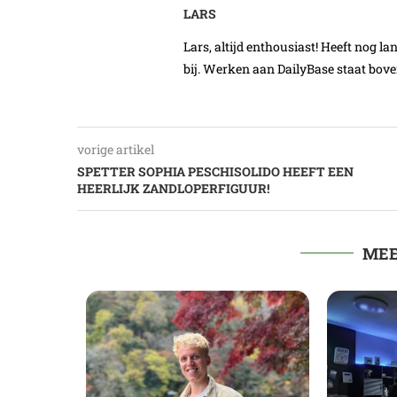
LARS
Lars, altijd enthousiast! Heeft nog l
bij. Werken aan DailyBase staat boven
vorige artikel
SPETTER SOPHIA PESCHISOLIDO HEEFT EEN
HEERLIJK ZANDLOPERFIGUUR!
MEE