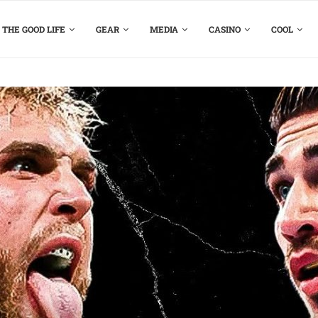
THE GOOD LIFE
GEAR
MEDIA
CASINO
COOL