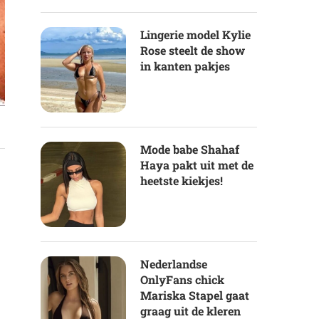
Lingerie model Kylie
Rose steelt de show
in kanten pakjes
Mode babe Shahaf
Haya pakt uit met de
heetste kiekjes!
Nederlandse
OnlyFans chick
Mariska Stapel gaat
graag uit de kleren