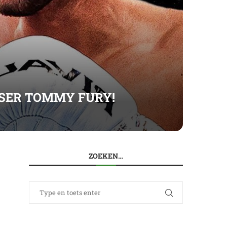
KSER TOMMY FURY!
ZOEKEN…