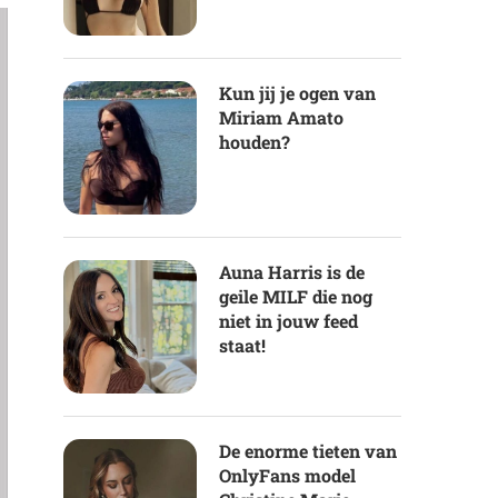
Kun jij je ogen van
Miriam Amato
houden?
Auna Harris is de
geile MILF die nog
niet in jouw feed
staat!
De enorme tieten van
OnlyFans model