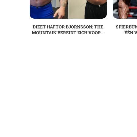
DIEET HAFTOR BJORNSSON; THE
SPIERBUN
MOUNTAIN BEREIDT ZICH VOOR...
ÉÉN V