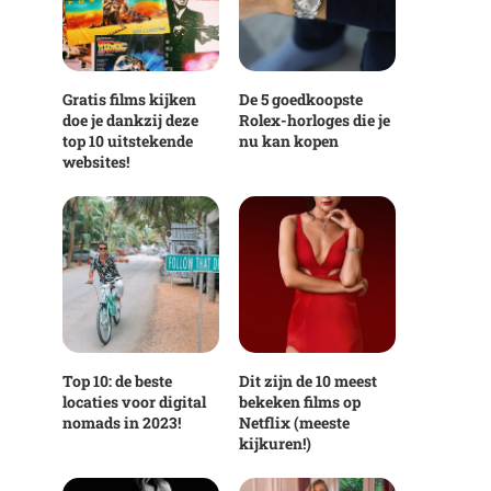
Gratis films kijken
De 5 goedkoopste
doe je dankzij deze
Rolex-horloges die je
top 10 uitstekende
nu kan kopen
websites!
Top 10: de beste
Dit zijn de 10 meest
locaties voor digital
bekeken films op
nomads in 2023!
Netflix (meeste
kijkuren!)