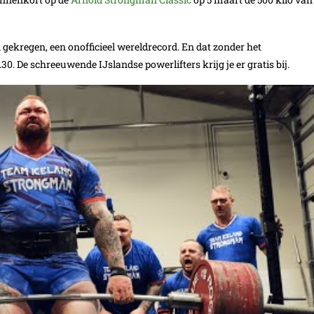
d gekregen, een onofficieel wereldrecord. En dat zonder het
.30. De schreeuwende IJslandse powerlifters krijg je er gratis bij.