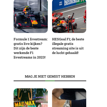
Formule 1 livestream:
HESGoal F1; de beste
gratis live kijken?
illegale gratis
Dit zijn de beste
streaming site is uit
werkende F1
de lucht gehaald!
livestreams in 2023!
MAG JE NIET GEMIST HEBBEN