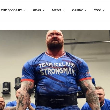
THE GOOD LIFE
GEAR
MEDIA
CASINO
COOL