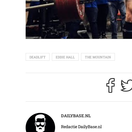
DEADLIFT
EDDIE HALL
THE MOUNTAIN
DAILYBASE.NL
Redactie DailyBase.nl