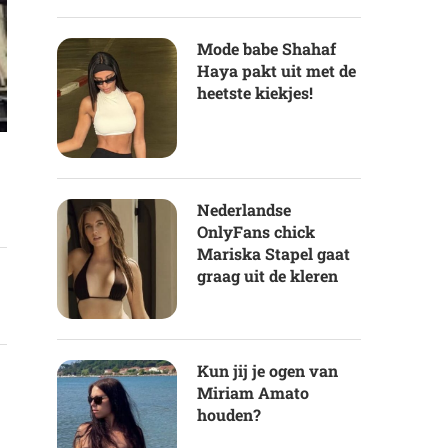
Mode babe Shahaf
Haya pakt uit met de
heetste kiekjes!
Nederlandse
OnlyFans chick
Mariska Stapel gaat
graag uit de kleren
Kun jij je ogen van
Miriam Amato
houden?