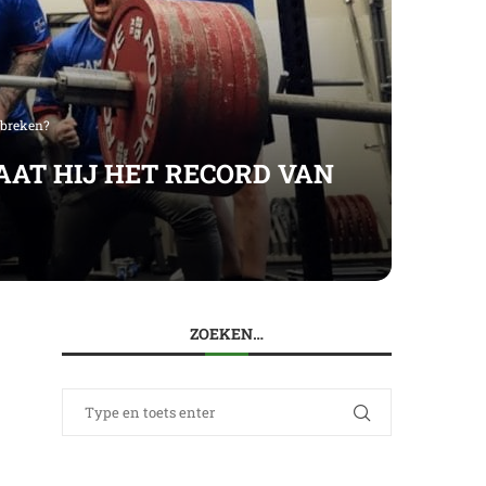
0 breken?
AAT HIJ HET RECORD VAN
ZOEKEN…