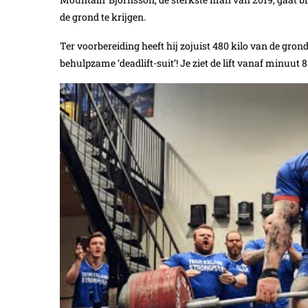
de grond te krijgen.
Ter voorbereiding heeft hij zojuist 480 kilo van de gron
behulpzame ‘deadlift-suit’! Je ziet de lift vanaf minuut 8