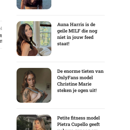
Auna Harris is de
el
geile MILF die nog
R
niet in jouw feed
!
staat!
De enorme tieten van
OnlyFans model
Christine Marie
steken je ogen uit!
Petite fitness model
Pietra Cupello geeft