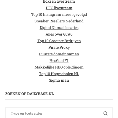
Boksen livestream
UFC livestream
Top 10 Instagram meest gevolgd
Sneaker Resellers Nederland
Digital Nomad locaties
Alles over GTA6
Top 10 Grootste Bedrijven
Pirate Proxy
Duurste domeinnamen
HesGoal F1
Makkelijke HBO opleidingen
Top 10 Hogescholen NL
Sigma man
ZOEKEN OP DAILYBASE.NL