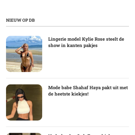
NIEUW OP DB
Lingerie model Kylie Rose steelt de
show in kanten pakjes
Mode babe Shahaf Haya pakt uit met
de heetste kiekjes!