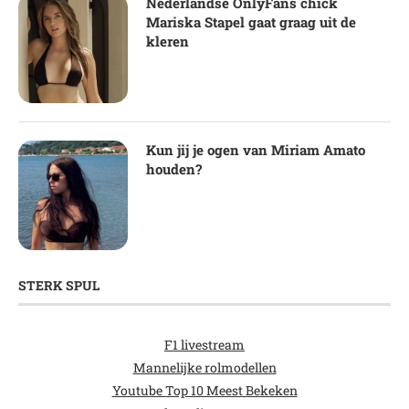
Nederlandse OnlyFans chick
Mariska Stapel gaat graag uit de
kleren
Kun jij je ogen van Miriam Amato
houden?
STERK SPUL
F1 livestream
Mannelijke rolmodellen
Youtube Top 10 Meest Bekeken