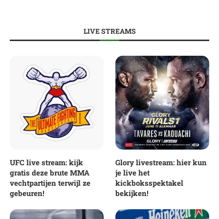
LIVE STREAMS
UFC live stream: kijk
Glory livestream: hier kun
gratis deze brute MMA
je live het
vechtpartijen terwijl ze
kickboksspektakel
gebeuren!
bekijken!