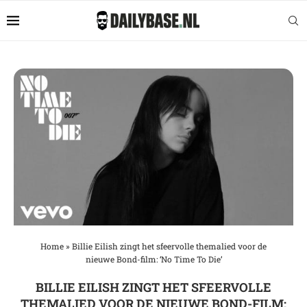
Home
»
Billie Eilish zingt het sfeervolle themalied voor de
nieuwe Bond-film: ‘No Time To Die’
BILLIE EILISH ZINGT HET SFEERVOLLE
THEMALIED VOOR DE NIEUWE BOND-FILM: