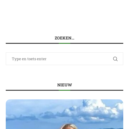
ZOEKEN…
NIEUW