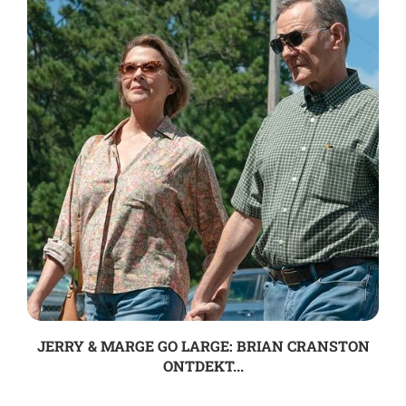
JERRY & MARGE GO LARGE: BRIAN CRANSTON
ONTDEKT...