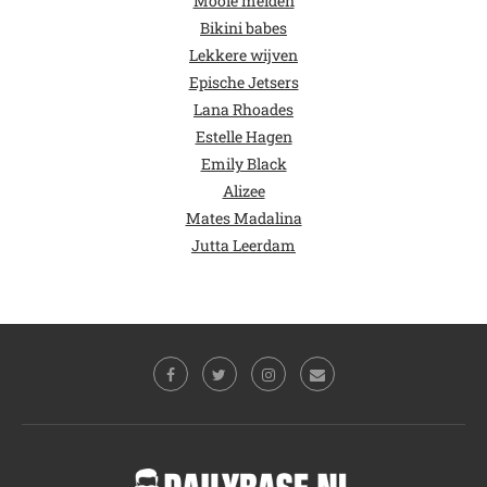
Mooie meiden
Bikini babes
Lekkere wijven
Epische Jetsers
Lana Rhoades
Estelle Hagen
Emily Black
Alizee
Mates Madalina
Jutta Leerdam