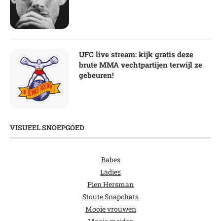
UFC live stream: kijk gratis deze
brute MMA vechtpartijen terwijl ze
gebeuren!
VISUEEL SNOEPGOED
Babes
Ladies
Pien Hersman
Stoute Snapchats
Mooie vrouwen