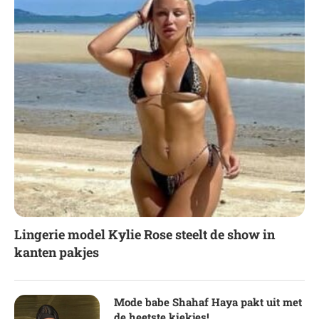
Lingerie model Kylie Rose steelt de show in
kanten pakjes
Mode babe Shahaf Haya pakt uit met
de heetste kiekjes!