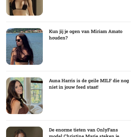
Kun jij je ogen van Miriam Amato
houden?
Auna Harris is de geile MILF die nog
niet in jouw feed staat!
De enorme tieten van OnlyFans
model Christine Marie steken je