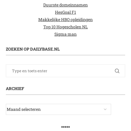
Duurste domeinnamen
HesGoal F1
Makkelijke HBO opleidingen
Top 10 Hogescholen NL
Sigma man
ZOEKEN OP DAILYBASE.NL
ARCHIEF
*****