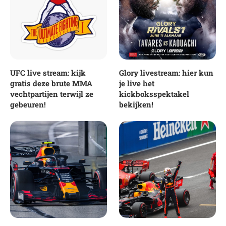
UFC live stream: kijk
Glory livestream: hier kun
gratis deze brute MMA
je live het
vechtpartijen terwijl ze
kickboksspektakel
gebeuren!
bekijken!