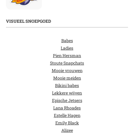
VISUEEL SNOEPGOED
Babes
Ladies
Pien Hersman
Stoute Snapchats
Mooie vrouwen
Mooie meiden
Bikini babes
Lekkere wijven
Epische Jetsers
Lana Rhoades
Estelle Hagen
Emily Black
Alizee