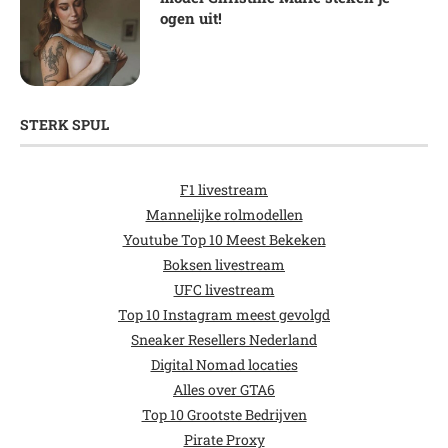
ogen uit!
STERK SPUL
F1 livestream
Mannelijke rolmodellen
Youtube Top 10 Meest Bekeken
Boksen livestream
UFC livestream
Top 10 Instagram meest gevolgd
Sneaker Resellers Nederland
Digital Nomad locaties
Alles over GTA6
Top 10 Grootste Bedrijven
Pirate Proxy