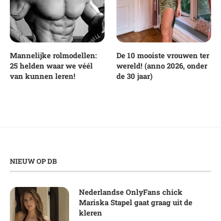
Mannelijke rolmodellen:
De 10 mooiste vrouwen ter
25 helden waar we véél
wereld! (anno 2026, onder
van kunnen leren!
de 30 jaar)
NIEUW OP DB
Nederlandse OnlyFans chick
Mariska Stapel gaat graag uit de
kleren