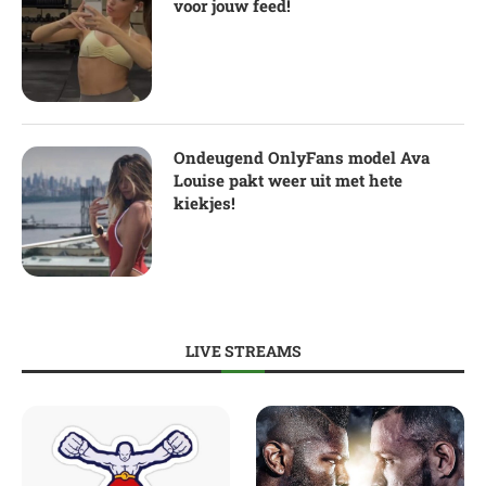
voor jouw feed!
Ondeugend OnlyFans model Ava
Louise pakt weer uit met hete
kiekjes!
LIVE STREAMS