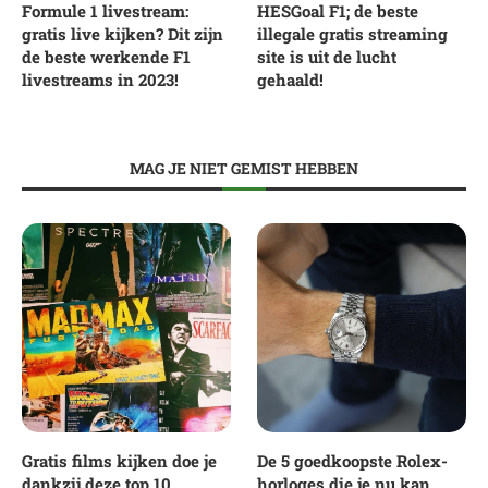
Formule 1 livestream:
HESGoal F1; de beste
gratis live kijken? Dit zijn
illegale gratis streaming
de beste werkende F1
site is uit de lucht
livestreams in 2023!
gehaald!
MAG JE NIET GEMIST HEBBEN
Gratis films kijken doe je
De 5 goedkoopste Rolex-
dankzij deze top 10
horloges die je nu kan