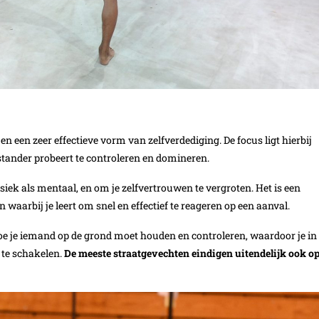
en een zeer effectieve vorm van zelfverdediging. De focus ligt hierbij
nstander probeert te controleren en domineren.
iek als mentaal, en om je zelfvertrouwen te vergroten. Het is een
n waarbij je leert om snel en effectief te reageren op een aanval.
hoe je iemand op de grond moet houden en controleren, waardoor je in
t te schakelen.
De meeste straatgevechten eindigen uitendelijk ook o