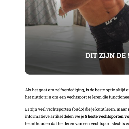
DIT ZIJN D
Als het gaat om zelfverdediging, is de beste optie altij
het nuttig zijn om een vechtsport te leren die functioneel
Er zijn veel vechtsporten (budo) die je kunt leren, maar n
informatieve artikel delen we je
5 beste vechtsporten v
te onthouden dat het leren van een vechtsport slechts ee