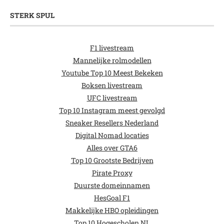
STERK SPUL
F1 livestream
Mannelijke rolmodellen
Youtube Top 10 Meest Bekeken
Boksen livestream
UFC livestream
Top 10 Instagram meest gevolgd
Sneaker Resellers Nederland
Digital Nomad locaties
Alles over GTA6
Top 10 Grootste Bedrijven
Pirate Proxy
Duurste domeinnamen
HesGoal F1
Makkelijke HBO opleidingen
Top 10 Hogescholen NL