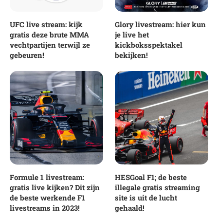
UFC live stream: kijk
Glory livestream: hier kun
gratis deze brute MMA
je live het
vechtpartijen terwijl ze
kickboksspektakel
gebeuren!
bekijken!
Formule 1 livestream:
HESGoal F1; de beste
gratis live kijken? Dit zijn
illegale gratis streaming
de beste werkende F1
site is uit de lucht
livestreams in 2023!
gehaald!