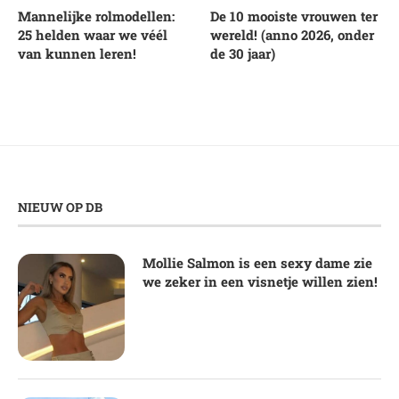
Mannelijke rolmodellen:
De 10 mooiste vrouwen ter
25 helden waar we véél
wereld! (anno 2026, onder
van kunnen leren!
de 30 jaar)
NIEUW OP DB
Mollie Salmon is een sexy dame zie
we zeker in een visnetje willen zien!