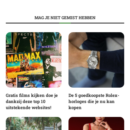
MAG JE NIET GEMIST HEBBEN
Gratis films kijken doe je
De 5 goedkoopste Rolex-
dankzij deze top 10
horloges die je nu kan
uitstekende websites!
kopen