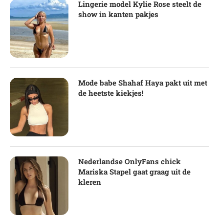
Lingerie model Kylie Rose steelt de
show in kanten pakjes
Mode babe Shahaf Haya pakt uit met
de heetste kiekjes!
Nederlandse OnlyFans chick
Mariska Stapel gaat graag uit de
kleren