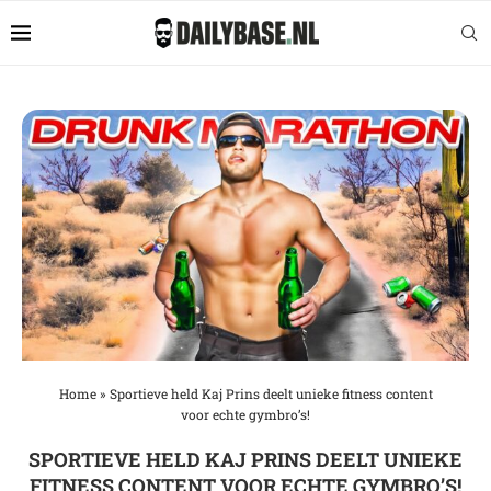
Home
»
Sportieve held Kaj Prins deelt unieke fitness content
voor echte gymbro’s!
SPORTIEVE HELD KAJ PRINS DEELT UNIEKE
FITNESS CONTENT VOOR ECHTE GYMBRO’S!