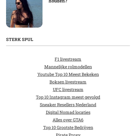
houden?
STERK SPUL
F1 livestream
Mannelijke rolmodellen
Youtube Top 10 Meest Bekeken
Boksen livestream
UFC livestream
Top 10 Instagram meest gevolgd
Sneaker Resellers Nederland
Digital Nomad locaties
Alles over GTA6
Top 10 Grootste Bedrijven
Pirate Proxy