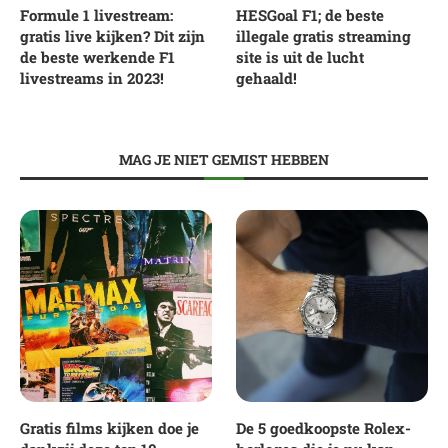
Formule 1 livestream:
HESGoal F1; de beste
gratis live kijken? Dit zijn
illegale gratis streaming
de beste werkende F1
site is uit de lucht
livestreams in 2023!
gehaald!
MAG JE NIET GEMIST HEBBEN
Gratis films kijken doe je
De 5 goedkoopste Rolex-