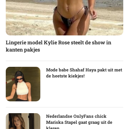
Lingerie model Kylie Rose steelt de show in
kanten pakjes
Mode babe Shahaf Haya pakt uit met
de heetste kiekjes!
Nederlandse OnlyFans chick
Mariska Stapel gaat graag uit de
kleren