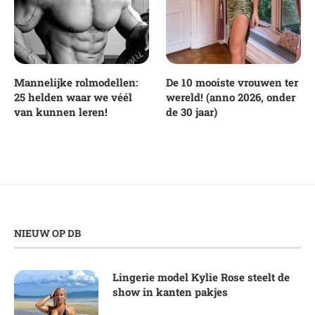
Mannelijke rolmodellen:
De 10 mooiste vrouwen ter
25 helden waar we véél
wereld! (anno 2026, onder
van kunnen leren!
de 30 jaar)
NIEUW OP DB
Lingerie model Kylie Rose steelt de
show in kanten pakjes