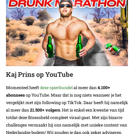
Kaj Prins op YouTube
Momenteel heeft
deze spierbundel
al meer dan
4.100+
abonnees
op YouTube. Maar dat is nog niets wanneer je het
vergelijkt met zijn following op TikTok. Daar heeft hij namelijk
al meer dan
21.500+ volgers
. Het is enkel een kwestie van tijd
totdat deze fitnessheld compleet viraal gaat. Met zijn bizarre
challenges vermaakt hij ons namelijk met unieke content van
Nederlandse bodem! Wij zouden je dan ook zeker adviseren