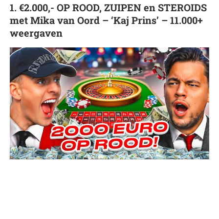
1. €2.000,- OP ROOD, ZUIPEN en STEROIDS
met Mika van Oord – ‘Kaj Prins’ – 11.000+
weergaven