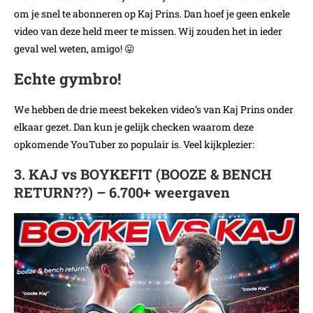
om je snel te abonneren op Kaj Prins. Dan hoef je geen enkele
video van deze held meer te missen. Wij zouden het in ieder
geval wel weten, amigo! 😛
Echte gymbro!
We hebben de drie meest bekeken video’s van Kaj Prins onder
elkaar gezet. Dan kun je gelijk checken waarom deze
opkomende YouTuber zo populair is. Veel kijkplezier:
3. KAJ vs BOYKEFIT (BOOZE & BENCH
RETURN??) – 6.700+ weergaven