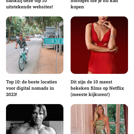
dankzij deze top 10
horloges die je nu kan
uitstekende websites!
kopen
Top 10: de beste locaties
Dit zijn de 10 meest
voor digital nomads in
bekeken films op Netflix
2023!
(meeste kijkuren!)