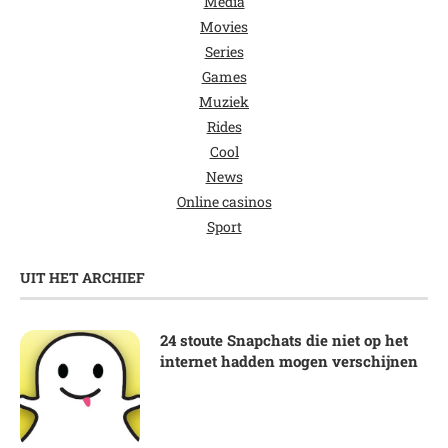
Media
Movies
Series
Games
Muziek
Rides
Cool
News
Online casinos
Sport
UIT HET ARCHIEF
24 stoute Snapchats die niet op het
internet hadden mogen verschijnen