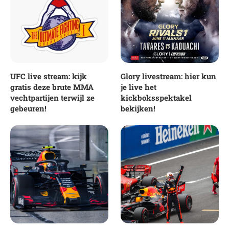
UFC live stream: kijk
Glory livestream: hier kun
gratis deze brute MMA
je live het
vechtpartijen terwijl ze
kickboksspektakel
gebeuren!
bekijken!