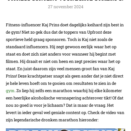
27 november 2024
Fitness-influencer Kaj Prins doet dagelijks keihard zijn best in
de gym! Niet zo gek dus dat de toppers van Upfront deze
sportieve held graag sponsoren. Toch is Kaj niet zoals de
standaard influencers. Hij zegt gewoon eerlijk waar het op
staat en doet zich niet anders voor wanneer hij begint met
filmen. Hij draait er niet om heen en zegt precies waar het op
staat. En juist daarom zijn veel mensen groot fan van Kaj
Prins! Deze krachtpatser snapt als geen ander dat je niet direct
je hele leven hoeft om te gooien om resultaten te zien in de
gym
. Zo liep hij zelfs een marathon waarbij hij elke kilometer
een heerlijke alcoholische versnapering achterover tikt! Of dat
nou zo goed is voor je lichaam? Dat is maar de vraag. Het
levert in ieder geval wel geniale content op. Check de video van
zijn legendarische dronken marathon hieronder: