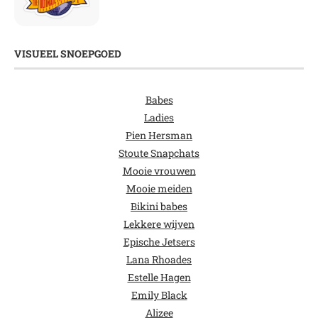
VISUEEL SNOEPGOED
Babes
Ladies
Pien Hersman
Stoute Snapchats
Mooie vrouwen
Mooie meiden
Bikini babes
Lekkere wijven
Epische Jetsers
Lana Rhoades
Estelle Hagen
Emily Black
Alizee