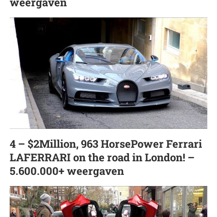
weergaven
4 – $2Million, 963 HorsePower Ferrari
LAFERRARI on the road in London! –
5.600.000+ weergaven