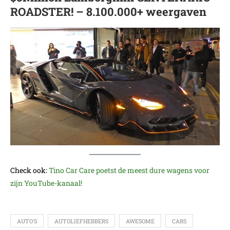
ROADSTER! – 8.100.000+ weergaven
Check ook:
Tino Car Care poetst de meest dure wagens voor
zijn YouTube-kanaal!
AUTO'S
AUTOLIEFHEBBERS
AWESOME
CARS