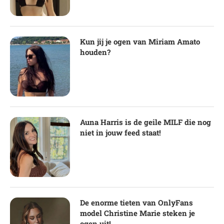
Kun jij je ogen van Miriam Amato
houden?
Auna Harris is de geile MILF die nog
niet in jouw feed staat!
De enorme tieten van OnlyFans
model Christine Marie steken je
ogen uit!