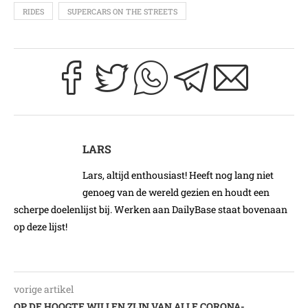
RIDES
SUPERCARS ON THE STREETS
LARS
Lars, altijd enthousiast! Heeft nog lang niet
genoeg van de wereld gezien en houdt een
scherpe doelenlijst bij. Werken aan DailyBase staat bovenaan
op deze lijst!
vorige artikel
OP DE HOOGTE WILLEN ZIJN VAN ALLE CORONA-