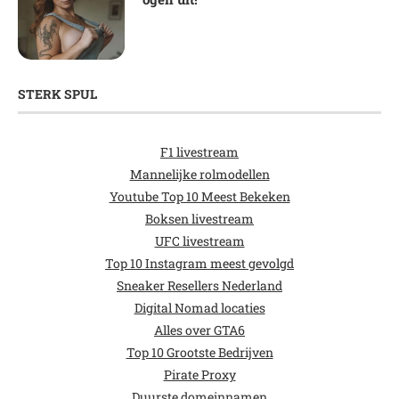
STERK SPUL
F1 livestream
Mannelijke rolmodellen
Youtube Top 10 Meest Bekeken
Boksen livestream
UFC livestream
Top 10 Instagram meest gevolgd
Sneaker Resellers Nederland
Digital Nomad locaties
Alles over GTA6
Top 10 Grootste Bedrijven
Pirate Proxy
Duurste domeinnamen