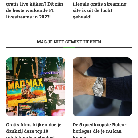
gratis live kijken? Dit zijn
illegale gratis streaming
de beste werkende F1
site is uit de lucht
livestreams in 2023!
gehaald!
MAG JE NIET GEMIST HEBBEN
Gratis films kijken doe je
De 5 goedkoopste Rolex-
dankzij deze top 10
horloges die je nu kan
uitstekende websites!
kopen