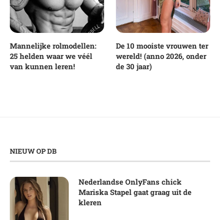
Mannelijke rolmodellen:
De 10 mooiste vrouwen ter
25 helden waar we véél
wereld! (anno 2026, onder
van kunnen leren!
de 30 jaar)
NIEUW OP DB
Nederlandse OnlyFans chick
Mariska Stapel gaat graag uit de
kleren