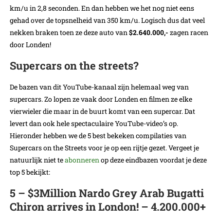
km/u in 2,8 seconden. En dan hebben we het nog niet eens
gehad over de topsnelheid van 350 km/u. Logisch dus dat veel
nekken braken toen ze deze auto van
$2.640.000,-
zagen racen
door Londen!
Supercars on the streets?
De bazen van dit YouTube-kanaal zijn helemaal weg van
supercars. Zo lopen ze vaak door Londen en filmen ze elke
vierwieler die maar in de buurt komt van een supercar. Dat
levert dan ook hele spectaculaire YouTube-video’s op.
Hieronder hebben we de 5 best bekeken compilaties van
Supercars on the Streets voor je op een rijtje gezet. Vergeet je
natuurlijk niet te
abonneren
op deze eindbazen voordat je deze
top 5 bekijkt:
5 – $3Million Nardo Grey Arab Bugatti
Chiron arrives in London! – 4.200.000+