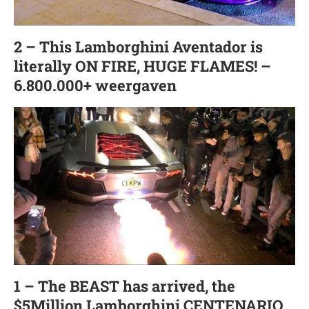
2 – This Lamborghini Aventador is
literally ON FIRE, HUGE FLAMES! –
6.800.000+ weergaven
1 – The BEAST has arrived, the
$5Million Lamborghini CENTENARIO