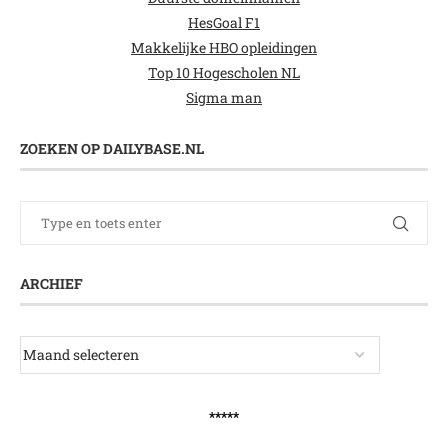
HesGoal F1
Makkelijke HBO opleidingen
Top 10 Hogescholen NL
Sigma man
ZOEKEN OP DAILYBASE.NL
ARCHIEF
*****