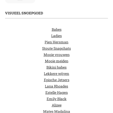
VISUEEL SNOEPGOED
Babes
Ladies
Pien Hersman
Stoute Snapchats
Mooie vrouwen
Mooie meiden
Bikini babes
Lekkere wijven
Epische Jetsers
Lana Rhoades
Estelle Hagen
Emily Black
Alizee
Mates Madalina