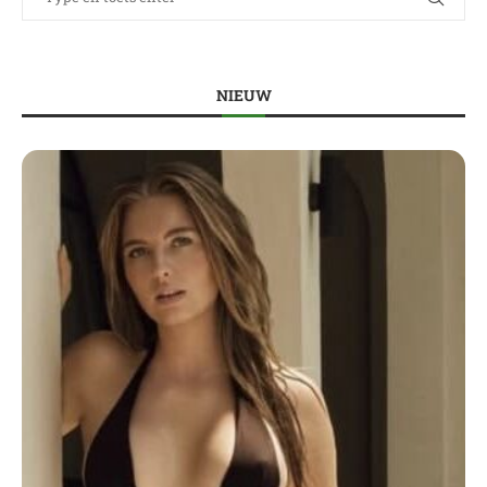
NIEUW