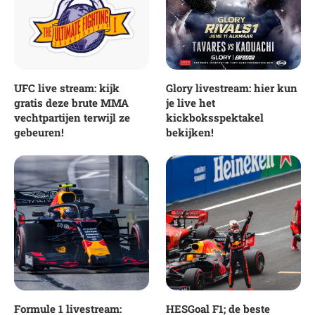
UFC live stream: kijk
Glory livestream: hier kun
gratis deze brute MMA
je live het
vechtpartijen terwijl ze
kickboksspektakel
gebeuren!
bekijken!
Formule 1 livestream:
HESGoal F1; de beste