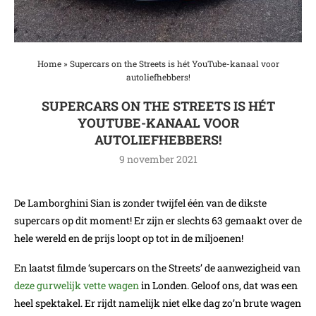
Home
»
Supercars on the Streets is hét YouTube-kanaal voor
autoliefhebbers!
SUPERCARS ON THE STREETS IS HÉT
YOUTUBE-KANAAL VOOR
AUTOLIEFHEBBERS!
9 november 2021
De Lamborghini Sian is zonder twijfel één van de dikste
supercars op dit moment! Er zijn er slechts 63 gemaakt over de
hele wereld en de prijs loopt op tot in de miljoenen!
En laatst filmde ‘supercars on the Streets’ de aanwezigheid van
deze gurwelijk vette wagen
in Londen. Geloof ons, dat was een
heel spektakel. Er rijdt namelijk niet elke dag zo’n brute wagen