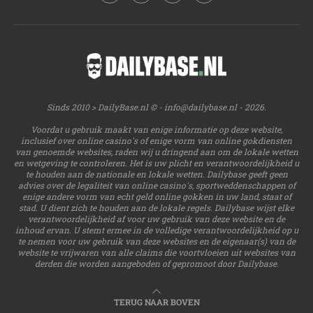
Sinds 2010 > DailyBase.nl © -
info@dailybase.nl
- 2026.
Voordat u gebruik maakt van enige informatie op deze website,
inclusief over online casino's of enige vorm van online gokdiensten
van genoemde websites, raden wij u dringend aan om de lokale wetten
en wetgeving te controleren. Het is uw plicht en verantwoordelijkheid u
te houden aan de nationale en lokale wetten. Dailybase geeft geen
advies over de legaliteit van online casino's, sportweddenschappen of
enige andere vorm van echt geld online gokken in uw land, staat of
stad. U dient zich te houden aan de lokale regels. Dailybase wijst elke
verantwoordelijkheid af voor uw gebruik van deze website en de
inhoud ervan. U stemt ermee in de volledige verantwoordelijkheid op u
te nemen voor uw gebruik van deze websites en de eigenaar(s) van de
website te vrijwaren van alle claims die voortvloeien uit websites van
derden die worden aangeboden of gepromoot door Dailybase.
TERUG NAAR BOVEN