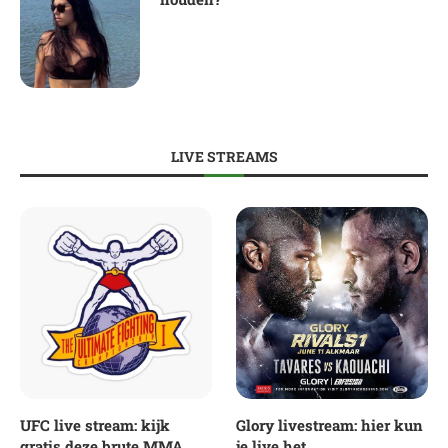
LIVE STREAMS
UFC live stream: kijk
Glory livestream: hier kun
gratis deze brute MMA
je live het