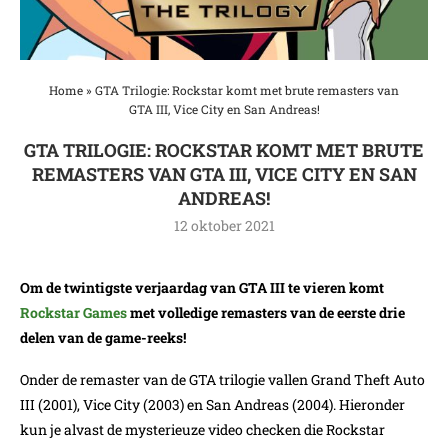
Home
»
GTA Trilogie: Rockstar komt met brute remasters van
GTA III, Vice City en San Andreas!
GTA TRILOGIE: ROCKSTAR KOMT MET BRUTE
REMASTERS VAN GTA III, VICE CITY EN SAN
ANDREAS!
12 oktober 2021
Om de twintigste verjaardag van GTA III te vieren komt
Rockstar Games
met volledige remasters van de eerste drie
delen van de game-reeks!
Onder de remaster van de GTA trilogie vallen Grand Theft Auto
III (2001), Vice City (2003) en San Andreas (2004). Hieronder
kun je alvast de mysterieuze video checken die Rockstar