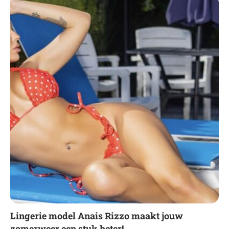
Lingerie model Anais Rizzo maakt jouw
zomerweer een stuk heter!