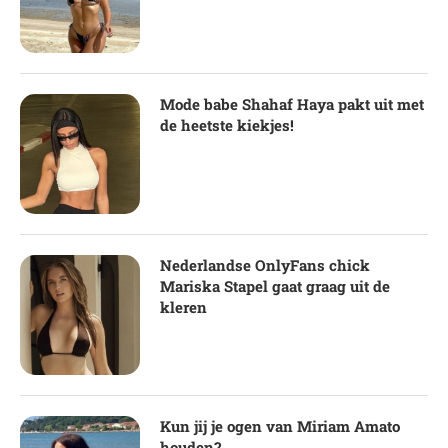
Mode babe Shahaf Haya pakt uit met
de heetste kiekjes!
Nederlandse OnlyFans chick
Mariska Stapel gaat graag uit de
kleren
Kun jij je ogen van Miriam Amato
houden?