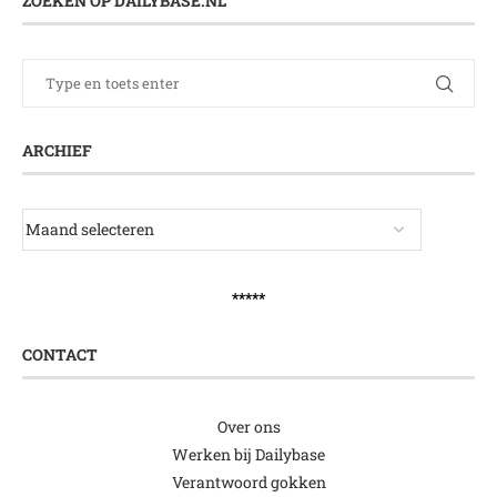
ZOEKEN OP DAILYBASE.NL
ARCHIEF
*****
CONTACT
Over ons
Werken bij Dailybase
Verantwoord gokken