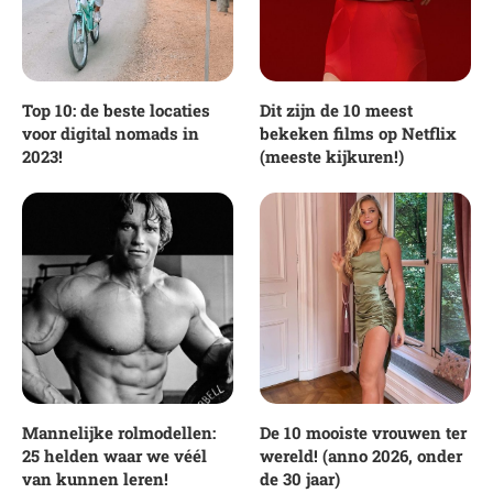
Top 10: de beste locaties
Dit zijn de 10 meest
voor digital nomads in
bekeken films op Netflix
2023!
(meeste kijkuren!)
Mannelijke rolmodellen:
De 10 mooiste vrouwen ter
25 helden waar we véél
wereld! (anno 2026, onder
van kunnen leren!
de 30 jaar)