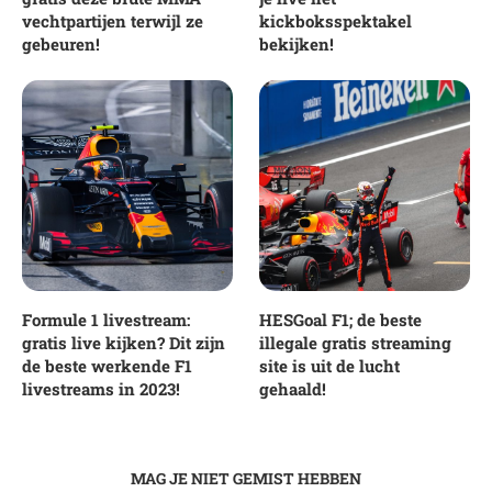
vechtpartijen terwijl ze
kickboksspektakel
gebeuren!
bekijken!
Formule 1 livestream:
HESGoal F1; de beste
gratis live kijken? Dit zijn
illegale gratis streaming
de beste werkende F1
site is uit de lucht
livestreams in 2023!
gehaald!
MAG JE NIET GEMIST HEBBEN