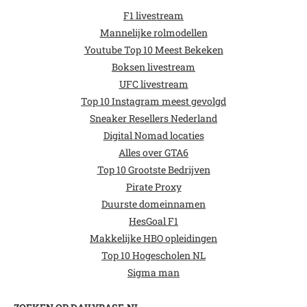
F1 livestream
Mannelijke rolmodellen
Youtube Top 10 Meest Bekeken
Boksen livestream
UFC livestream
Top 10 Instagram meest gevolgd
Sneaker Resellers Nederland
Digital Nomad locaties
Alles over GTA6
Top 10 Grootste Bedrijven
Pirate Proxy
Duurste domeinnamen
HesGoal F1
Makkelijke HBO opleidingen
Top 10 Hogescholen NL
Sigma man