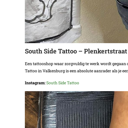
South Side Tattoo – Plenkertstraa
Een tattooshop waar zorgvuldig te werk wordt gegaan om 
Tattoo in Valkenburg is een absolute aanrader als je een
Instagram:
South Side Tattoo