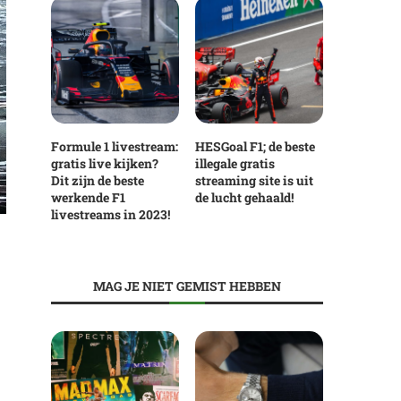
Formule 1 livestream:
HESGoal F1; de beste
gratis live kijken?
illegale gratis
Dit zijn de beste
streaming site is uit
werkende F1
de lucht gehaald!
livestreams in 2023!
MAG JE NIET GEMIST HEBBEN