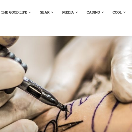
THE GOOD LIFE
GEAR
MEDIA
CASINO
COOL