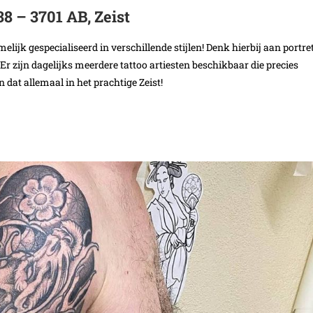
38 – 3701 AB, Zeist
melijk gespecialiseerd in verschillende stijlen! Denk hierbij aan portret
s. Er zijn dagelijks meerdere tattoo artiesten beschikbaar die precies
 dat allemaal in het prachtige Zeist!