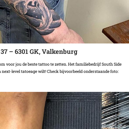
t 37 – 6301 GK, Valkenburg
voor jou de beste tattoo te zetten. Het familiebedrijf South Side
 next-level tatoeage wilt! Check bijvoorbeeld onderstaande foto: