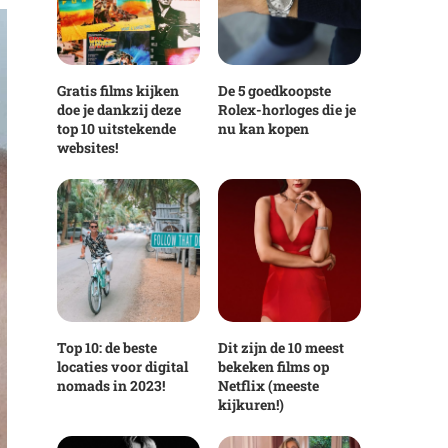
Gratis films kijken
De 5 goedkoopste
doe je dankzij deze
Rolex-horloges die je
top 10 uitstekende
nu kan kopen
websites!
Top 10: de beste
Dit zijn de 10 meest
locaties voor digital
bekeken films op
nomads in 2023!
Netflix (meeste
kijkuren!)