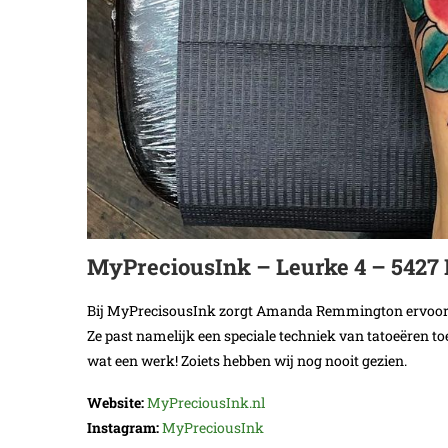
MyPreciousInk – Leurke 4 – 5427 
Bij MyPrecisousInk zorgt Amanda Remmington ervoor dat 
Ze past namelijk een speciale techniek van tatoeëren toe
wat een werk! Zoiets hebben wij nog nooit gezien.
Website:
MyPreciousInk.nl
Instagram:
MyPreciousInk