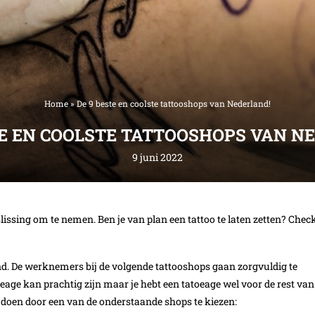
Home
»
De 9 beste en coolste tattooshops van Nederland!
TE EN COOLSTE TATTOOSHOPS VAN N
9 juni 2022
slissing om te nemen. Ben je van plan een tattoo te laten zetten? Chec
and. De werknemers bij de volgende tattooshops gaan zorgvuldig te
oeage kan prachtig zijn maar je hebt een tatoeage wel voor de rest van
ld doen door een van de onderstaande shops te kiezen: