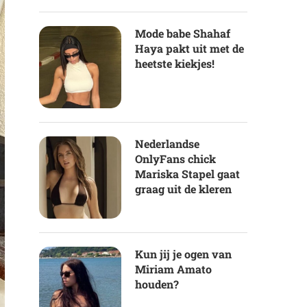
Mode babe Shahaf
Haya pakt uit met de
heetste kiekjes!
Nederlandse
OnlyFans chick
Mariska Stapel gaat
graag uit de kleren
Kun jij je ogen van
Miriam Amato
houden?