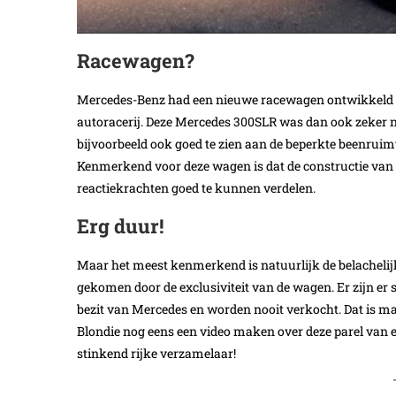
Racewagen?
Mercedes-Benz had een nieuwe racewagen ontwikkeld 
autoracerij. Deze Mercedes 300SLR was dan ook zeker n
bijvoorbeeld ook goed te zien aan de beperkte beenruimte 
Kenmerkend voor deze wagen is dat de constructie van h
reactiekrachten goed te kunnen verdelen.
Erg duur!
Maar het meest kenmerkend is natuurlijk de belachelijk h
gekomen door de exclusiviteit van de wagen. Er zijn er s
bezit van Mercedes en worden nooit verkocht. Dat is 
Blondie nog eens een video maken over deze parel van e
stinkend rijke verzamelaar!