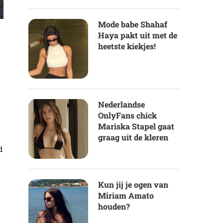
Mode babe Shahaf
Haya pakt uit met de
heetste kiekjes!
Nederlandse
OnlyFans chick
Mariska Stapel gaat
graag uit de kleren
d
Kun jij je ogen van
Miriam Amato
houden?