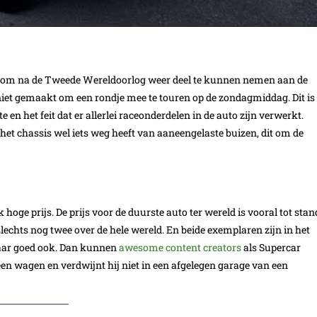
om na de Tweede Wereldoorlog weer deel te kunnen nemen aan de
iet gemaakt om een rondje mee te touren op de zondagmiddag. Dit is
en het feit dat er allerlei raceonderdelen in de auto zijn verwerkt.
et chassis wel iets weg heeft van aaneengelaste buizen, dit om de
oge prijs. De prijs voor de duurste auto ter wereld is vooral tot stan
lechts nog twee over de hele wereld. En beide exemplaren zijn in het
maar goed ook. Dan kunnen
awesome content creators
als Supercar
en wagen en verdwijnt hij niet in een afgelegen garage van een