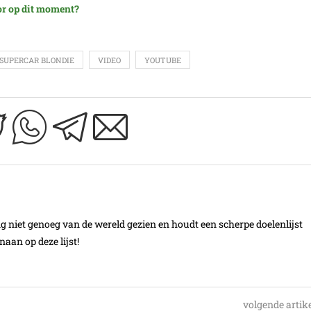
or op dit moment?
SUPERCAR BLONDIE
VIDEO
YOUTUBE
ang niet genoeg van de wereld gezien en houdt een scherpe doelenlijst
aan op deze lijst!
volgende artik