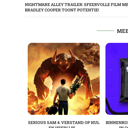
NIGHTMARE ALLEY TRAILER: SFEERVOLLE FILM M
BRADLEY COOPER TOONT POTENTIE!
MEE
SERIOUS SAM 4: VERSTAND OP NUL
BINNENKO
EN HEERLIJK...
IN C