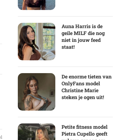
Auna Harris is de
geile MILF die nog
niet in jouw feed
staat!
De enorme tieten van
OnlyFans model
Christine Marie
steken je ogen uit!
Petite fitness model
Pietra Cupello geeft
el