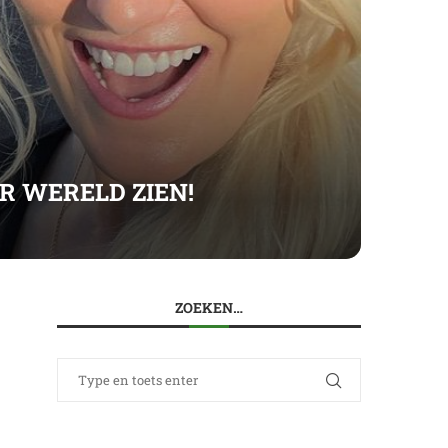
R WERELD ZIEN!
ZOEKEN…