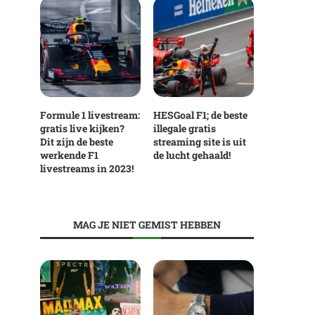
Formule 1 livestream:
HESGoal F1; de beste
gratis live kijken?
illegale gratis
Dit zijn de beste
streaming site is uit
werkende F1
de lucht gehaald!
livestreams in 2023!
MAG JE NIET GEMIST HEBBEN