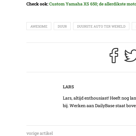
Check ook:
Custom Yamaha XS 650; de allerdikste mot
AWESOME
DUUR
DUURSTE AUTO TER WERELD
LARS
Lars, altijd enthousiast! Heeft nog l
bij. Werken aan DailyBase staat boven
vorige artikel