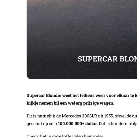
SUPERCAR BLON
Supercar Blondie weet het telkens weer voor elkaar te 
kijkje nemen bij een wel erg prijzige wagen.
Dit is namelijk de Mercedes 300SLR uit 1955, ofwel de d
geschat op zo’n
100.000.000+ dollar
. Dat is honderd milj
Check het in deze toffe video hieronder: