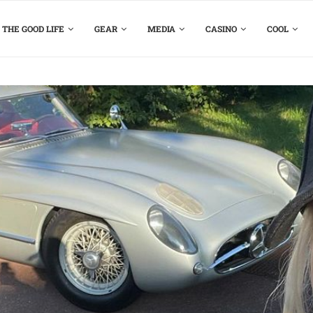
THE GOOD LIFE
GEAR
MEDIA
CASINO
COOL