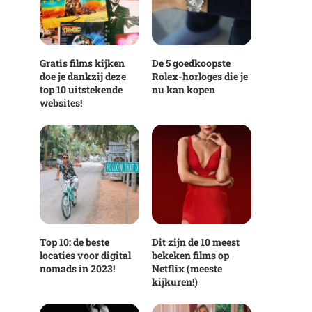
Gratis films kijken
De 5 goedkoopste
doe je dankzij deze
Rolex-horloges die je
top 10 uitstekende
nu kan kopen
websites!
Top 10: de beste
Dit zijn de 10 meest
locaties voor digital
bekeken films op
nomads in 2023!
Netflix (meeste
kijkuren!)