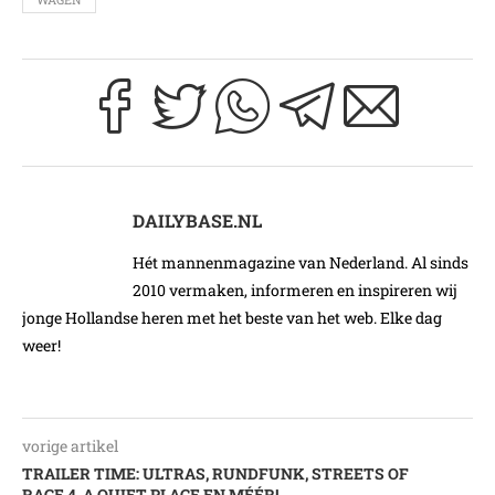
DAILYBASE.NL
Hét mannenmagazine van Nederland. Al sinds
2010 vermaken, informeren en inspireren wij
jonge Hollandse heren met het beste van het web. Elke dag
weer!
vorige artikel
TRAILER TIME: ULTRAS, RUNDFUNK, STREETS OF
RAGE 4, A QUIET PLACE EN MÉÉR!