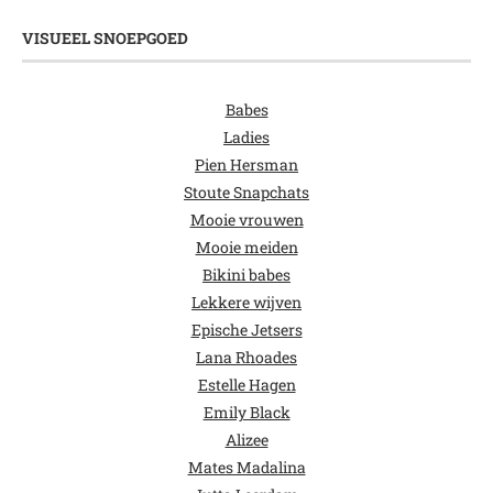
VISUEEL SNOEPGOED
Babes
Ladies
Pien Hersman
Stoute Snapchats
Mooie vrouwen
Mooie meiden
Bikini babes
Lekkere wijven
Epische Jetsers
Lana Rhoades
Estelle Hagen
Emily Black
Alizee
Mates Madalina