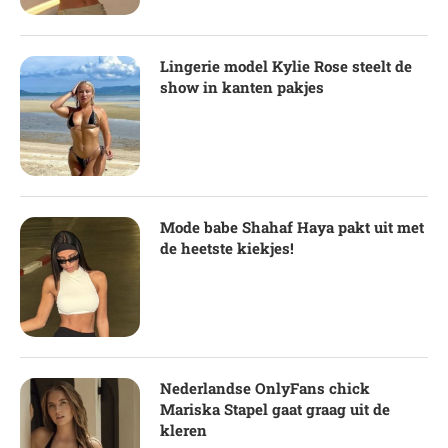
Lingerie model Kylie Rose steelt de
show in kanten pakjes
Mode babe Shahaf Haya pakt uit met
de heetste kiekjes!
Nederlandse OnlyFans chick
Mariska Stapel gaat graag uit de
kleren