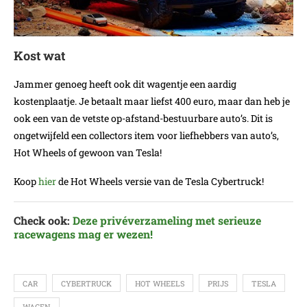
Kost wat
Jammer genoeg heeft ook dit wagentje een aardig
kostenplaatje. Je betaalt maar liefst 400 euro, maar dan heb je
ook een van de vetste op-afstand-bestuurbare auto’s. Dit is
ongetwijfeld een collectors item voor liefhebbers van auto’s,
Hot Wheels of gewoon van Tesla!
Koop
hier
de Hot Wheels versie van de Tesla Cybertruck!
Check ook:
Deze privéverzameling met serieuze
racewagens mag er wezen!
CAR
CYBERTRUCK
HOT WHEELS
PRIJS
TESLA
WAGEN