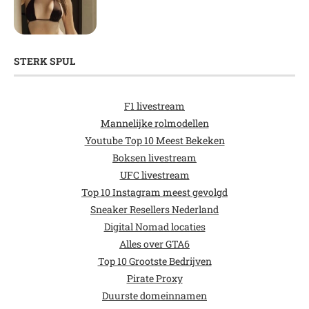
STERK SPUL
F1 livestream
Mannelijke rolmodellen
Youtube Top 10 Meest Bekeken
Boksen livestream
UFC livestream
Top 10 Instagram meest gevolgd
Sneaker Resellers Nederland
Digital Nomad locaties
Alles over GTA6
Top 10 Grootste Bedrijven
Pirate Proxy
Duurste domeinnamen