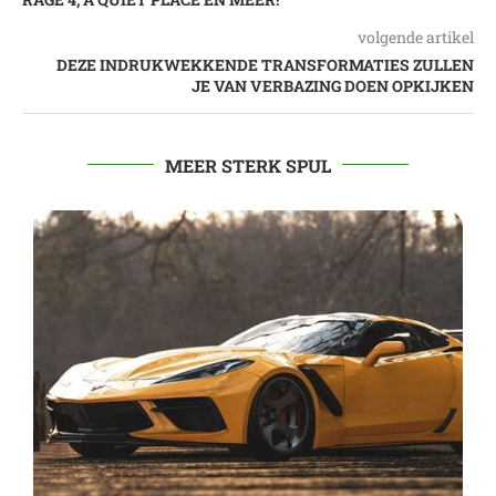
volgende artikel
DEZE INDRUKWEKKENDE TRANSFORMATIES ZULLEN
JE VAN VERBAZING DOEN OPKIJKEN
MEER STERK SPUL