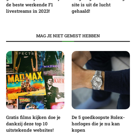
de beste werkende F1
site is uit de lucht
livestreams in 2023!
gehaald!
MAG JE NIET GEMIST HEBBEN
Gratis films kijken doe je
De 5 goedkoopste Rolex-
dankzij deze top 10
horloges die je nu kan
uitstekende websites!
kopen