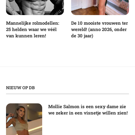
Mannelijke rolmodellen:
De 10 mooiste vrouwen ter
25 helden waar we véél
wereld! (anno 2026, onder
van kunnen leren!
de 30 jaar)
NIEUW OP DB
Mollie Salmon is een sexy dame zie
we zeker in een visnetje willen zien!