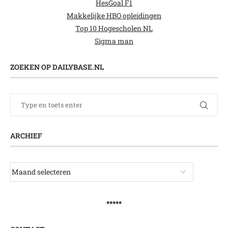
HesGoal F1
Makkelijke HBO opleidingen
Top 10 Hogescholen NL
Sigma man
ZOEKEN OP DAILYBASE.NL
ARCHIEF
*****