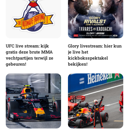
UFC live stream: kijk
Glory livestream: hier kun
gratis deze brute MMA
je live het
vechtpartijen terwijl ze
kickboksspektakel
gebeuren!
bekijken!