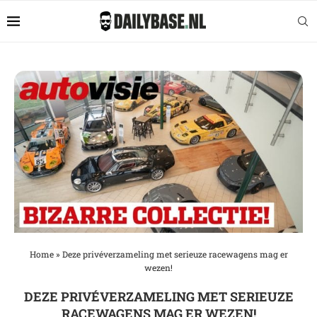
Home
»
Deze privéverzameling met serieuze racewagens mag er
wezen!
DEZE PRIVÉVERZAMELING MET SERIEUZE
RACEWAGENS MAG ER WEZEN!