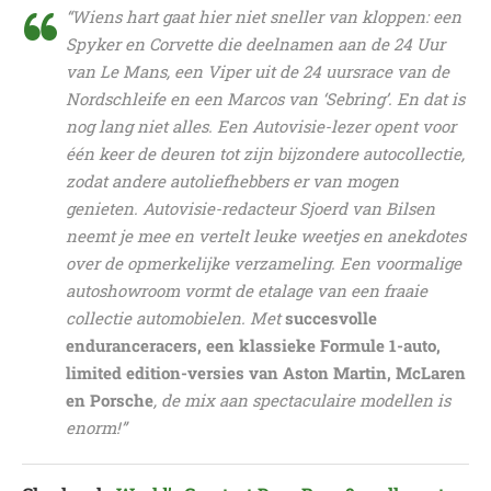
“Wiens hart gaat hier niet sneller van kloppen: een
Spyker en Corvette die deelnamen aan de 24 Uur
van Le Mans, een Viper uit de 24 uursrace van de
Nordschleife en een Marcos van ‘Sebring’. En dat is
nog lang niet alles. Een Autovisie-lezer opent voor
één keer de deuren tot zijn bijzondere autocollectie,
zodat andere autoliefhebbers er van mogen
genieten. Autovisie-redacteur Sjoerd van Bilsen
neemt je mee en vertelt leuke weetjes en anekdotes
over de opmerkelijke verzameling. Een voormalige
autoshowroom vormt de etalage van een fraaie
collectie automobielen. Met
succesvolle
enduranceracers, een klassieke Formule 1-auto,
limited edition-versies van Aston Martin, McLaren
en Porsche
, de mix aan spectaculaire modellen is
enorm!”