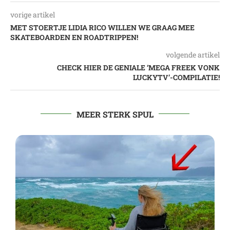
vorige artikel
MET STOERTJE LIDIA RICO WILLEN WE GRAAG MEE
SKATEBOARDEN EN ROADTRIPPEN!
volgende artikel
CHECK HIER DE GENIALE ‘MEGA FREEK VONK
LUCKYTV’-COMPILATIE!
MEER STERK SPUL