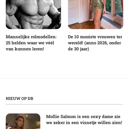
Mannelijke rolmodellen:
De 10 mooiste vrouwen ter
25 helden waar we véél
wereld! (anno 2026, onder
van kunnen leren!
de 30 jaar)
NIEUW OP DB
Mollie Salmon is een sexy dame zie
we zeker in een visnetje willen zien!