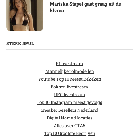
Mariska Stapel gaat graag uit de
kleren
STERK SPUL
F1 livestream
Mannelijke rolmodellen
Youtube Top 10 Meest Bekeken
Boksen livestream
UFC livestream
Top 10 Instagram meest gevolgd
Sneaker Resellers Nederland
Digital Nomad locaties
Alles over GTA6
Top 10 Grootste Bedrijven