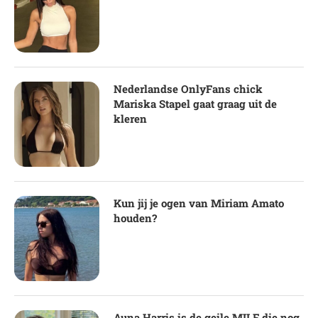
Nederlandse OnlyFans chick
Mariska Stapel gaat graag uit de
kleren
Kun jij je ogen van Miriam Amato
houden?
Auna Harris is de geile MILF die nog