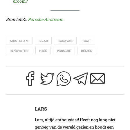
droom?
Bron foto’s:
Porsche Airstream
AIRSTREAM
BIZAR
CARAVAN
GAAF
INNOVATIEF
NICE
PORSCHE
REIZEN
LARS
Lars, altijd enthousiast! Heeft nog lang niet
genoeg van de wereld gezien en houdt een