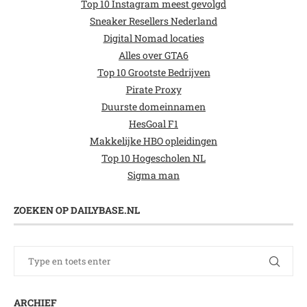
Top 10 Instagram meest gevolgd
Sneaker Resellers Nederland
Digital Nomad locaties
Alles over GTA6
Top 10 Grootste Bedrijven
Pirate Proxy
Duurste domeinnamen
HesGoal F1
Makkelijke HBO opleidingen
Top 10 Hogescholen NL
Sigma man
ZOEKEN OP DAILYBASE.NL
ARCHIEF