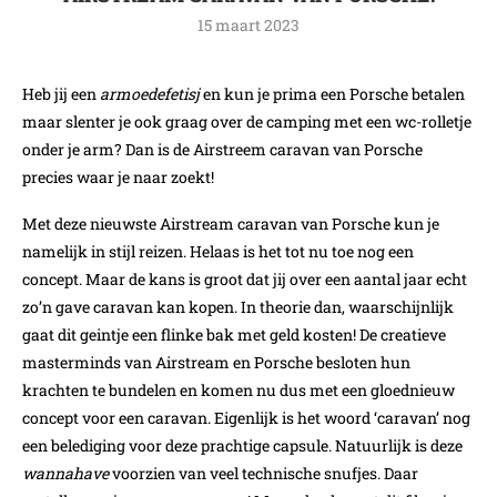
15 maart 2023
Heb jij een
armoedefetisj
en kun je prima een Porsche betalen
maar slenter je ook graag over de camping met een wc-rolletje
onder je arm? Dan is de Airstreem caravan van Porsche
precies waar je naar zoekt!
Met deze nieuwste Airstream caravan van Porsche kun je
namelijk in stijl reizen. Helaas is het tot nu toe nog een
concept. Maar de kans is groot dat jij over een aantal jaar echt
zo’n gave caravan kan kopen. In theorie dan, waarschijnlijk
gaat dit geintje een flinke bak met geld kosten! De creatieve
masterminds van Airstream en Porsche besloten hun
krachten te bundelen en komen nu dus met een gloednieuw
concept voor een caravan. Eigenlijk is het woord ‘caravan’ nog
een belediging voor deze prachtige capsule. Natuurlijk is deze
wannahave
voorzien van veel technische snufjes. Daar