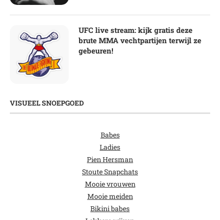
UFC live stream: kijk gratis deze
brute MMA vechtpartijen terwijl ze
gebeuren!
VISUEEL SNOEPGOED
Babes
Ladies
Pien Hersman
Stoute Snapchats
Mooie vrouwen
Mooie meiden
Bikini babes