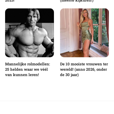
2023!
(meeste kijkuren!)
Mannelijke rolmodellen:
De 10 mooiste vrouwen ter
25 helden waar we véél
wereld! (anno 2026, onder
van kunnen leren!
de 30 jaar)