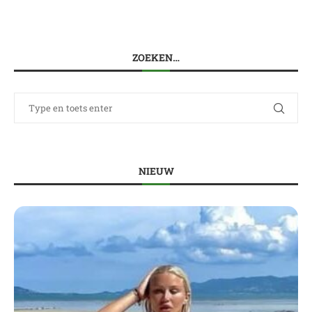
ZOEKEN…
NIEUW