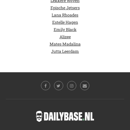
Lekkere wijven
Epische Jetsers
Lana Rhoades
Estelle Hagen
Emily Black
Alizee
Mates Madalina
Jutta Leerdam