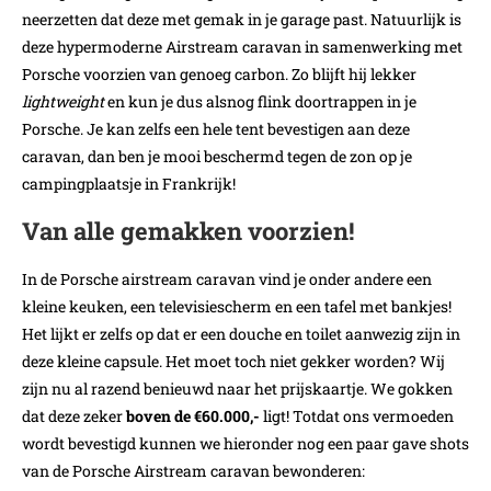
neerzetten dat deze met gemak in je garage past. Natuurlijk is
deze hypermoderne Airstream caravan in samenwerking met
Porsche voorzien van genoeg carbon. Zo blijft hij lekker
lightweight
en kun je dus alsnog flink doortrappen in je
Porsche. Je kan zelfs een hele tent bevestigen aan deze
caravan, dan ben je mooi beschermd tegen de zon op je
campingplaatsje in Frankrijk!
Van alle gemakken voorzien!
In de Porsche airstream caravan vind je onder andere een
kleine keuken, een televisiescherm en een tafel met bankjes!
Het lijkt er zelfs op dat er een douche en toilet aanwezig zijn in
deze kleine capsule. Het moet toch niet gekker worden? Wij
zijn nu al razend benieuwd naar het prijskaartje. We gokken
dat deze zeker
boven de €60.000,-
ligt! Totdat ons vermoeden
wordt bevestigd kunnen we hieronder nog een paar gave shots
van de Porsche Airstream caravan bewonderen: