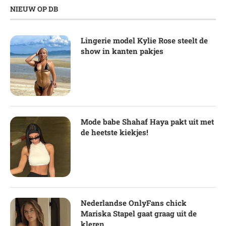
NIEUW OP DB
Lingerie model Kylie Rose steelt de
show in kanten pakjes
Mode babe Shahaf Haya pakt uit met
de heetste kiekjes!
Nederlandse OnlyFans chick
Mariska Stapel gaat graag uit de
kleren