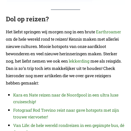
Dol op reizen?
Het liefst springen wij morgen nog in een brute
Earthroamer
om de hele wereld rond te reizen! Kennis maken met allerlei
nieuwe culturen. Mooie hotspots van onze aardkloot
bewonderen en veel nieuwe herinneringen maken. Sterker
nog, het liefst nemen we ook een
lekkerding
mee als reisgids.
Dan is zo’n trip toch iets makkelijker uit te houden! Check
hieronder nog meer artikelen die we over gave reizigers
hebben gemaakt:
Kara en Nate reizen naar de Noordpool in een ultra luxe
cruiseschip!
Fotograaf Rod Trevino reist naar gave hotspots met zijn
trouwe viervoeter!
Van Life: de hele wereld rondreizen in een gepimpte bus, dé