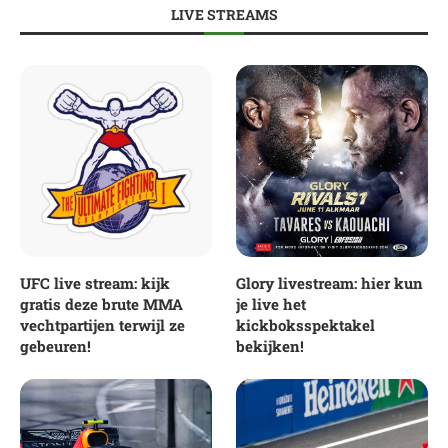
LIVE STREAMS
UFC live stream: kijk
Glory livestream: hier kun
gratis deze brute MMA
je live het
vechtpartijen terwijl ze
kickboksspektakel
gebeuren!
bekijken!