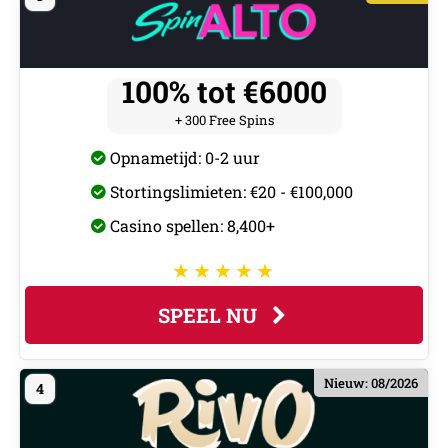
100% tot €6000
+ 300 Free Spins
Opnametijd: 0-2 uur
Stortingslimieten: €20 - €100,000
Casino spellen: 8,400+
SPEEL NU
Nieuw: 08/2026
4