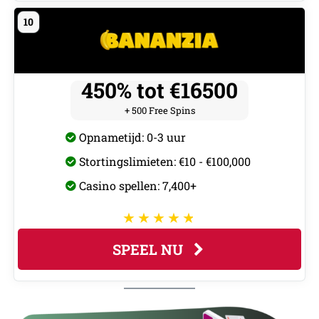
10
450% tot €16500
+ 500 Free Spins
Opnametijd: 0-3 uur
Stortingslimieten: €10 - €100,000
Casino spellen: 7,400+
SPEEL NU