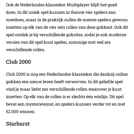
Ook de Nederlandse klassieker Multiplayer blijft het goed
doen. In dit uniek spel kunnen in theorie vier spelers aan
meedoen, maar in de praktijk zullen de meeste spelers gewoon
inzetten op elk van de vier sets rollen van deze gokkast. Ook dit
spel ontdek je bij verschillende goksites, zodat je ook moderne
versies van dit spel kunt spelen, sommige met wel zes
verschillende rollen.
Club 2000
Club 2000 is nog een Nederlandse klassieker die dankzij online
gokken een nieuw leven heeft verworven. In dit geliefde spel
vind je maar liefst zes verschillende rollen waarover je kunt
inzetten. Op elk van de rollen is er slechts één winlijn. Dit spel
bevat een mysteriewinst, en spelers kunnen verder tot en met
€2.000 winnen.
Starburst