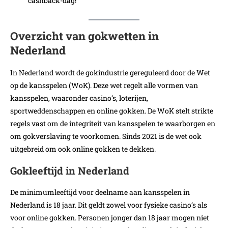
cashback-dag!
Overzicht van gokwetten in
Nederland
In Nederland wordt de gokindustrie gereguleerd door de Wet
op de kansspelen (WoK). Deze wet regelt alle vormen van
kansspelen, waaronder casino’s, loterijen,
sportweddenschappen en online gokken. De WoK stelt strikte
regels vast om de integriteit van kansspelen te waarborgen en
om gokverslaving te voorkomen. Sinds 2021 is de wet ook
uitgebreid om ook online gokken te dekken.
Gokleeftijd in Nederland
De minimumleeftijd voor deelname aan kansspelen in
Nederland is 18 jaar. Dit geldt zowel voor fysieke casino’s als
voor online gokken. Personen jonger dan 18 jaar mogen niet