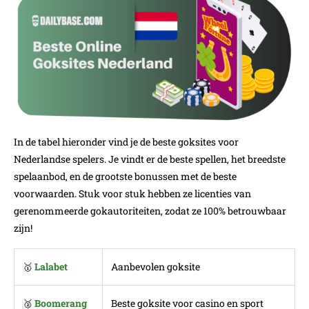
In de tabel hieronder vind je de beste goksites voor
Nederlandse spelers. Je vindt er de beste spellen, het breedste
spelaanbod, en de grootste bonussen met de beste
voorwaarden. Stuk voor stuk hebben ze licenties van
gerenommeerde gokautoriteiten, zodat ze 100% betrouwbaar
zijn!
🥇
Lalabet
Aanbevolen goksite
🥈
Boomerang
Beste goksite voor casino en sport