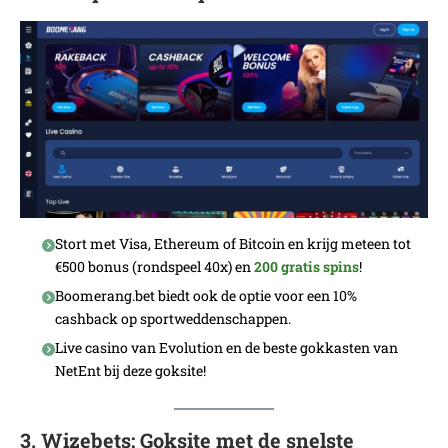
Stort met Visa, Ethereum of Bitcoin en krijg meteen tot
€500 bonus (rondspeel 40x) en
200 gratis spins
!
Boomerang.bet biedt ook de optie voor een 10%
cashback op sportweddenschappen.
Live casino van Evolution en de beste gokkasten van
NetEnt bij deze goksite!
3. Wizebets: Goksite met de snelste