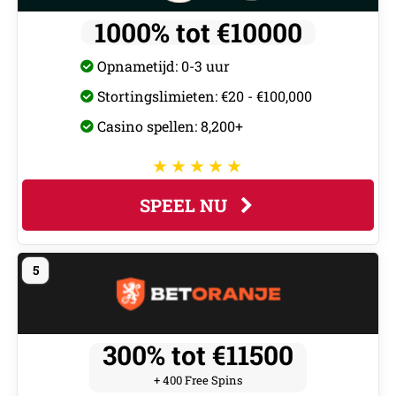
1000% tot €10000
Opnametijd: 0-3 uur
Stortingslimieten: €20 - €100,000
Casino spellen: 8,200+
SPEEL NU
5
300% tot €11500
+ 400 Free Spins