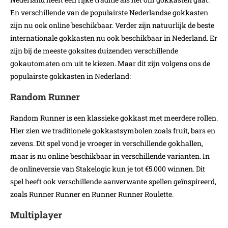
En verschillende van de populairste Nederlandse gokkasten
zijn nu ook online beschikbaar. Verder zijn natuurlijk de beste
internationale gokkasten nu ook beschikbaar in Nederland. Er
zijn bij de meeste goksites duizenden verschillende
gokautomaten om uit te kiezen. Maar dit zijn volgens ons de
populairste gokkasten in Nederland:
Random Runner
Random Runner is een klassieke gokkast met meerdere rollen.
Hier zien we traditionele gokkastsymbolen zoals fruit, bars en
zevens. Dit spel vond je vroeger in verschillende gokhallen,
maar is nu online beschikbaar in verschillende varianten. In
de onlineversie van Stakelogic kun je tot €5.000 winnen. Dit
spel heeft ook verschillende aanverwante spellen geïnspireerd,
zoals Runner Runner en Runner Runner Roulette.
Multiplayer