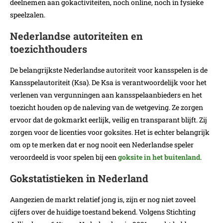
deelnemen aan gokactiviteiten, noch online, noch in fysieke
speelzalen.
Nederlandse autoriteiten en
toezichthouders
De belangrijkste Nederlandse autoriteit voor kansspelen is de
Kansspelautoriteit (Ksa). De Ksa is verantwoordelijk voor het
verlenen van vergunningen aan kansspelaanbieders en het
toezicht houden op de naleving van de wetgeving. Ze zorgen
ervoor dat de gokmarkt eerlijk, veilig en transparant blijft. Zij
zorgen voor de licenties voor goksites. Het is echter belangrijk
om op te merken dat er nog nooit een Nederlandse speler
veroordeeld is voor spelen bij een
goksite in het buitenland
.
Gokstatistieken in Nederland
Aangezien de markt relatief jong is, zijn er nog niet zoveel
cijfers over de huidige toestand bekend. Volgens Stichting