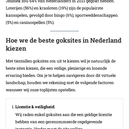
Jellinek zou 64% van Nederlanders in 2021 gegokt hebben.
Loterijen (56%) en krasloten (19%) zijn de populairste
kansspelen, gevolgd door bingo (6%), sportweddenschappen
(5%) en casinospellen (5%).
Hoe we de beste goksites in Nederland
kiezen
Met tientallen goksites om uit te kiezen wil je natuurlijk de
beste sites kiezen, die een veilige, plezierige en lonende
ervaring bieden. Om je te helpen navigeren door dit virtuele
landschap, houden we rekening met de volgende factoren
wanneer wij onze toplijsten opstellen.
Licentie & veiligheid:
Wij raden enkel goksites aan die een geldige licentie
hebben van een gerenommeerde regelgevende
instantie. Verder moet de site veilige