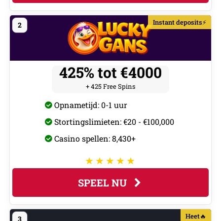
Instant deposits⚡
2
425% tot €4000
+ 425 Free Spins
Opnametijd: 0-1 uur
Stortingslimieten: €20 - €100,000
Casino spellen: 8,430+
SPEEL NU
Heet🔥
3