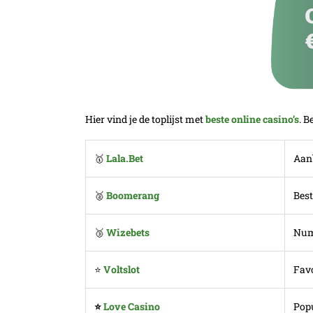
Hier vind je de toplijst met
beste online casino’s
. B
🥇
Lala.Bet
Aan
🥈
Boomerang
Bes
🥉
Wizebets
Num
⭐
Voltslot
Favo
⭐
Love Casino
Pop