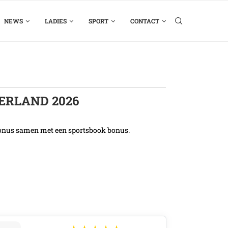
NEWS
LADIES
SPORT
CONTACT
DERLAND 2026
 bonus samen met een sportsbook bonus.