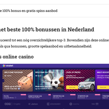
e 100% bonus en gratis spins aanbod
 met beste 100% bonussen in Nederland
eerd tot een nóg overzichtelijkere top-3. Bovendien zijn deze online
ls qua bonussen, grootte spelaanbod en uitbetaalsnelheid.
s online casino