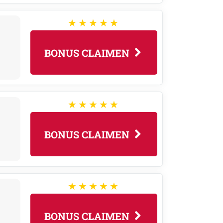
BONUS CLAIMEN
BONUS CLAIMEN
BONUS CLAIMEN