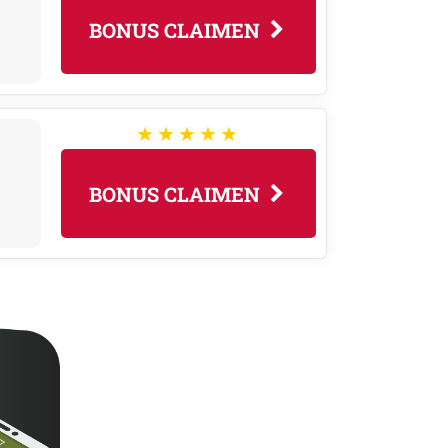
BONUS CLAIMEN
BONUS CLAIMEN