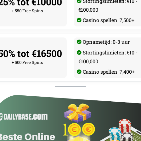
25% tot €10000
Stortingslimieten: €10 -
€100,000
+ 550 Free Spins
Casino spellen: 7,500+
Opnametijd: 0-3 uur
50% tot €16500
Stortingslimieten: €10 -
€100,000
+ 500 Free Spins
Casino spellen: 7,400+