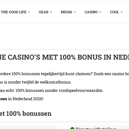
THE GOOD LIFE
GEAR
MEDIA
CASINO
COOL
E CASINO’S MET 100% BONUS IN NE
eerdere 100% bonussen tegelijkertijd kunt claimen? Zoals een casino
no is zonder twijfel de welkomstbonus.
aan echt: 100% bonussen zonder rondspeelvoorwaarden.
ssen
in Nederland 2026!
 met 100% bonussen