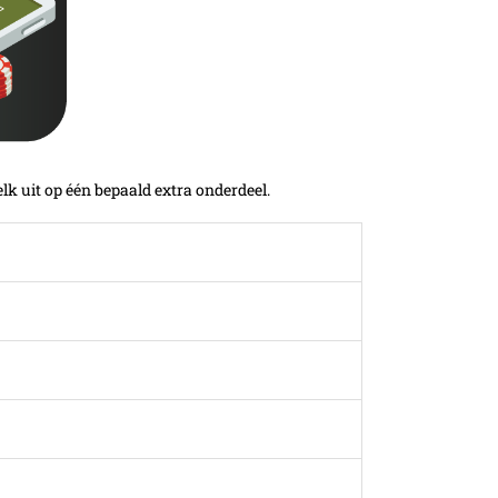
lk uit op één bepaald extra onderdeel.