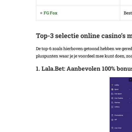
⭐
FG Fox
Best
Top-3 selectie online casino’s
De top-6 zoals hierboven getoond hebben we gereduc
pluspunten waar je je voordeel mee kunt doen, zoa
1. Lala.Bet: Aanbevolen 100% bonu