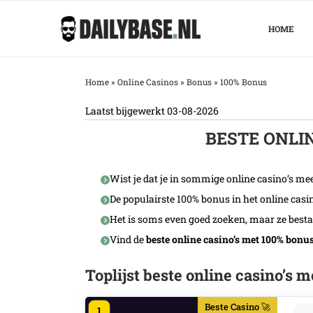
HOME
Home
»
Online Casinos
»
Bonus
»
100% Bonus
Laatst bijgewerkt
03-08-2026
BESTE ONLIN
Wist je dat je in sommige online casino’s m
De populairste 100% bonus in het online casi
Het is soms even goed zoeken, maar ze best
Vind de
beste online casino’s met 100% bonu
Toplijst beste online casino’s
Beste Casino 🚀
1