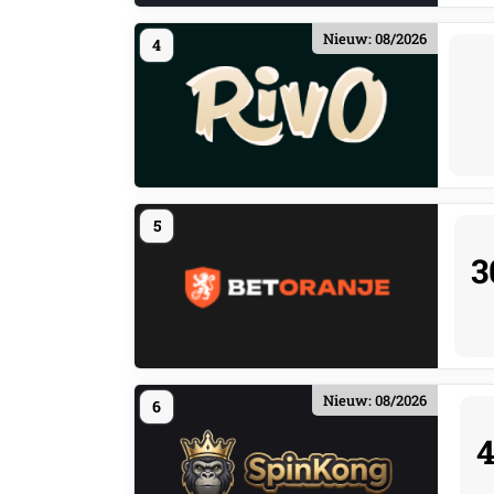
Nieuw: 08/2026
4
5
3
Nieuw: 08/2026
6
4