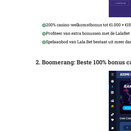
200% casino-welkomstbonus tot €1.000 + €15 
Profiteer van extra bonussen met de LalaBet 
Spelaanbod van Lala.Bet bestaat uit meer dan
2. Boomerang: Beste 100% bonus 