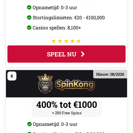
Opnametijd: 0-3 uur
Stortingslimieten: €20 - €100,000
Casino spellen: 8,100+
SPEEL NU
Nieuw: 08/2026
6
400% tot €1000
+ 250 Free Spins
Opnametijd: 0-3 uur