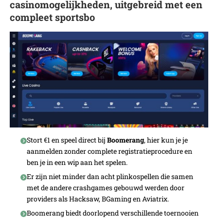
casinomogelijkheden, uitgebreid met een
compleet sportsbo
Stort €1 en speel direct bij
Boomerang
, hier kun je je
aanmelden zonder complete registratieprocedure en
ben je in een wip aan het spelen.
Er zijn niet minder dan acht plinkospellen die samen
met de andere crashgames gebouwd werden door
providers als Hacksaw, BGaming en Aviatrix.
Boomerang biedt doorlopend verschillende toernooien