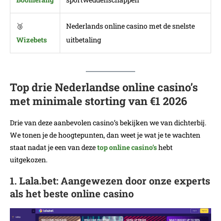
🥉
Nederlands online casino met de snelste
Wizebets
uitbetaling
Top drie Nederlandse online casino’s
met minimale storting van €1 2026
Drie van deze aanbevolen casino’s bekijken we van dichterbij.
We tonen je de hoogtepunten, dan weet je wat je te wachten
staat nadat je een van deze
top online casino’s
hebt
uitgekozen.
1. Lala.bet: Aangewezen door onze experts
als het beste online casino