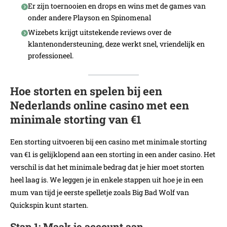
Er zijn toernooien en drops en wins met de games van
onder andere Playson en Spinomenal
Wizebets krijgt uitstekende reviews over de
klantenondersteuning, deze werkt snel, vriendelijk en
professioneel.
Hoe storten en spelen bij een
Nederlands online casino met een
minimale storting van €1
Een storting uitvoeren bij een casino met minimale storting
van €1 is gelijklopend aan een storting in een ander casino. Het
verschil is dat het minimale bedrag dat je hier moet storten
heel laag is. We leggen je in enkele stappen uit hoe je in een
mum van tijd je eerste spelletje zoals Big Bad Wolf van
Quickspin kunt starten.
Stap 1: Maak je account aan