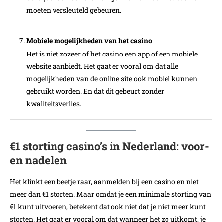
moeten versleuteld gebeuren.
Mobiele mogelijkheden van het casino
Het is niet zozeer of het casino een app of een mobiele
website aanbiedt. Het gaat er vooral om dat alle
mogelijkheden van de online site ook mobiel kunnen
gebruikt worden. En dat dit gebeurt zonder
kwaliteitsverlies.
€1 storting casino’s in Nederland: voor-
en nadelen
Het klinkt een beetje raar, aanmelden bij een casino en niet
meer dan €1 storten. Maar omdat je een minimale storting van
€1 kunt uitvoeren, betekent dat ook niet dat je niet meer kunt
storten. Het gaat er vooral om dat wanneer het zo uitkomt, je