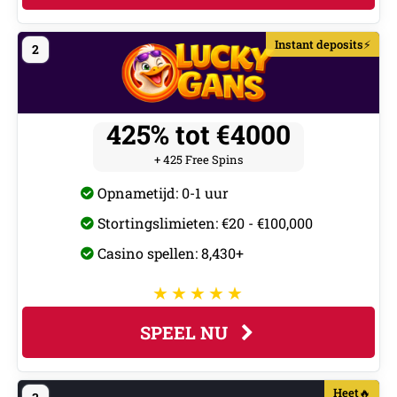
Instant deposits⚡
2
425% tot €4000
+ 425 Free Spins
Opnametijd: 0-1 uur
Stortingslimieten: €20 - €100,000
Casino spellen: 8,430+
SPEEL NU
Heet🔥