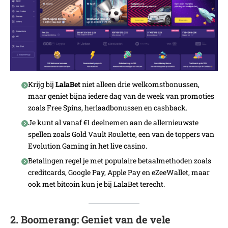
Krijg bij
LalaBet
niet alleen drie welkomstbonussen,
maar geniet bijna iedere dag van de week van promoties
zoals Free Spins, herlaadbonussen en cashback.
Je kunt al vanaf €1 deelnemen aan de allernieuwste
spellen zoals Gold Vault Roulette, een van de toppers van
Evolution Gaming in het live casino.
Betalingen regel je met populaire betaalmethoden zoals
creditcards, Google Pay, Apple Pay en eZeeWallet, maar
ook met bitcoin kun je bij LalaBet terecht.
2. Boomerang: Geniet van de vele