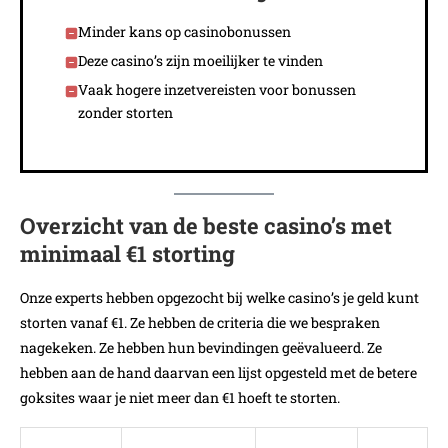
Minder kans op casinobonussen
Deze casino’s zijn moeilijker te vinden
Vaak hogere inzetvereisten voor bonussen
zonder storten
Overzicht van de beste casino’s met
minimaal €1 storting
Onze experts hebben opgezocht bij welke casino’s je geld kunt
storten vanaf €1. Ze hebben de criteria die we bespraken
nagekeken. Ze hebben hun bevindingen geëvalueerd. Ze
hebben aan de hand daarvan een lijst opgesteld met de betere
goksites waar je niet meer dan €1 hoeft te storten.