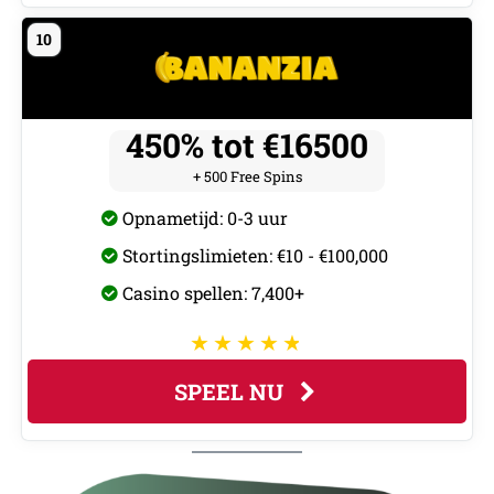
10
450% tot €16500
+ 500 Free Spins
Opnametijd: 0-3 uur
Stortingslimieten: €10 - €100,000
Casino spellen: 7,400+
SPEEL NU