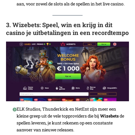
aan, voor zowel de slots als de spellen in het live casino.
3. Wizebets: Speel, win en krijg in dit
casino je uitbetalingen in een recordtempo
ELK Studios, Thunderkick en NetEnt zijn meer een
kleine greep uit de vele topproviders die bij
Wizebets
de
spellen leveren, je kunt rekenen op een constante
aanvoer van nieuwe releases.