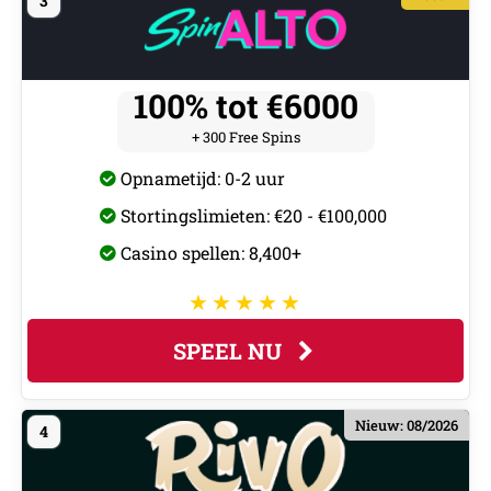
3
100% tot €6000
+ 300 Free Spins
Opnametijd: 0-2 uur
Stortingslimieten: €20 - €100,000
Casino spellen: 8,400+
SPEEL NU
Nieuw: 08/2026
4