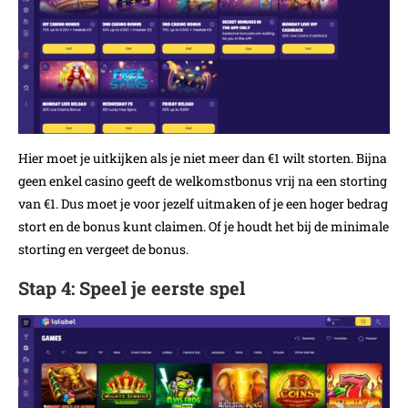
Hier moet je uitkijken als je niet meer dan €1 wilt storten. Bijna
geen enkel casino geeft de welkomstbonus vrij na een storting
van €1. Dus moet je voor jezelf uitmaken of je een hoger bedrag
stort en de bonus kunt claimen. Of je houdt het bij de minimale
storting en vergeet de bonus.
Stap 4: Speel je eerste spel