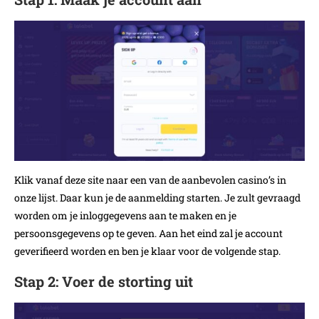
Klik vanaf deze site naar een van de aanbevolen casino’s in
onze lijst. Daar kun je de aanmelding starten. Je zult gevraagd
worden om je inloggegevens aan te maken en je
persoonsgegevens op te geven. Aan het eind zal je account
geverifieerd worden en ben je klaar voor de volgende stap.
Stap 2: Voer de storting uit