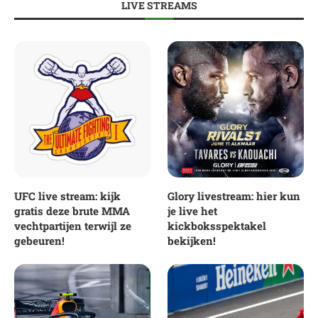
LIVE STREAMS
UFC live stream: kijk
Glory livestream: hier kun
gratis deze brute MMA
je live het
vechtpartijen terwijl ze
kickboksspektakel
gebeuren!
bekijken!