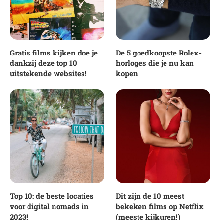
Gratis films kijken doe je
De 5 goedkoopste Rolex-
dankzij deze top 10
horloges die je nu kan
uitstekende websites!
kopen
Top 10: de beste locaties
Dit zijn de 10 meest
voor digital nomads in
bekeken films op Netflix
2023!
(meeste kijkuren!)