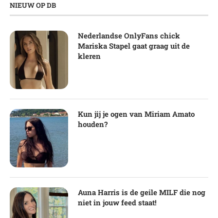
NIEUW OP DB
Nederlandse OnlyFans chick
Mariska Stapel gaat graag uit de
kleren
Kun jij je ogen van Miriam Amato
houden?
Auna Harris is de geile MILF die nog
niet in jouw feed staat!