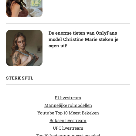
De enorme tieten van OnlyFans
model Christine Marie steken je
ogen uit!
STERK SPUL
F1 livestream
Mannelijke rolmodellen
Youtube Top 10 Meest Bekeken
Boksen livestream
UFC livestream
Top 10 Instagram meest gevolgd