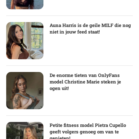
Auna Harris is de geile MILF die nog
niet in jouw feed staat!
De enorme tieten van OnlyFans
model Christine Marie steken je
ogen uit!
Petite fitness model Pietra Cupello
geeft volgers genoeg om van te
genieten!