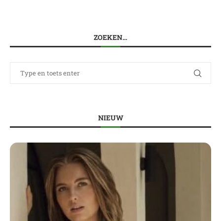
ZOEKEN…
NIEUW