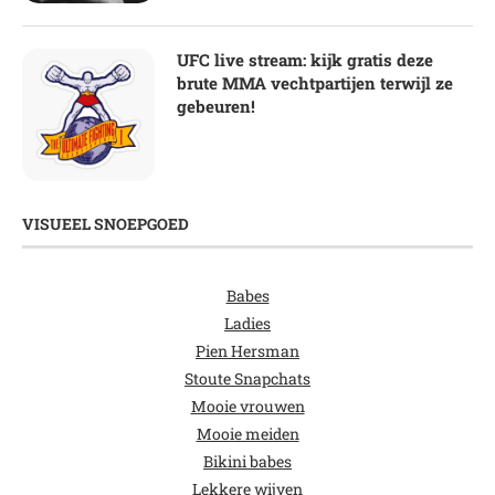
UFC live stream: kijk gratis deze
brute MMA vechtpartijen terwijl ze
gebeuren!
VISUEEL SNOEPGOED
Babes
Ladies
Pien Hersman
Stoute Snapchats
Mooie vrouwen
Mooie meiden
Bikini babes
Lekkere wijven