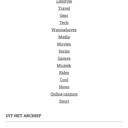
Lifestyle
Travel
Gear
Tech
Wannahaves
Media
Movies
Series
Games
Muziek
Rides
Cool
News
Online casinos
Sport
UIT HET ARCHIEF