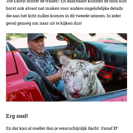
Joe Exotic achter de tralies? En daarnaast kunnen de fans hun
borst ook alvast nat maken voor andere ongelofelijke details
die aan het licht zullen komen in dit tweede seizoen. In ieder
geval genoeg om naar uit te kijken dus!
Erg snel!
En dat kan al sneller dan je waarschijnlijk dacht. Vanaf
17