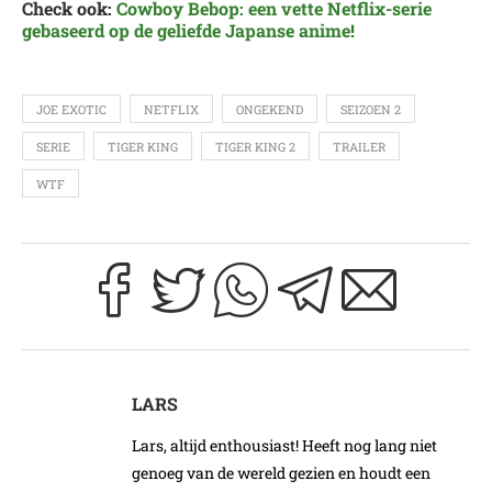
Check ook:
Cowboy Bebop: een vette Netflix-serie
gebaseerd op de geliefde Japanse anime!
JOE EXOTIC
NETFLIX
ONGEKEND
SEIZOEN 2
SERIE
TIGER KING
TIGER KING 2
TRAILER
WTF
LARS
Lars, altijd enthousiast! Heeft nog lang niet
genoeg van de wereld gezien en houdt een