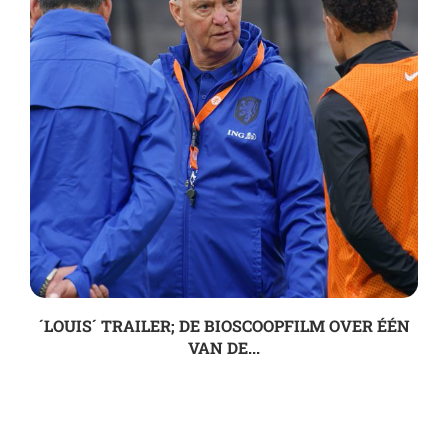
´LOUIS´ TRAILER; DE BIOSCOOPFILM OVER ÉÉN
VAN DE...