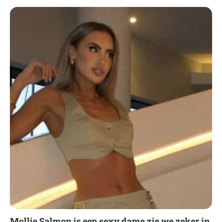
Mollie Salmon is een sexy dame zie we zeker in