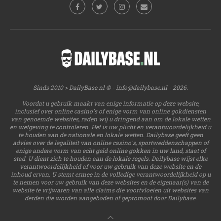
Sinds 2010 > DailyBase.nl © -
info@dailybase.nl
- 2026.
Voordat u gebruik maakt van enige informatie op deze website,
inclusief over online casino's of enige vorm van online gokdiensten
van genoemde websites, raden wij u dringend aan om de lokale wetten
en wetgeving te controleren. Het is uw plicht en verantwoordelijkheid u
te houden aan de nationale en lokale wetten. Dailybase geeft geen
advies over de legaliteit van online casino's, sportweddenschappen of
enige andere vorm van echt geld online gokken in uw land, staat of
stad. U dient zich te houden aan de lokale regels. Dailybase wijst elke
verantwoordelijkheid af voor uw gebruik van deze website en de
inhoud ervan. U stemt ermee in de volledige verantwoordelijkheid op u
te nemen voor uw gebruik van deze websites en de eigenaar(s) van de
website te vrijwaren van alle claims die voortvloeien uit websites van
derden die worden aangeboden of gepromoot door Dailybase.