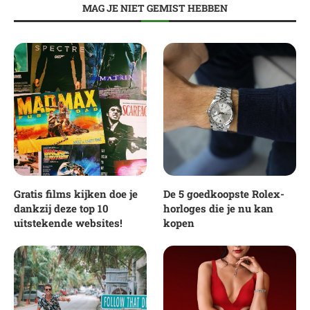
MAG JE NIET GEMIST HEBBEN
Gratis films kijken doe je
De 5 goedkoopste Rolex-
dankzij deze top 10
horloges die je nu kan
uitstekende websites!
kopen