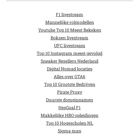
F1 livestream
Mannelijke rolmodellen
Youtube Top 10 Meest Bekeken
Boksen livestream
UFC livestream
Top 10 Instagram meest gevolgd
Sneaker Resellers Nederland
Digital Nomad locaties
Alles over GTA6
Top 10 Grootste Bedrijven
Pirate Proxy
Duurste domeinnamen
HesGoal F1
Makkelijke HBO opleidingen
Top 10 Hogescholen NL
Sigma man