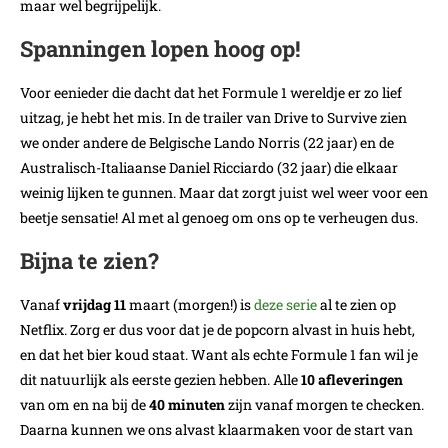
maar wel begrijpelijk.
Spanningen lopen hoog op!
Voor eenieder die dacht dat het Formule 1 wereldje er zo lief
uitzag, je hebt het mis. In de trailer van Drive to Survive zien
we onder andere de Belgische Lando Norris (22 jaar) en de
Australisch-Italiaanse Daniel Ricciardo (32 jaar) die elkaar
weinig lijken te gunnen. Maar dat zorgt juist wel weer voor een
beetje sensatie! Al met al genoeg om ons op te verheugen dus.
Bijna te zien?
Vanaf
vrijdag 11
maart (morgen!) is
deze serie
al te zien op
Netflix. Zorg er dus voor dat je de popcorn alvast in huis hebt,
en dat het bier koud staat. Want als echte Formule 1 fan wil je
dit natuurlijk als eerste gezien hebben. Alle
10 afleveringen
van om en na bij de
40 minuten
zijn vanaf morgen te checken.
Daarna kunnen we ons alvast klaarmaken voor de start van