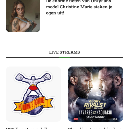
De enorme tieten van OnlyFans
model Christine Marie steken je
ogen uit!
LIVE STREAMS