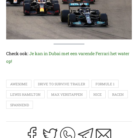
Check ook:
Je kan in Dubai met een varende Ferrari het water
op!
AWESOME
DRIVE TO SURVIVE TRAILER
FORMULE 1
LEWIS HAMILTON
MAX VERSTAPPEN
NICE
RACEN
SPANNEND