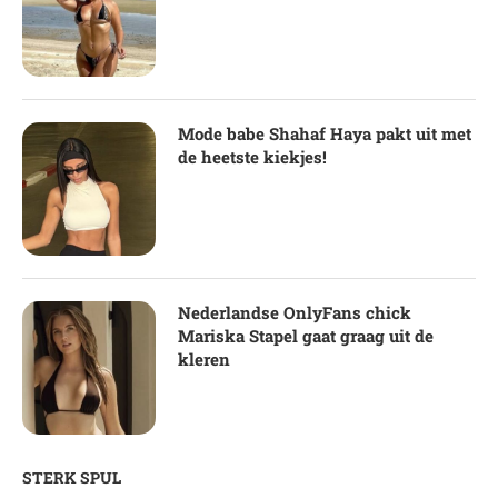
Mode babe Shahaf Haya pakt uit met
de heetste kiekjes!
Nederlandse OnlyFans chick
Mariska Stapel gaat graag uit de
kleren
STERK SPUL