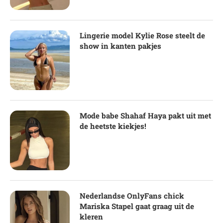
Lingerie model Kylie Rose steelt de
show in kanten pakjes
Mode babe Shahaf Haya pakt uit met
de heetste kiekjes!
Nederlandse OnlyFans chick
Mariska Stapel gaat graag uit de
kleren