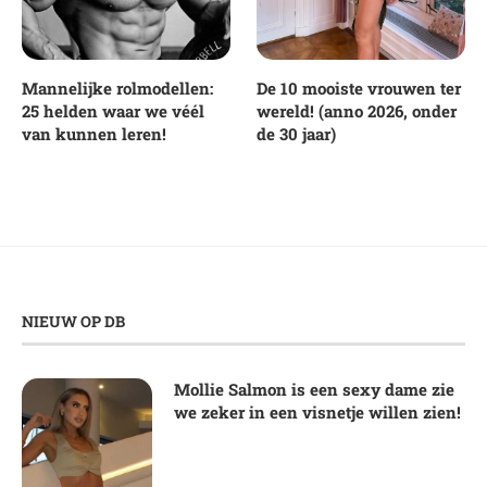
Mannelijke rolmodellen:
De 10 mooiste vrouwen ter
25 helden waar we véél
wereld! (anno 2026, onder
van kunnen leren!
de 30 jaar)
NIEUW OP DB
Mollie Salmon is een sexy dame zie
we zeker in een visnetje willen zien!