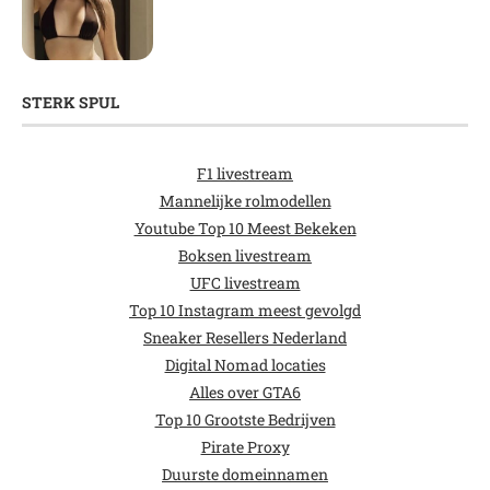
STERK SPUL
F1 livestream
Mannelijke rolmodellen
Youtube Top 10 Meest Bekeken
Boksen livestream
UFC livestream
Top 10 Instagram meest gevolgd
Sneaker Resellers Nederland
Digital Nomad locaties
Alles over GTA6
Top 10 Grootste Bedrijven
Pirate Proxy
Duurste domeinnamen