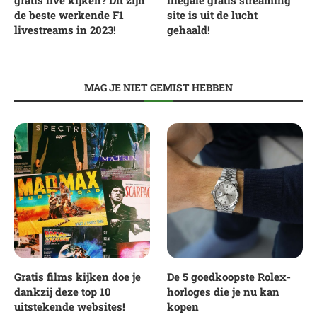
de beste werkende F1
site is uit de lucht
livestreams in 2023!
gehaald!
MAG JE NIET GEMIST HEBBEN
Gratis films kijken doe je
De 5 goedkoopste Rolex-
dankzij deze top 10
horloges die je nu kan
uitstekende websites!
kopen