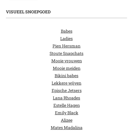
VISUEEL SNOEPGOED
Babes
Ladies
Pien Hersman
Stoute Snapchats
Mooie vrouwen
Mooie meiden
Bikini babes
Lekkere wijven
Epische Jetsers
Lana Rhoades
Estelle Hagen
Emily Black
Alizee
Mates Madalina