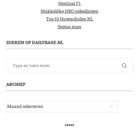
HesGoal F1
Makkelijke HBO opleidingen
Top 10 Hogescholen NL
Sigma man
ZOEKEN OP DAILYBASE.NL
ARCHIEF
*****