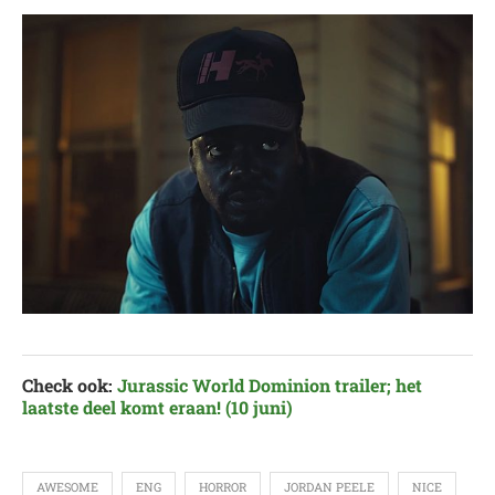
Check ook:
Jurassic World Dominion trailer; het
laatste deel komt eraan! (10 juni)
AWESOME
ENG
HORROR
JORDAN PEELE
NICE