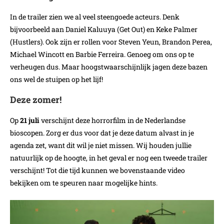
In de trailer zien we al veel steengoede acteurs. Denk
bijvoorbeeld aan Daniel Kaluuya (Get Out) en Keke Palmer
(Hustlers). Ook zijn er rollen voor Steven Yeun, Brandon Perea,
Michael Wincott en Barbie Ferreira. Genoeg om ons op te
verheugen dus. Maar hoogstwaarschijnlijk jagen deze bazen
ons wel de stuipen op het lijf!
Deze zomer!
Op
21 juli
verschijnt deze horrorfilm in de Nederlandse
bioscopen. Zorg er dus voor dat je deze datum alvast in je
agenda zet, want dit wil je niet missen. Wij houden jullie
natuurlijk op de hoogte, in het geval er nog een tweede trailer
verschijnt! Tot die tijd kunnen we bovenstaande video
bekijken om te speuren naar mogelijke hints.