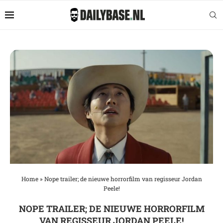
Home
»
Nope trailer; de nieuwe horrorfilm van regisseur Jordan
Peele!
NOPE TRAILER; DE NIEUWE HORRORFILM
VAN REGISSEUR JORDAN PEELE!