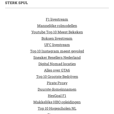
STERK SPUL
F1 livestream
Mannelijke rolmodellen
Youtube Top 10 Meest Bekeken
Boksen livestream
UFC livestream
Top 10 Instagram meest gevolgd
Sneaker Resellers Nederland
Digital Nomad locaties
Alles over GTA6
Top 10 Grootste Bedrijven
Pirate Proxy
Duurste domeinnamen
HesGoal F1
Makkelijke HBO opleidingen
Top 10 Hogescholen NL