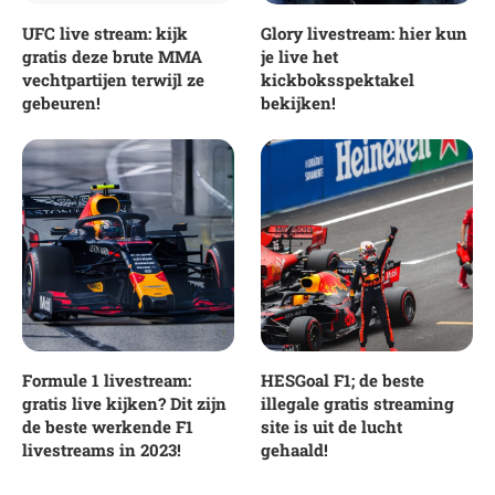
UFC live stream: kijk
Glory livestream: hier kun
gratis deze brute MMA
je live het
vechtpartijen terwijl ze
kickboksspektakel
gebeuren!
bekijken!
Formule 1 livestream:
HESGoal F1; de beste
gratis live kijken? Dit zijn
illegale gratis streaming
de beste werkende F1
site is uit de lucht
livestreams in 2023!
gehaald!