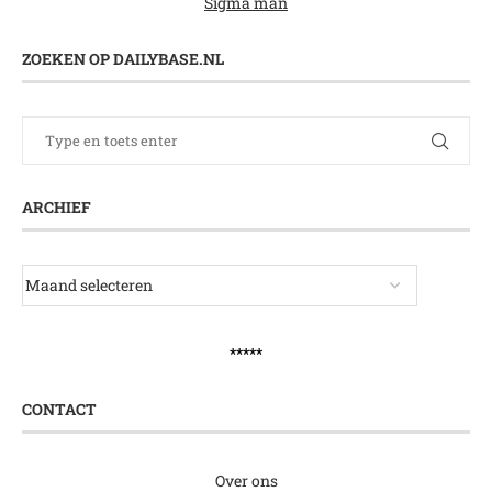
Sigma man
ZOEKEN OP DAILYBASE.NL
ARCHIEF
*****
CONTACT
Over ons