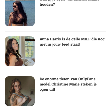
houden?
Auna Harris is de geile MILF die nog
niet in jouw feed staat!
De enorme tieten van OnlyFans
model Christine Marie steken je
ogen uit!