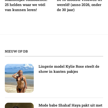
25 helden waar we véél
wereld! (anno 2026, onder
van kunnen leren!
de 30 jaar)
NIEUW OP DB
Lingerie model Kylie Rose steelt de
show in kanten pakjes
Mode babe Shahaf Haya pakt uit met