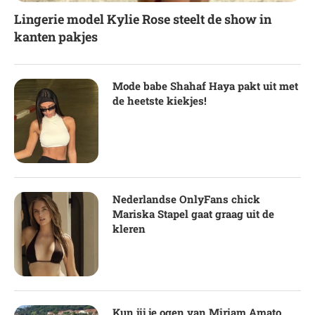
Lingerie model Kylie Rose steelt de show in
kanten pakjes
Mode babe Shahaf Haya pakt uit met
de heetste kiekjes!
Nederlandse OnlyFans chick
Mariska Stapel gaat graag uit de
kleren
Kun jij je ogen van Miriam Amato