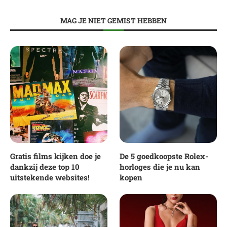
MAG JE NIET GEMIST HEBBEN
Gratis films kijken doe je
De 5 goedkoopste Rolex-
dankzij deze top 10
horloges die je nu kan
uitstekende websites!
kopen