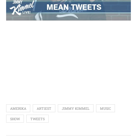
AMERIKA
ARTIEST
JIMMY KIMMEL
MUSIC
SHOW
TWEETS