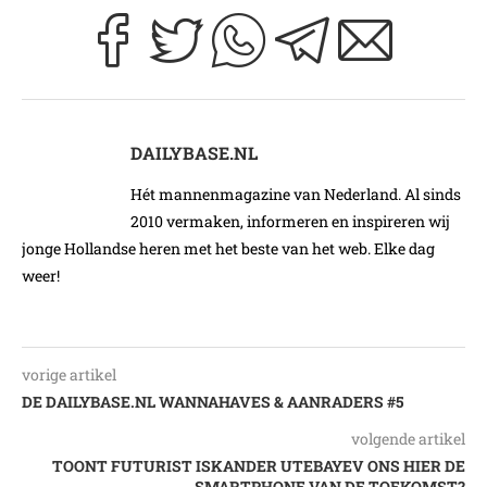
DAILYBASE.NL
Hét mannenmagazine van Nederland. Al sinds
2010 vermaken, informeren en inspireren wij
jonge Hollandse heren met het beste van het web. Elke dag
weer!
vorige artikel
DE DAILYBASE.NL WANNAHAVES & AANRADERS #5
volgende artikel
TOONT FUTURIST ISKANDER UTEBAYEV ONS HIER DE
SMARTPHONE VAN DE TOEKOMST?