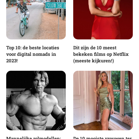
Top 10: de beste locaties
Dit zijn de 10 meest
voor digital nomads in
bekeken films op Netflix
2023!
(meeste kijkuren!)
Mannelijke rolmodellen:
De 10 mooiste vrouwen ter