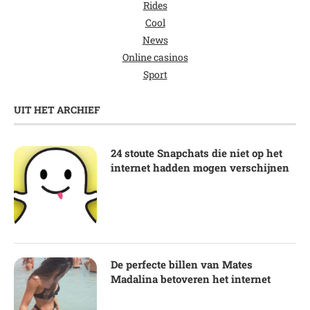
Rides
Cool
News
Online casinos
Sport
UIT HET ARCHIEF
24 stoute Snapchats die niet op het
internet hadden mogen verschijnen
De perfecte billen van Mates
Madalina betoveren het internet