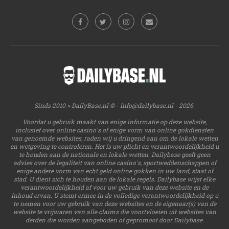
Sinds 2010 > DailyBase.nl © -
info@dailybase.nl
- 2026.
Voordat u gebruik maakt van enige informatie op deze website,
inclusief over online casino's of enige vorm van online gokdiensten
van genoemde websites, raden wij u dringend aan om de lokale wetten
en wetgeving te controleren. Het is uw plicht en verantwoordelijkheid u
te houden aan de nationale en lokale wetten. Dailybase geeft geen
advies over de legaliteit van online casino's, sportweddenschappen of
enige andere vorm van echt geld online gokken in uw land, staat of
stad. U dient zich te houden aan de lokale regels. Dailybase wijst elke
verantwoordelijkheid af voor uw gebruik van deze website en de
inhoud ervan. U stemt ermee in de volledige verantwoordelijkheid op u
te nemen voor uw gebruik van deze websites en de eigenaar(s) van de
website te vrijwaren van alle claims die voortvloeien uit websites van
derden die worden aangeboden of gepromoot door Dailybase.