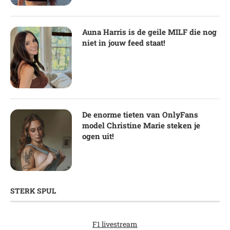
Auna Harris is de geile MILF die nog
niet in jouw feed staat!
De enorme tieten van OnlyFans
model Christine Marie steken je
ogen uit!
STERK SPUL
F1 livestream