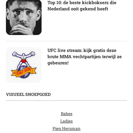
Top 10: de beste kickboksers die
Nederland ooit gekend heeft
UFC live stream: kijk gratis deze
brute MMA vechtpartijen terwijl ze
gebeuren!
VISUEEL SNOEPGOED
Babes
Ladies
Pien Hersman