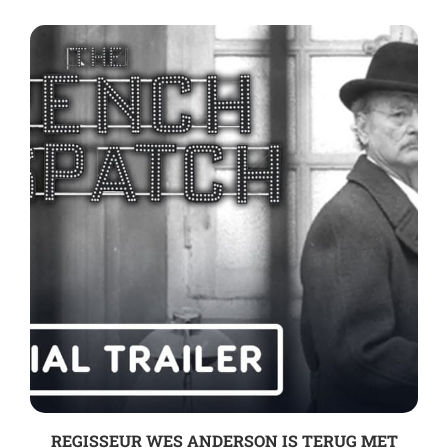
REGISSEUR WES ANDERSON IS TERUG MET