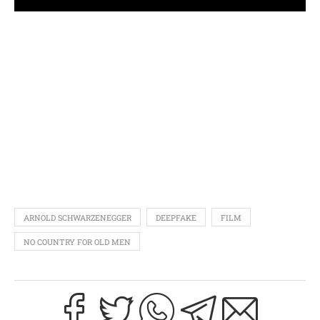
ARNOLD SCHWARZENEGGER
DEEPFAKE
FILM
NO COUNTRY FOR OLD MEN