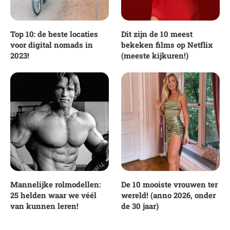
Top 10: de beste locaties
Dit zijn de 10 meest
voor digital nomads in
bekeken films op Netflix
2023!
(meeste kijkuren!)
Mannelijke rolmodellen:
De 10 mooiste vrouwen ter
25 helden waar we véél
wereld! (anno 2026, onder
van kunnen leren!
de 30 jaar)