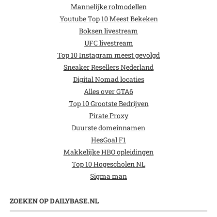
Mannelijke rolmodellen
Youtube Top 10 Meest Bekeken
Boksen livestream
UFC livestream
Top 10 Instagram meest gevolgd
Sneaker Resellers Nederland
Digital Nomad locaties
Alles over GTA6
Top 10 Grootste Bedrijven
Pirate Proxy
Duurste domeinnamen
HesGoal F1
Makkelijke HBO opleidingen
Top 10 Hogescholen NL
Sigma man
ZOEKEN OP DAILYBASE.NL