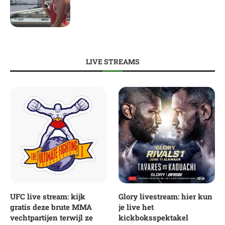
LIVE STREAMS
UFC live stream: kijk
Glory livestream: hier kun
gratis deze brute MMA
je live het
vechtpartijen terwijl ze
kickboksspektakel