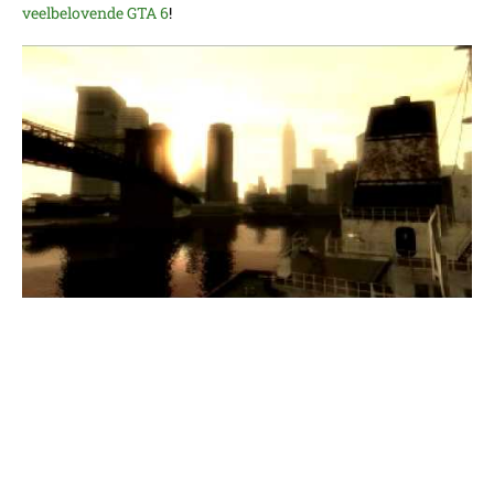
veelbelovende GTA 6
!