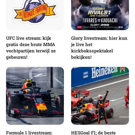
UFC live stream: kijk
Glory livestream: hier kun
gratis deze brute MMA
je live het
vechtpartijen terwijl ze
kickboksspektakel
gebeuren!
bekijken!
Formule 1 livestream:
HESGoal F1; de beste