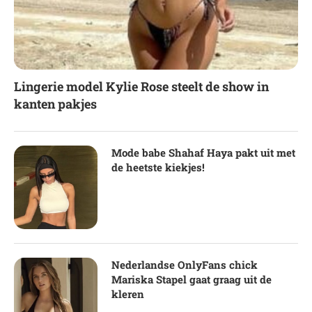
Lingerie model Kylie Rose steelt de show in
kanten pakjes
Mode babe Shahaf Haya pakt uit met
de heetste kiekjes!
Nederlandse OnlyFans chick
Mariska Stapel gaat graag uit de
kleren