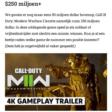
$250 miljoen+
We gooien er nog maar eens 50 miljoen dollar bovenop, Call Of
Duty: Modern Warfare 2 kostte namelijk ruim 250 miljoen
dollar. In deze uitdagende game speel je als soldaat of
vrijheidsstrijder met slechts een missie; winnen. Kun je al een
beetje raden welke game de nummer een positie inneemt?
(Deze heb je ongetwijfeld al vaker gespeeld.)