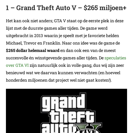
1 – Grand Theft Auto V – $265 miljoen+
Het kan ook niet anders; GTA V staat op de eerste plek in deze
lijst met de duurste games aller tijden. De game werd
uitgebracht in 2013 waarin je speelt met je favoriete helden
Michael, Trevor en Franklin. Naar ons idee was de game de
$265 dollar helemaal waard
en dan ook een van de meest
succesvolle én winstgevende games aller tijden. De
speculaties
over GTA VI
zijn natuurlijk ook in volle gang, dus wij zijn zeer
benieuwd wat we daarvan kunnen verwachten (en hoeveel
honderden miljoenen dat project wel niet gaat kosten!).