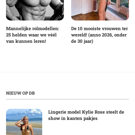
Mannelijke rolmodellen:
De 10 mooiste vrouwen ter
25 helden waar we véél
wereld! (anno 2026, onder
van kunnen leren!
de 30 jaar)
NIEUW OP DB
Lingerie model Kylie Rose steelt de
show in kanten pakjes