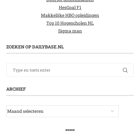
HesGoal F1
Makkelijke HBO opleidingen
Top 10 Hogescholen NL
Sigma man
ZOEKEN OP DAILYBASE.NL
ARCHIEF
*****