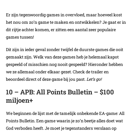
Er zijn tegenwoordig games in overvloed, maar hoeveel kost
het nou om zo’n game te maken en ontwikkelen? Je gaat er in
dit rijtje achter komen, er zitten een aantal zeer populaire
games tussen!
Dit zijn in ieder geval zonder twijfel de duurste games die ooit
gemaakt zijn. Welk van deze games heb je helemaal kapot
gespeeld of misschien nog nooit gespeeld? Hieronder hebben
we ze allemaal onder elkaar gezet. Check de trailer en
beoordeel direct of deze game bij jou past.
Let’s go!
10 – APB: All Points Bulletin – $100
miljoen+
We beginnen de lijst met de tamelijk onbekende EA-game: All
Points Bulletin. Een game waarin je zo’n beetje alles doet wat
God verboden heeft. Je moet je tegenstanders verslaan op