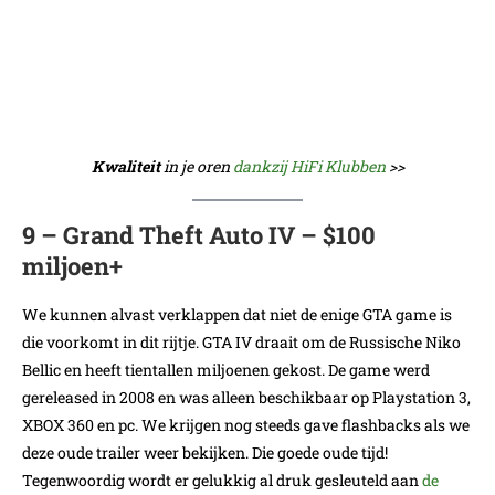
Kwaliteit
in je oren
dankzij HiFi Klubben
>>
9 – Grand Theft Auto IV – $100
miljoen+
We kunnen alvast verklappen dat niet de enige GTA game is
die voorkomt in dit rijtje. GTA IV draait om de Russische Niko
Bellic en heeft tientallen miljoenen gekost. De game werd
gereleased in 2008 en was alleen beschikbaar op Playstation 3,
XBOX 360 en pc. We krijgen nog steeds gave flashbacks als we
deze oude trailer weer bekijken. Die goede oude tijd!
Tegenwoordig wordt er gelukkig al druk gesleuteld aan
de