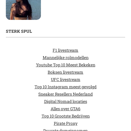
STERK SPUL
F1 livestream
Mannelijke rolmodellen
Youtube Top 10 Meest Bekeken
Boksen livestream
UFC livestream
Top 10 Instagram meest gevolgd
Sneaker Resellers Nederland
Digital Nomad locaties
Alles over GTA6
Top 10 Grootste Bedrijven
Pirate Proxy
Duurste domeinnamen