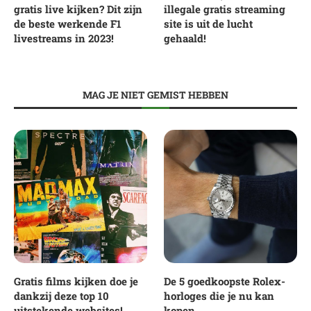
gratis live kijken? Dit zijn
illegale gratis streaming
de beste werkende F1
site is uit de lucht
livestreams in 2023!
gehaald!
MAG JE NIET GEMIST HEBBEN
Gratis films kijken doe je
De 5 goedkoopste Rolex-
dankzij deze top 10
horloges die je nu kan
uitstekende websites!
kopen