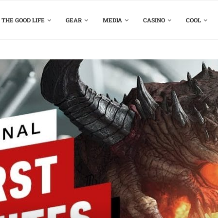
THE GOOD LIFE
GEAR
MEDIA
CASINO
COOL