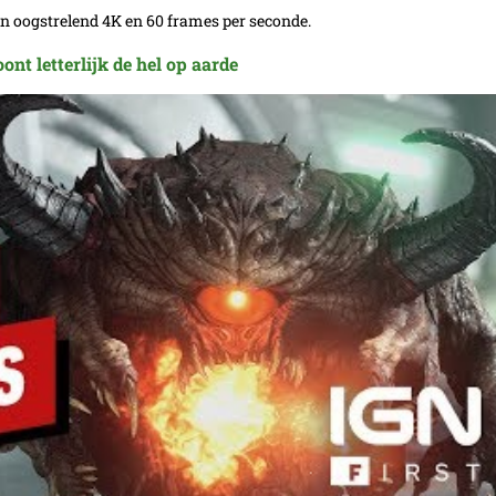
in oogstrelend 4K en 60 frames per seconde.
nt letterlijk de hel op aarde