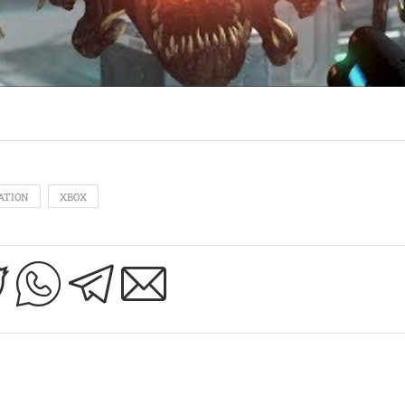
ATION
XBOX