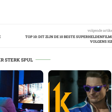
volgende artik
E
TOP 10: DIT ZIJN DE 10 BESTE SUPERHELDENFILM
VOLGENS IG
R STERK SPUL