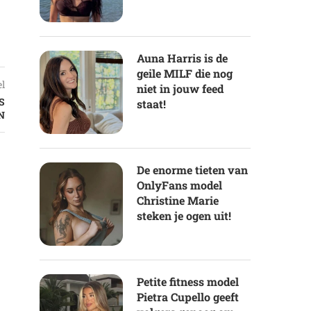
Auna Harris is de
geile MILF die nog
el
niet in jouw feed
S
staat!
N
De enorme tieten van
OnlyFans model
Christine Marie
steken je ogen uit!
Petite fitness model
Pietra Cupello geeft