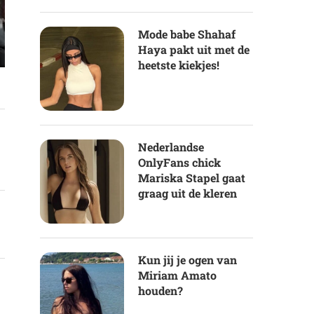
Mode babe Shahaf
Haya pakt uit met de
heetste kiekjes!
Nederlandse
OnlyFans chick
Mariska Stapel gaat
graag uit de kleren
Kun jij je ogen van
Miriam Amato
houden?