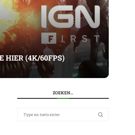
 HIER (4K/60FPS)
ZOEKEN…