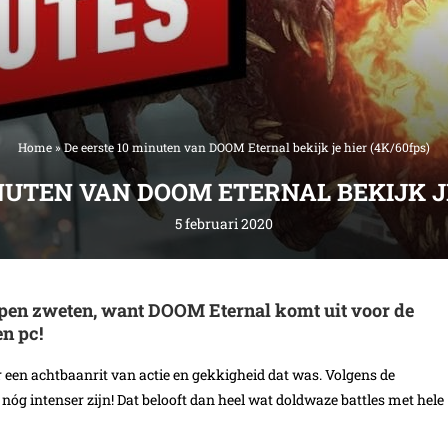
Home
»
De eerste 10 minuten van DOOM Eternal bekijk je hier (4K/60fps)
NUTEN VAN DOOM ETERNAL BEKIJK JE
5 februari 2020
pen zweten, want DOOM Eternal komt uit voor de
en pc!
or een achtbaanrit van actie en gekkigheid dat was. Volgens de
nóg intenser zijn! Dat belooft dan heel wat doldwaze battles met hele