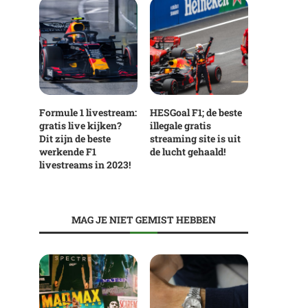
Formule 1 livestream:
HESGoal F1; de beste
gratis live kijken?
illegale gratis
Dit zijn de beste
streaming site is uit
werkende F1
de lucht gehaald!
livestreams in 2023!
MAG JE NIET GEMIST HEBBEN