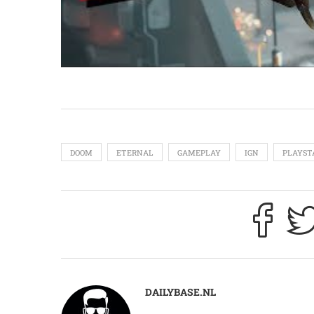
DOOM
ETERNAL
GAMEPLAY
IGN
PLAYST
DAILYBASE.NL