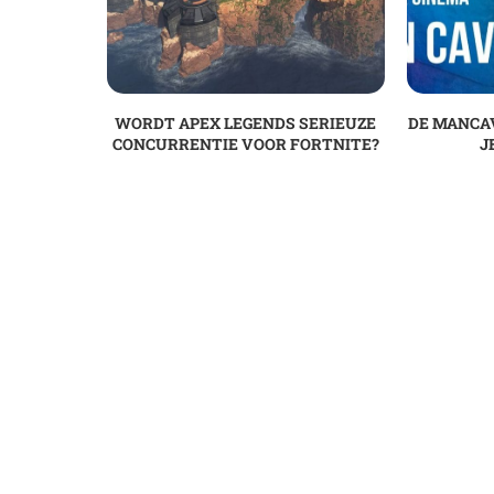
WORDT APEX LEGENDS SERIEUZE
DE MANCAV
CONCURRENTIE VOOR FORTNITE?
J