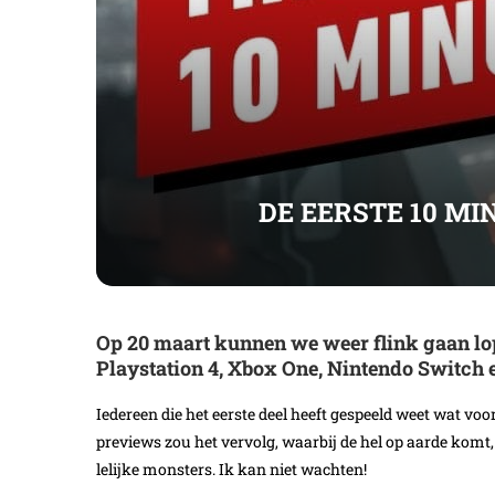
DE EERSTE 10 MI
Op 20 maart kunnen we weer flink gaan lo
Playstation 4, Xbox One, Nintendo Switch 
Iedereen die het eerste deel heeft gespeeld weet wat vo
previews zou het vervolg, waarbij de hel op aarde komt, 
lelijke monsters. Ik kan niet wachten!