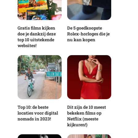
Gratis films kijken
De 5 goedkoopste
doe je dankzij deze
Rolex-horloges die je
top 10 uitstekende
nu kan kopen
websites!
Top 10: de beste
Dit zijn de 10 meest
locaties voor digital
bekeken films op
nomads in 2023!
Netflix (meeste
kijkuren!)