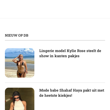
NIEUW OP DB
Lingerie model Kylie Rose steelt de
show in kanten pakjes
Mode babe Shahaf Haya pakt uit met
de heetste kiekjes!