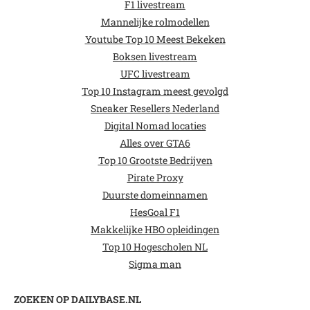
F1 livestream
Mannelijke rolmodellen
Youtube Top 10 Meest Bekeken
Boksen livestream
UFC livestream
Top 10 Instagram meest gevolgd
Sneaker Resellers Nederland
Digital Nomad locaties
Alles over GTA6
Top 10 Grootste Bedrijven
Pirate Proxy
Duurste domeinnamen
HesGoal F1
Makkelijke HBO opleidingen
Top 10 Hogescholen NL
Sigma man
ZOEKEN OP DAILYBASE.NL