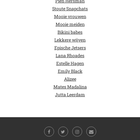
Pien Hersman
Stoute Snapchats
Mooie vrouwen
Mooie meiden
Bikini babes
Lekkere wijven
Epische Jetsers
Lana Rhoades
Estelle Hagen
Emily Black
Alizee
Mates Madalina
Jutta Leerdam