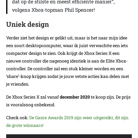
dat op de stilste en meest efficiënte manier”,
volgens Xbox-topman Phil Spencer!
Uniek design
Verder ziet het design er gelikt uit, maar is het naar mijn idee
een soort desktopcomputer, waar ik juist verwachtte een iets
compacter design te zien. Ook krijgt de Xbox Series X een
nieuwe controller die nagenoeg identiek is aan de Elite Xbox-
controller. De controller zal een stuk kleiner worden en een
‘share’-knop krijgen zodat je jouw vetste acties kan delen met
je vrienden.
De Xbox Series X zal vanaf
december 2020
te koop zijn. De prijs
is vooralsnog onbekend.
Check ook:
De Game Awards 2019 zijn weer uitgereikt, dit zijn
de grote winnaars!