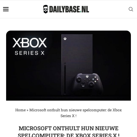
Home
»
Microsoft onthult hun nieuwe spelcomputer: de Xbox
Series X !
MICROSOFT ONTHULT HUN NIEUWE
SPELCOMPUTER: DE XBOX SERIES X !