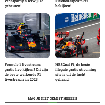
vechtpartijen terwijl ze
kickboksspektakel
gebeuren!
bekijken!
Formule 1 livestream:
HESGoal F1; de beste
gratis live kijken? Dit zijn
illegale gratis streaming
de beste werkende F1
site is uit de lucht
livestreams in 2023!
gehaald!
MAG JE NIET GEMIST HEBBEN