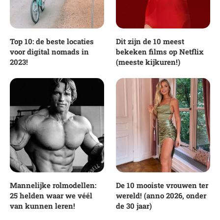
Top 10: de beste locaties
Dit zijn de 10 meest
voor digital nomads in
bekeken films op Netflix
2023!
(meeste kijkuren!)
Mannelijke rolmodellen:
De 10 mooiste vrouwen ter
25 helden waar we véél
wereld! (anno 2026, onder
van kunnen leren!
de 30 jaar)