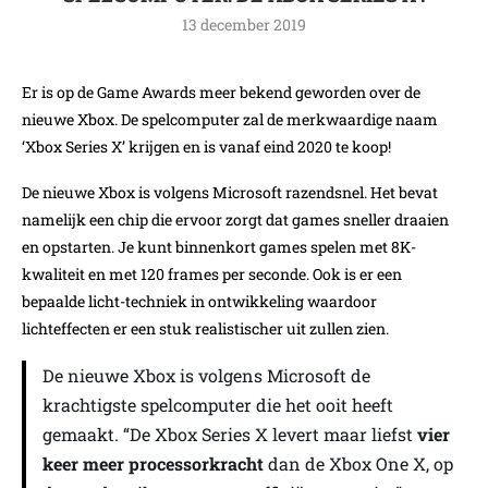
13 december 2019
Er is op de Game Awards meer bekend geworden over de
nieuwe Xbox. De spelcomputer zal de merkwaardige naam
‘Xbox Series X’ krijgen en is vanaf eind 2020 te koop!
De nieuwe Xbox is volgens Microsoft razendsnel. Het bevat
namelijk een chip die ervoor zorgt dat games sneller draaien
en opstarten. Je kunt binnenkort games spelen met 8K-
kwaliteit en met 120 frames per seconde. Ook is er een
bepaalde licht-techniek in ontwikkeling waardoor
lichteffecten er een stuk realistischer uit zullen zien.
De nieuwe Xbox is volgens Microsoft de
krachtigste spelcomputer die het ooit heeft
gemaakt. “De Xbox Series X levert maar liefst
vier
keer meer processorkracht
dan de Xbox One X, op